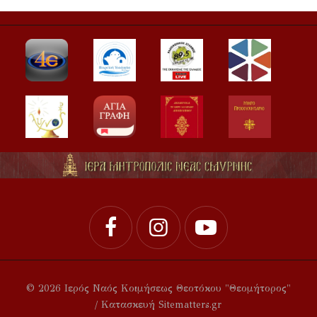
© 2026 Ιερός Ναός Κοιμήσεως Θεοτόκου "Θεομήτορος"
/ Κατασκευή Sitematters.gr