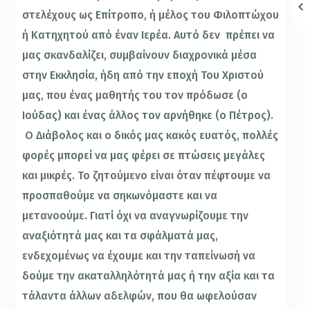
στελέχους ως Επίτροπο, ή μέλος του Φιλοπτώχου
ή Κατηχητού από έναν Ιερέα. Αυτό δεν πρέπει να
μας σκανδαλίζει, συμβαίνουν διαχρονικά μέσα
στην Εκκλησία, ήδη από την εποχή Του Χριστού
μας, που ένας μαθητής του τον πρόδωσε (ο
Ιούδας) και ένας άλλος τον αρνήθηκε (ο Πέτρος).
Ο Διάβολος και ο δικός μας κακός ευατός, πολλές
φορές μπορεί να μας φέρει σε πτώσεις μεγάλες
και μικρές. Το ζητούμενο είναι όταν πέφτουμε να
προσπαθούμε να σηκωνόμαστε και να
μετανοούμε. Γιατί όχι να αναγνωρίζουμε την
αναξιότητά μας και τα σφάλματά μας,
ενδεχομένως να έχουμε και την ταπείνωσή να
δούμε την ακαταλληλότητά μας ή την αξία και τα
τάλαντα άλλων αδελφών, που θα ωφελούσαν