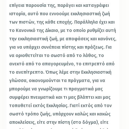
επίγεια παρουσία της, παράγει και καταγράφει
ιστορία, αυτό που εννοούμε εκκλησιαστική ζωή
των πιστών, της κάθε εποχής. Παράλληλα έχει και
το Κανονικό της Δίκαιο, με το οποίο ρυθμίζει αυτή
την εκκλησιαστική ζωή, με αποφάσεις και κανόνες,
για να υπάρχει συνέπεια πίστης και πράξεως. Για
να οριοθετείται το σωστό από το λάθος, το
ανεκτό από το απαγορευμένο, το επιτρεπτό από
το ανεπίτρεπτο. Όπως λέμε στην Εκκλησιαστική
γλώσσα, οικονομούνται τα πράγματα, για να
μπορούμε να γνωρίζουμε τι πραγματικά μας
συμφέρει πνευματικά και τι μας βλάπτει και μας
τοποθετεί εκτός Εκκλησίας. Γιατί εκτός από τον
σωστό τρόπο ζωής, υπάρχουν καλώς και κακώς
αποκλείσεις, είτε στην πίστη (στο δόγμα), είτε