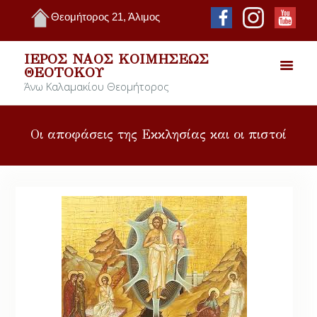
Θεομήτορος 21, Άλιμος
ΙΕΡΌΣ ΝΑΌΣ ΚΟΙΜΉΣΕΩΣ
ΘΕΟΤΌΚΟΥ
Άνω Καλαμακίου Θεομήτορος
Οι αποφάσεις της Εκκλησίας και οι πιστοί