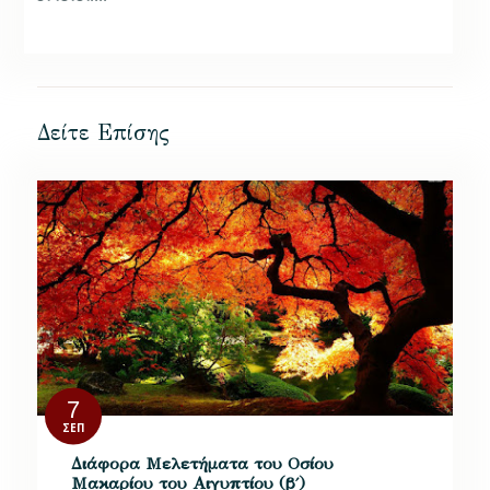
Δείτε Επίσης
7
ΣΕΠ
Διάφορα Μελετήματα του Οσίου
Μακαρίου του Αιγυπτίου (β΄)