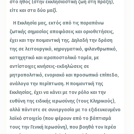
στο ήθος (στην εκκλησιαστική ζωή στη πράξη),
είτε και στα δύο μαζί.
Η Εκκλησία μας, εκτός από τις παραπάνω
ζωτικής σημασίας αποφάσεις και οριοθετήσεις,
έχει και την ποιμαντική της. Δηλαδή την δράση
της σε λειτουργικό, κηρυγματικό, φιλανθρωπικό,
κατηχητικό και ιεραποστολικό τομέα, με
αντίστοιχες κινήσεις-εκδηλώσεις σε
μητροπολιτικό, ενοριακό και προσωπικό επίπεδο,
ανάλογα την περίπτωση. Η ποιμαντική της
Εκκλησίας, έχει να κάνει με τον ρόλο και την
ευθύνη της ειδικής ιερωσύνης (τους Κληρικούς),
αλλά πάντοτε σε συνεργασία με το εξιδευκευμένο
λαϊκό στοιχείο (που φέρουν από το βάπτισμά
τους την Γενική Ιερωσύνη), που βοηθά τον Ιερέα