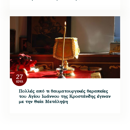
27
ΙΟΎΛ
Πολλές από τι θαυματουργικές θεραπείες
του Αγίου Ιωάννου της Κροστάνδης έγιναν
με την Θεία Μετάληψη