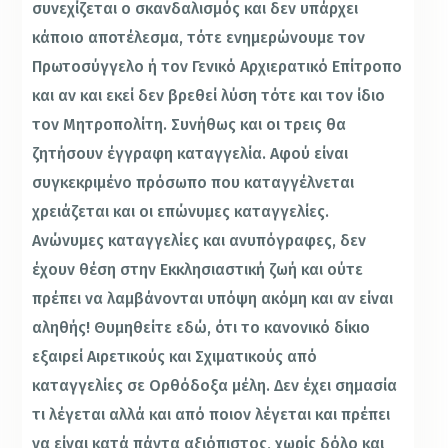
συνεχίζεται ο σκανδαλισμός και δεν υπάρχει
κάποιο αποτέλεσμα, τότε ενημερώνουμε τον
Πρωτοσύγγελο ή τον Γενικό Αρχιερατικό Επίτροπο
και αν και εκεί δεν βρεθεί λύση τότε και τον ίδιο
τον Μητροπολίτη. Συνήθως και οι τρεις θα
ζητήσουν έγγραφη καταγγελία. Αφού είναι
συγκεκριμένο πρόσωπο που καταγγέλνεται
χρειάζεται και οι επώνυμες καταγγελίες.
Ανώνυμες καταγγελίες και ανυπόγραφες, δεν
έχουν θέση στην Εκκλησιαστική ζωή και ούτε
πρέπει να λαμβάνονται υπόψη ακόμη και αν είναι
αληθής! Θυμηθείτε εδώ, ότι το κανονικό δίκιο
εξαιρεί Αιρετικούς και Σχιματικούς από
καταγγελίες σε Ορθόδοξα μέλη. Δεν έχει σημασία
τι λέγεται αλλά και από ποιον λέγεται και πρέπει
να είναι κατά πάντα αξιόπιστος, χωρίς δόλο και