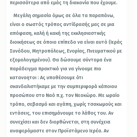
περισσότερα από εμάς τη διακονία που έχουμε.
Μεγάλη σημασία όμως σε όλα τα παραπάνω,
είναι ο σωστός τρόπος αντίδρασής μας σε μια
απόφαση, καλή ή κακή της εκκλησιαστικής
διοικήσεως σε όποιο επίπεδο να είναι αυτό (Ιεράς
Συνόδου, Μητροπόλεως, Ενορίας, Πνευματικού με
εξομολογημένου). Θα δώσουμε σύντομα ένα
παράδειγμα πρακτικό για να γίνουμε πιο
κατανοητοι : Ας υποθέσουμε ότι
σκανδαλιστήκαμε με την συμπεριφορά κάποιου
προσώπου στο Ναό π.χ. τον Νεοκώρο. Με ωραίο
τρόπο, σεβασμό και αγάπη, χωρίς τσακωμούς και
εντάσεις, του επισημάνουμε το λάθος του. Αν
συνεχίσει και δεν διορθώνεται, στη συνέχεια
αναφερόμαστε στον Προϊστάμενο Ιερέα. Αν