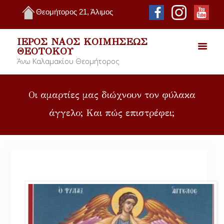
Θεομήτορος 21, Άλιμος
ΙΕΡΌΣ ΝΑΌΣ ΚΟΙΜΉΣΕΩΣ
ΘΕΟΤΌΚΟΥ
Άνω Καλαμακίου Θεομήτορος
Οι αμαρτίες μας διώχνουν τον φύλακα
άγγελο; Και πώς επιστρέφει;