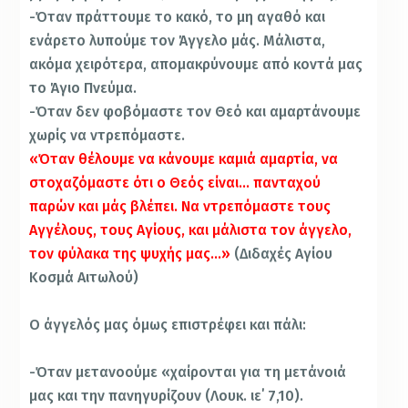
-Όταν πράττουμε το κακό, το μη αγαθό και
ενάρετο λυπούμε τον Άγγελο μάς. Μάλιστα,
ακόμα χειρότερα, απομακρύνουμε από κοντά μας
το Άγιο Πνεύμα.
-Όταν δεν φοβόμαστε τον Θεό και αμαρτάνουμε
χωρίς να ντρεπόμαστε.
«Όταν θέλουμε να κάνουμε καμιά αμαρτία, να
στοχαζόμαστε ότι ο Θεός είναι… πανταχού
παρών και μάς βλέπει. Να ντρεπόμαστε τους
Αγγέλους, τους Αγίους, και μάλιστα τον άγγελο,
τον φύλακα της ψυχής μας…»
(Διδαχές Αγίου
Κοσμά Αιτωλού)
Ο άγγελός μας όμως επιστρέφει και πάλι:
-Όταν μετανοούμε «χαίρονται για τη μετάνοιά
μας και την πανηγυρίζουν (Λουκ. ιε΄ 7,10).