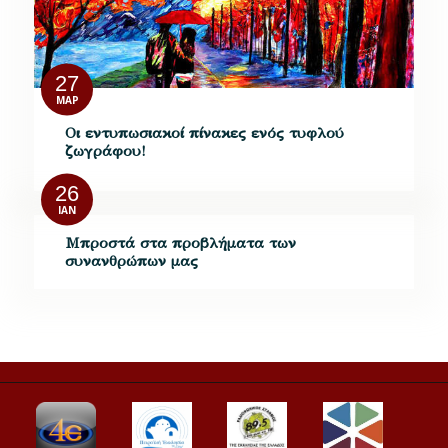
27
ΜΑΡ
Οι εντυπωσιακοί πίνακες ενός τυφλού
ζωγράφου!
26
ΙΑΝ
Μπροστά στα προβλήματα των
συνανθρώπων μας