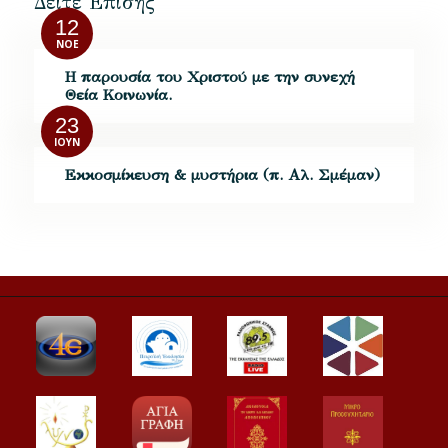
Δείτε Επίσης
12
ΝΟΈ
Η παρουσία του Χριστού με την συνεχή
Θεία Κοινωνία.
23
ΙΟΎΝ
Εκκοσμίκευση & μυστήρια (π. Αλ. Σμέμαν)