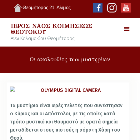
Θεομήτορος 21, Άλιμος
ΙΕΡΌΣ ΝΑΌΣ ΚΟΙΜΉΣΕΩΣ
ΘΕΟΤΌΚΟΥ
Άνω Καλαμακίου Θεομήτορος
Οι ακολουθίες των μυστηρίων
Τα μυστήρια είναι ιερές τελετές που συνέστησαν
ο Κύριος και οι Απόστολοι, με τις οποίες κατά
τρόπο μυστικό και θαυμαστό με ορατά σημεία
μεταδίδεται στους πιστούς η αόρατη Χάρη του
Θεού.