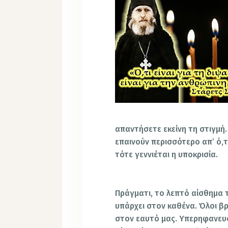
απαντήσετε εκείνη τη στιγμή
επαινούν περισσότερο απ’ ό,τι
τότε γεννιέται η υποκρισία.
Πράγματι, το λεπτό αίσθημα 
υπάρχει στον καθένα. Όλοι β
στον εαυτό μας. Υπερηφανευ