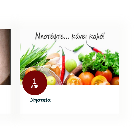
1
ΑΠΡ
Νηστεία