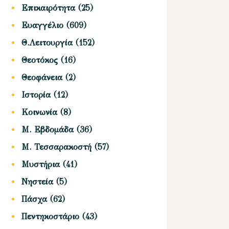
Επικαιρότητα
(25)
Ευαγγέλιο
(609)
Θ.Λειτουργία
(152)
Θεοτόκος
(16)
Θεοφάνεια
(2)
Ιστορία
(12)
Κοινωνία
(8)
Μ. Εβδομάδα
(36)
Μ. Τεσσαρακοστή
(57)
Μυστήρια
(41)
Νηστεία
(5)
Πάσχα
(62)
Πεντηκοστάριο
(43)