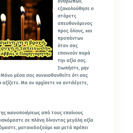
ανθρώπων,
εξακολούθησε ο
στάρετς
απευθυνόμενος
προς όλους, και
προπάντων
όταν σας
επαινούν παρά
την αξία σας.
Σιωπήστε, μην
. Μόνο μέσα σας συναισθανθείτε ότι σας
 αξίζετε. Μα αν αρχίσετε να αντιλέγετε,
της ικανοποιήσεως από τους επαίνους
ρισκόμαστε σε πλάνη δίνοντας μεγάλη αξία
όμαστε, ματαιοδοξούμε και μετά πρέπει