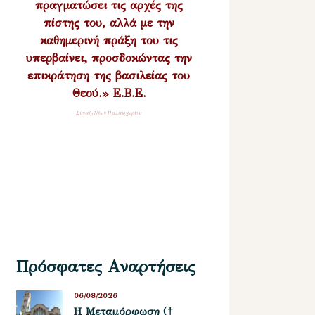
πραγματώσει τις αρχές της
πίστης του, αλλά με την
καθημερινή πράξη του τις
υπερβαίνει, προσδοκώντας την
επικράτηση της βασιλείας του
Θεού.» Ε.Β.Ε.
Σύναξη Νέων Παλαιοχωρίου
Πρόσφατες Αναρτήσεις
06/08/2026
Η Μεταμόρφωση (†