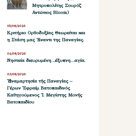
Μητροπολίτης Σουρόζ
Αντώνιος Bloom)
05/08/2026
Kριτήριο Oρθοδοξίας Θεωρείται και
η Στάση μας ΄Εναντι της Παναγίας.
04/08/2026
Νηστεία διευρυμένη…έξυπνη…αγία.
03/08/2026
Ἡ ἀναμαρτησία τῆς Παναγίας –
Γέρων Ἐφραίμ Βατοπαιδινός
Καθηγούμενος Ἱ. Μεγίστης Μονῆς
Βατοπαιδίου