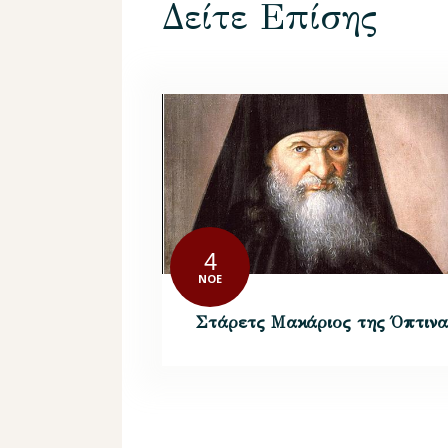
Δείτε Επίσης
4
ΝΟΈ
Στάρετς Μακάριος της Όπτινα