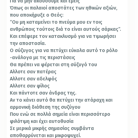
Για να μην ακούσουμε και εμείς
Όπως οι παλαιοί αποστάτες των ηθικών αξιών,
που αποκήρυξε ο Θεός:
“Ου μη καταμείνει το πνεύμα μου εν τοις
ανθρώποις τούτοις διά το είναι αυτούς σάρκας”.
Και επέφερε τον κατακλυσμό για να τιμωρήσει
την αποστασία.
Ο σύζυγος για να πετύχει εύκολα αυτό το ρόλο
-ανάλογα με τις περιστάσεις
Θα πρέπει να φέρεται στη σύζυγό του
Αλλοτε σαν πατέρας
Αλλοτε σαν αδελφός
Αλλοτε σαν φίλος
Και πάντοτε σαν άνδρας της.
Αν το κάνει αυτό θα πετύχει την ατάραχη και
αρμονική διάθεση της συζύγου
Που ενώ σε πολλά σημεία είναι περισσότερο
φιλότιμη και έχει αυτοθυσία
Σε μερικά μικρής σημασίας συμβάντα
αποθαρρύνεται και μικροψυχεί.