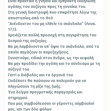
Είναι πρακτικά η γνήσια και έμπρακτη εκδήλωση
αγάπης του συζύγου προς τη γυναίκα του.
Στη γενική διαστροφή που επικράτησε λόγω της
αποστασίας από το Θεό
“Ανένδεκτον του μη ελθείν τα σκάνδαλα” (Λουκ.
17,1).
Χρειάζεται πολλή προσοχή στη συγκράτηση του
δεσμού της συζυγίας.
Να μη λαμβάνονται υπ΄ όψιν τα σκάνδαλα, από τα
οποία πηγάζουν οι παρεξηγήσεις.
Συνιστούμε, ειδικά στον άνδρα, ως την κεφαλή
Να μην προδίδει την αγάπη και το σύνδεσμο με τη
σύζυγό του
Γιατί ο διάβολος και τα όργανά του
Ουδέποτε θα παύσουν να πολεμούν για να
πληγώσουν τη ρίζα της ζωής.
Ένα δείγμα πραγματικής παρηγοριάς και
στηριγμού
Που μας συμβούλευσαν οι γέροντες σύμβουλοί
μας, και των δύο φύλων