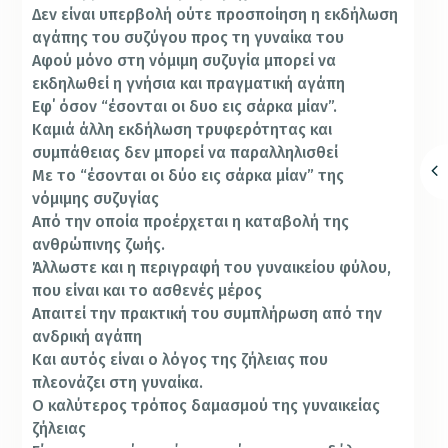
Δεν είναι υπερβολή ούτε προσποίηση η εκδήλωση
αγάπης του συζύγου προς τη γυναίκα του
Αφού μόνο στη νόμιμη συζυγία μπορεί να
εκδηλωθεί η γνήσια και πραγματική αγάπη
Εφ΄ όσον “έσονται οι δυο εις σάρκα μίαν”.
Καμιά άλλη εκδήλωση τρυφερότητας και
συμπάθειας δεν μπορεί να παραλληλι­σθεί
Με το “έσονται οι δύο εις σάρκα μίαν” της
νόμιμης συζυγίας
Από την οποία προέρχεται η καταβολή της
ανθρώπινης ζωής.
Άλλωστε και η περιγραφή του γυναικείου φύλου,
που είναι και το ασθενές μέρος
Απαιτεί την πρακτική του συμπλήρωση από την
ανδρική αγάπη
Και αυτός είναι ο λόγος της ζήλειας που
πλεονάζει στη γυναίκα.
Ο καλύτερος τρόπος δαμασμού της γυναικείας
ζήλειας