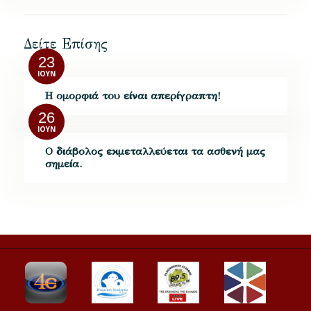
Δείτε Επίσης
23
ΙΟΎΝ
Η ομορφιά του είναι απερίγραπτη!
26
ΙΟΎΝ
Ο διάβολος εκμεταλλεύεται τα ασθενή μας
σημεία.