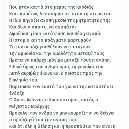
Που ήταν κοντά στο μέρος της καρδιάς
Και επομένως δεν ισορροπεί, όταν τη στερείται.
Η ίδια πηγάζει αγάπη μέσω της μητρότητάς της
Και δίκαια απαιτεί να αγαπάται
Αφού και η ίδια κατά φύση και θέση αγαπά.
Η ιστορία και τα πράγματα μαρτυρούν
Ότι αν οι σύζυγοι θέλουν να πετύχουν
Την αρμονία και την ομαλότητα μεταξύ τους
Πρέπει να υπάρχει μόνιμα μεταξύ τους η αγάπη.
Ειδικά όμως του άνδρα προς τη γυναίκα του.
Αυτό ακριβώς έκανε και ο Χριστός προς την
Εκκλησία του.
Παρέδωσε τον εαυτό του για να την καταστήσει
ένδοξη.
Ο Άγιος Ιωάννης ο Χρυσόστομος, αυτός ο
Μέγιστος Ιεράρχης
Προκαλεί τον άνδρα να μην κουράζεται να δείχνει
στη σύζυγό του την αγάπη του
Και ότι όλη η θέληση και η προσπάθεια του είναι η