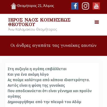
Θεομήτορος 21, Άλιμος
ΙΕΡΌΣ ΝΑΌΣ ΚΟΙΜΉΣΕΩΣ
ΘΕΟΤΌΚΟΥ
Άνω Καλαμακίου Θεομήτορος
Οι άνδρες αγαπάτε τας γυναίκας εαυτών
Στη συζυγία η αγάπη επιβάλλεται
Και για ένα ακόμη λόγο
Ας πούμε καλύτερα από κάποια ιδιαιτερότητα.
Αυτός είναι η φύση της γυναίκας
Που αποδεικνύεται ότι είναι γέννημα και προϊόν
αγάπης
Δημιουργήθηκε από την πλευρά του Αδάμ