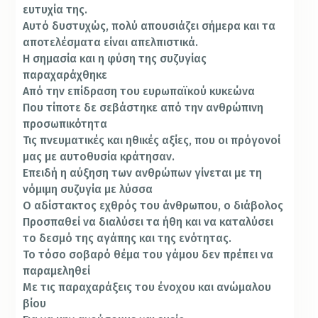
ευτυχία της.
Αυτό δυστυχώς, πολύ απουσιάζει σήμερα και τα
αποτελέσματα είναι απελπιστικά.
Η σημασία και η φύση της συζυγίας
παραχαράχθηκε
Από την επίδραση του ευρωπαϊκού κυκεώνα
Που τίποτε δε σεβάστηκε από την ανθρώπινη
προσωπικότητα
Τις πνευματικές και ηθικές αξίες, που οι πρόγονοί
μας με αυτοθυσία κράτησαν.
Επειδή η αύξηση των ανθρώπων γίνεται με τη
νόμιμη συζυγία με λύσσα
Ο αδίστακτος εχθρός του άνθρωπου, ο διάβολος
Προσπαθεί να διαλύσει τα ήθη και να καταλύσει
το δεσμό της αγάπης και της ενότητας.
Το τόσο σοβαρό θέμα του γάμου δεν πρέπει να
παραμεληθεί
Με τις παραχαράξεις του ένοχου και ανώμαλου
βίου