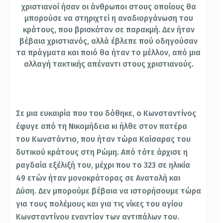
χριστιανοί ήσαν οι άνθρωποι στους οποίους θα
μπορούσε να στηριχτεί η αναδιοργάνωση του
κράτους, που βρισκόταν σε παρακμή. Δεν ήταν
βέβαια χριστιανός, αλλά έβλεπε πού οδηγούσαν
τα πράγματα και ποιό θα ήταν το μέλλον, από μια
αλλαγή τακτικής απέναντι στους χριστιανούς.
Σε μια ευκαιρία που του δόθηκε, ο Κωνσταντίνος
έφυγε από τη Νικομήδεια κι ήλθε στον πατέρα
του Κωνστάντιο, που ήταν τώρα Καίσαρας του
δυτικού κράτους στη Ρώμη. Από τότε άρχισε η
ραγδαία εξέλιξή του, μέχρι που το 323 σε ηλικία
49 ετών ήταν μονοκράτορας σε Ανατολή και
Δύση. Δεν μπορούμε βέβαια να ιστορήσουμε τώρα
για τους πολέμους και για τις νίκες του αγίου
Κωνσταντίνου εναντίον των αντιπάλων του.