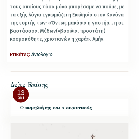
τους οποίους τόσα μόνο μπορέσαμε να πούμε, με
τα εξής λόγια εγκωμιάζει η Εκκλησία στον Κανόνα
της εορτής των· «Όντως μακάρια η γαστήρ… η σε
βαστάσασα, Μέδων(=βασιλιά, προστάτη)
κοσμοπόθητε, χριστιανών η χαρά». Αμήν.
Ετικέτες:
Αγιολόγιο
Δείτε Επίσης
13
ΟΚΤ
Ο καμηλιέρης και ο περαστικός