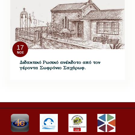
17
ΝΟΈ
Διδακτικό Ρωσικό ανέκδοτο από τον
γέροντα Σωφρόνιο Σαχάρωφ.