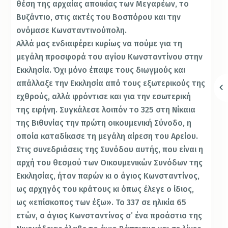
θέση της αρχαίας αποικίας των Μεγαρέων, το
Βυζάντιο, στις ακτές του Βοσπόρου και την
ονόμασε Κωνσταντινούπολη.
Αλλά μας ενδιαφέρει κυρίως να πούμε για τη
μεγάλη προσφορά του αγίου Κωνσταντίνου στην
Εκκλησία. Όχι μόνο έπαψε τους διωγμούς και
απάλλαξε την Εκκλησία από τους εξωτερικούς της
εχθρούς, αλλά φρόντισε και για την εσωτερική
της ειρήνη. Συγκάλεσε λοιπόν το 325 στη Νίκαια
της Βιθυνίας την πρώτη οικουμενική Σύνοδο, η
οποία καταδίκασε τη μεγάλη αίρεση του Αρείου.
Στις συνεδριάσεις της Συνόδου αυτής, που είναι η
αρχή του θεσμού των Οικουμενικών Συνόδων της
Εκκλησίας, ήταν παρών κι ο άγιος Κωνσταντίνος,
ως αρχηγός του κράτους κι όπως έλεγε ο ίδιος,
ως «επίσκοπος των έξω». Το 337 σε ηλικία 65
ετών, ο άγιος Κωνσταντίνος σ’ ένα προάστιο της