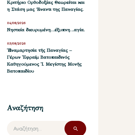
Kριτήριο Oρθοδοξίας Θεωρείται και
η Στάση μας ΄Εναντι της Παναγίας.
04/08/2026
Νηστεία διευρυμένη…έξυπνη…αγία.
03/08/2026
Ἡ ἀναμαρτησία τῆς Παναγίας –
Γέρων Ἐφραίμ Βατοπαιδινός
Καθηγούμενος Ἱ. Μεγίστης Μονῆς
Βατοπαιδίου
Αναζήτηση
Αναζήτηση
για: