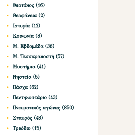
Θεοτόκος
(16)
Θεοφάνεια
(2)
Ιστορία
(12)
Κοινωνία
(8)
Μ. Εβδομάδα
(36)
Μ. Τεσσαρακοστή
(57)
Μυστήρια
(41)
Νηστεία
(5)
Πάσχα
(62)
Πεντηκοστάριο
(43)
Πνευματικός αγώνας
(850)
Σταυρός
(48)
Τριώδιο
(15)