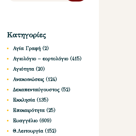
Κατηγορίες
Αγία Γραφή
(2)
Αγιολόγιο – εορτολόγιο
(415)
Αγιότητα
(20)
Ανακοινώσεις
(124)
Δεκαπενταύγουστος
(52)
Εκκλησία
(135)
Επικαιρότητα
(25)
Ευαγγέλιο
(609)
Θ.Λειτουργία
(152)