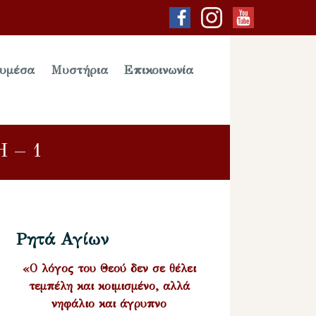
υμέσα
Μυστήρια
Επικοινωνία
 – 1
Ρητά Αγίων
«Ο λόγος του Θεού δεν σε θέλει
τεμπέλη και κοιμισμένο, αλλά
νηφάλιο και άγρυπνο