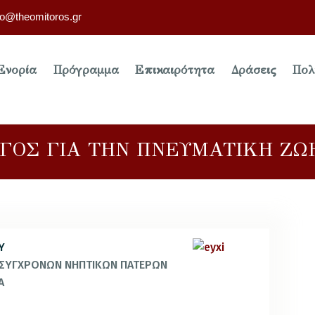
fo@theomitoros.gr
Ενορία
Πρόγραμμα
Επικαιρότητα
Δράσεις
Πολ
ΓΟΣ ΓΙΑ ΤΗΝ ΠΝΕΥΜΑΤΙΚΗ ΖΩΗ
Υ
Ι ΣΥΓΧΡΟΝΩΝ ΝΗΠΤΙΚΩΝ ΠΑΤΕΡΩΝ
Α