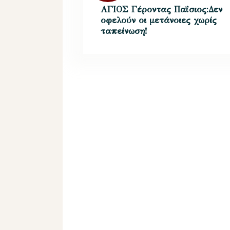
ΑΓΙΟΣ Γέροντας Παΐσιος:Δεν
οφελούν οι μετάνοιες χωρίς
ταπείνωση!