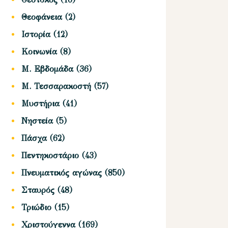
Θεοφάνεια
(2)
Ιστορία
(12)
Κοινωνία
(8)
Μ. Εβδομάδα
(36)
Μ. Τεσσαρακοστή
(57)
Μυστήρια
(41)
Νηστεία
(5)
Πάσχα
(62)
Πεντηκοστάριο
(43)
Πνευματικός αγώνας
(850)
Σταυρός
(48)
Τριώδιο
(15)
Χριστούγεννα
(169)