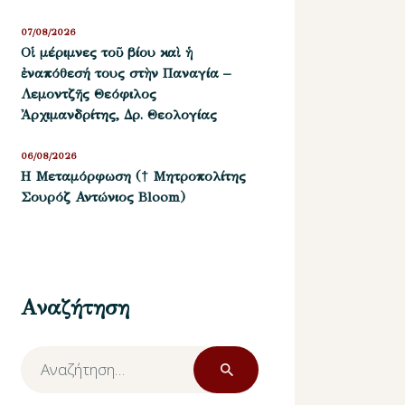
07/08/2026
Οἱ μέριμνες τοῦ βίου καὶ ἡ
ἐναπόθεσή τους στὴν Παναγία –
Λεμοντζῆς Θεόφιλος
Ἀρχιμανδρίτης, Δρ. Θεολογίας
06/08/2026
Η Μεταμόρφωση († Μητροπολίτης
Σουρόζ Αντώνιος Bloom)
Αναζήτηση
Αναζήτηση
για: