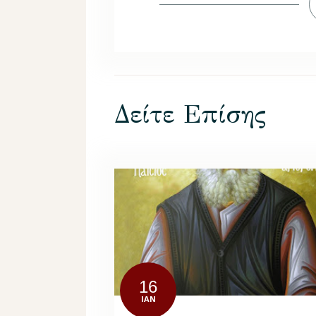
Δείτε Επίσης
16
ΙΑΝ