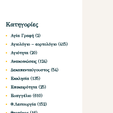
Κατηγορίες
Αγία Γραφή
(2)
Αγιολόγιο – εορτολόγιο
(415)
Αγιότητα
(20)
Ανακοινώσεις
(124)
Δεκαπενταύγουστος
(54)
Εκκλησία
(135)
Επικαιρότητα
(25)
Ευαγγέλιο
(610)
Θ.Λειτουργία
(152)
Θεοτόκος
(16)