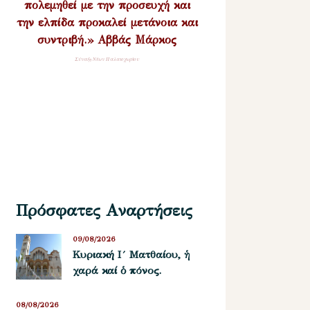
πολεμηθεί με την προσευχή και
την ελπίδα προκαλεί μετάνοια και
συντριβή.» Αββάς Μάρκος
Σύναξη Νέων Παλαιοχωρίου
Πρόσφατες Αναρτήσεις
09/08/2026
Κυριακή Ι´ Ματθαίου, ἡ
χαρά καί ὁ πόνος.
08/08/2026