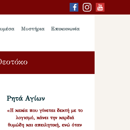
υμέσα
Μυστήρια
Επικοινωνία
Θεοτόκο
Ρητά Αγίων
«Η κακία που γίνεται δεκτή με το
λογισμό, κάνει την καρδιά
θυμώδη και απειλητική, ενώ όταν