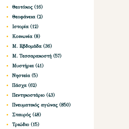
Θεοτόκος
(16)
Θεοφάνεια
(2)
Ιστορία
(12)
Κοινωνία
(8)
Μ. Εβδομάδα
(36)
Μ. Τεσσαρακοστή
(57)
Μυστήρια
(41)
Νηστεία
(5)
Πάσχα
(62)
Πεντηκοστάριο
(43)
Πνευματικός αγώνας
(850)
Σταυρός
(48)
Τριώδιο
(15)