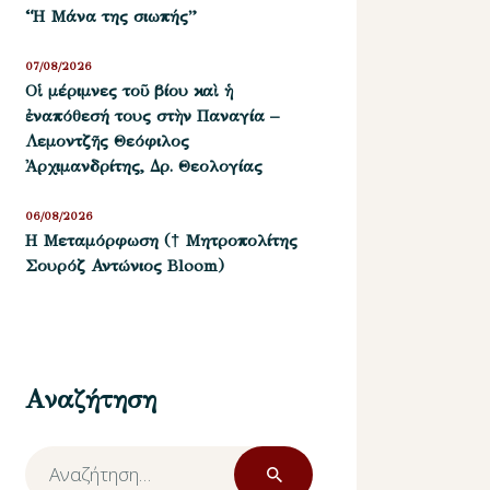
“Η Μάνα της σιωπής”
07/08/2026
Οἱ μέριμνες τοῦ βίου καὶ ἡ
ἐναπόθεσή τους στὴν Παναγία –
Λεμοντζῆς Θεόφιλος
Ἀρχιμανδρίτης, Δρ. Θεολογίας
06/08/2026
Η Μεταμόρφωση († Μητροπολίτης
Σουρόζ Αντώνιος Bloom)
Αναζήτηση
Αναζήτηση
για: