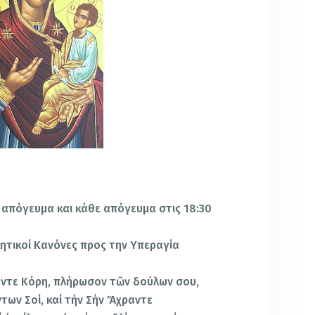
 απόγευμα και κάθε απόγευμα στις 18:30
λητικοί Κανόνες προς την Υπεραγία
αντε Κόρη, πλήρωσον τῶν δούλων σου,
ντων Σοί, καί τήν Σήν Ἄχραντε