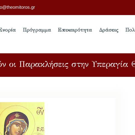
fo@theomitoros.gr
Ενορία
Πρόγραμμα
Επικαιρότητα
Δράσεις
Πολ
ύν οι Παρακλήσεις στην Υπεραγία 