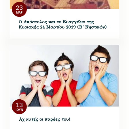
23
ΜΑΡ
Ο Απόστολος και το Ευαγγέλιο της
Κυριακής 24 Μαρτίου 2019 (Β´ Νηστειών)
13
ΙΟΎΝ
Αχ αυτές οι παρέες του!