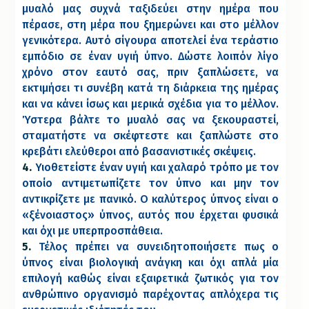
μυαλό μας συχνά ταξιδεύει στην ημέρα που
πέρασε, στη μέρα που ξημερώνει και στο μέλλον
γενικότερα. Αυτό σίγουρα αποτελεί ένα τεράστιο
εμπόδιο σε έναν υγιή ύπνο. Δώστε λοιπόν λίγο
χρόνο στον εαυτό σας, πριν ξαπλώσετε, να
εκτιμήσει τι συνέβη κατά τη διάρκεια της ημέρας
και να κάνει ίσως και μερικά σχέδια για το μέλλον.
Ύστερα βάλτε το μυαλό σας να ξεκουραστεί,
σταματήστε να σκέφτεστε και ξαπλώστε στο
κρεβάτι ελεύθεροι από βασανιστικές σκέψεις.
4.
Υιοθετείστε έναν υγιή και χαλαρό τρόπο με τον
οποίο αντιμετωπίζετε τον ύπνο και μην τον
αντικρίζετε με πανικό. Ο καλύτερος ύπνος είναι ο
«ξένοιαστος» ύπνος, αυτός που έρχεται φυσικά
και όχι με υπερπροσπάθεια.
5.
Τέλος πρέπει να συνειδητοποιήσετε πως ο
ύπνος είναι βιολογική ανάγκη και όχι απλά μία
επιλογή καθώς είναι εξαιρετικά ζωτικός για τον
ανθρώπινο οργανισμό παρέχοντας απλόχερα τις