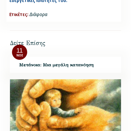
ευεργετικές ιδιότητές του.
Ετικέτες:
Διάφορα
Δείτε Επίσης
11
ΝΟΈ
Μετάνοια: Μια μεγάλη κατανόηση