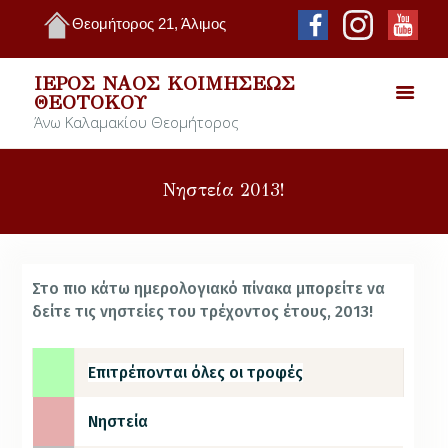
Θεομήτορος 21, Άλιμος
ΙΕΡΌΣ ΝΑΌΣ ΚΟΙΜΉΣΕΩΣ
ΘΕΟΤΌΚΟΥ
Άνω Καλαμακίου Θεομήτορος
Νηστεία 2013!
Στο πιο κάτω ημ
ερολογιακό πίνακα μπορείτε να
δείτε τις νηστείες του
τρέχοντος
έτους, 2013!
Επιτρέπονται όλες οι τροφές
Νηστεία