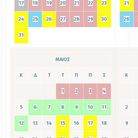
17
18
19
20
21
22
23
21
24
25
26
27
28
29
30
28
31
ΜΑΙΟΣ
Κ
Δ
Τ
Τ
Π
Π
Σ
Κ
1
2
3
4
5
6
7
8
9
10
11
2
12
13
14
15
16
17
18
9