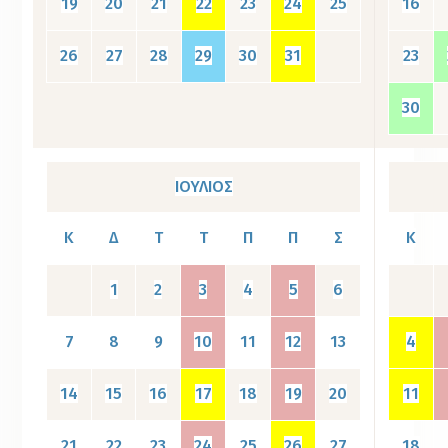
19
20
21
22
23
24
25
16
26
27
28
29
30
31
23
30
ΙΟΥΛΙΟΣ
Κ
Δ
Τ
Τ
Π
Π
Σ
Κ
1
2
3
4
5
6
7
8
9
10
11
12
13
4
14
15
16
17
18
19
20
11
21
22
23
24
25
26
27
18