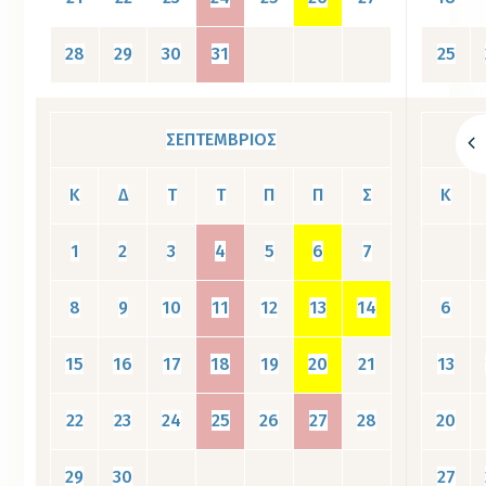
28
29
30
31
25
ΣΕΠΤΕΜΒΡΙΟΣ
Κ
Δ
Τ
Τ
Π
Π
Σ
Κ
1
2
3
4
5
6
7
8
9
10
11
12
13
14
6
15
16
17
18
19
20
21
13
22
23
24
25
26
27
28
20
29
30
27