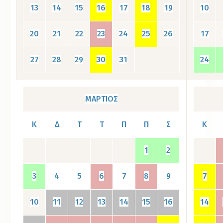
13
14
15
16
17
18
19
10
20
21
22
23
24
25
26
17
27
28
29
30
31
24
ΜΑΡΤΙΟΣ
Κ
Δ
Τ
Τ
Π
Π
Σ
Κ
1
2
3
4
5
6
7
8
9
7
10
11
12
13
14
15
16
14