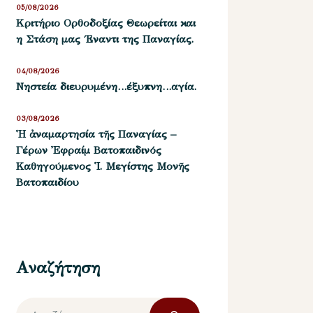
05/08/2026
Kριτήριο Oρθοδοξίας Θεωρείται και
η Στάση μας ΄Εναντι της Παναγίας.
04/08/2026
Νηστεία διευρυμένη…έξυπνη…αγία.
03/08/2026
Ἡ ἀναμαρτησία τῆς Παναγίας –
Γέρων Ἐφραίμ Βατοπαιδινός
Καθηγούμενος Ἱ. Μεγίστης Μονῆς
Βατοπαιδίου
Αναζήτηση
Αναζήτηση