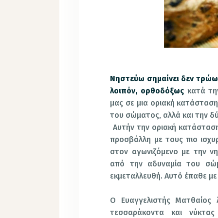
Νηστεύω σημαίνει δεν τρώω
λοιπόν, ορθοδόξως
κατά τη
μας σε μια οριακή κατάσταση
του σώματος, αλλά και την δύ
Αυτήν την οριακή κατάσταση
προσβάλλη με τους πιο ισχυρ
στον αγωνιζόμενο με την νησ
από την αδυναμία του σώμα
εκμεταλλευθή. Αυτό έπαθε με
Ο Ευαγγελιστής Ματθαίος λ
τεσσαράκοντα και νύκτας