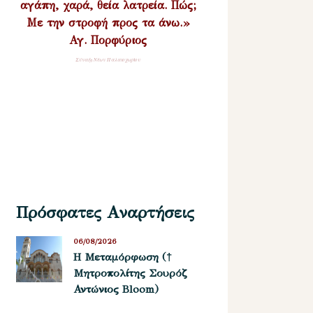
αγάπη, χαρά, θεία λατρεία. Πώς;
Με την στροφή προς τα άνω.»
Αγ. Πορφύριος
Σύναξη Νέων Παλαιοχωρίου
Πρόσφατες Αναρτήσεις
06/08/2026
Η Μεταμόρφωση (†
Μητροπολίτης Σουρόζ
Αντώνιος Bloom)