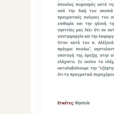
ύπουλος πειρασμός κατά τις
από την δική του σκοπιά 
πραγματικές ανάγκες του σ
επιθυμία και την ηδονή τη
νηστείας μας λέει ότι αν α
γαστριμαργία και την λαιμαργ
Όταν κατά τον π. Αλέξανδ
πράγμα: πεινάω”, νηστεύο
υποταγή της όρεξης στην α
ελάχιστο. Σε εκείνο το ελά
καταλαβαίνουμε την “εξάρτη
ότι το πραγματικό περιεχόμενο
Ετικέτες:
Νηστεία