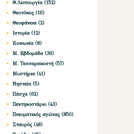
Θ.Λειτουργία
(152)
Θεοτόκος
(16)
Θεοφάνεια
(2)
Ιστορία
(12)
Κοινωνία
(8)
Μ. Εβδομάδα
(36)
Μ. Τεσσαρακοστή
(57)
Μυστήρια
(41)
Νηστεία
(5)
Πάσχα
(62)
Πεντηκοστάριο
(43)
Πνευματικός αγώνας
(850)
Σταυρός
(48)