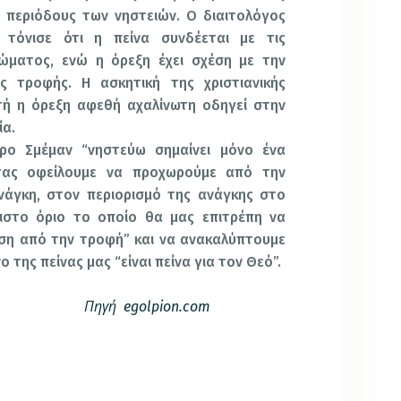
 περιόδους των νηστειών. Ο διαιτολόγος
τόνισε ότι η πείνα συνδέεται με τις
ώματος, ενώ η όρεξη έχει σχέση με την
ς τροφής. Η ασκητική της χριστιανικής
υτή η όρεξη αφεθή αχαλίνωτη οδηγεί στην
ία.
ρο Σμέμαν “νηστεύω σημαίνει μόνο ένα
ντας οφείλουμε να προχωρούμε από την
νάγκη, στον περιορισμό της ανάγκης στο
χιστο όριο το οποίο θα μας επιτρέπη να
ση από την τροφή” και να ανακαλύπτουμε
 της πείνας μας “είναι πείνα για τον Θεό”.
Πηγή
egolpion.com