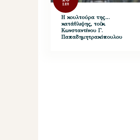
ΣΕΠ
Η κουλτούρα της…
κατάθλιψης, τοῦ κ.
Κωνσταντίνου Γ.
Παπαδημητρακόπουλου