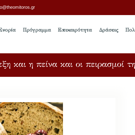
fo@theomitoros.gr
Ενορία
Πρόγραμμα
Επικαιρότητα
Δράσεις
Πολ
εξη και η πείνα και οι πειρασμοί τ