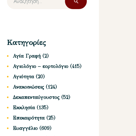
για:
Κατηγορίες
Αγία Γραφή
(2)
Αγιολόγιο – εορτολόγιο
(415)
Αγιότητα
(20)
Ανακοινώσεις
(124)
Δεκαπενταύγουστος
(52)
Εκκλησία
(135)
Επικαιρότητα
(25)
Ευαγγέλιο
(609)