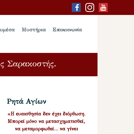
υμέσα
Μυστήρια
Επικοινωνία
ης Σαρακοστής.
Ρητά Αγίων
«Η ευαισθησία δεν έχει διόρθωση.
Μπορεί μόνο να μετασχηματισθεί,
να μεταμορφωθεί… να γίνει