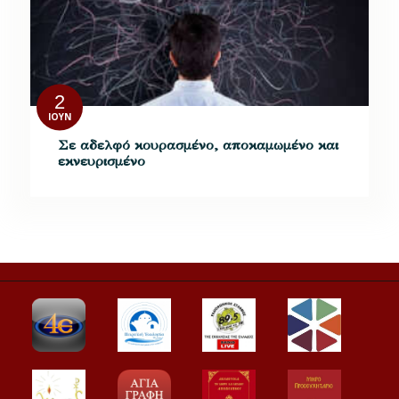
2
ΙΟΎΝ
Σε αδελφό κουρασμένο, αποκαμωμένο και
εκνευρισμένο