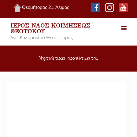
Θεομήτορος 21, Άλιμος
ΙΕΡΌΣ ΝΑΌΣ ΚΟΙΜΉΣΕΩΣ
ΘΕΟΤΌΚΟΥ
Άνω Καλαμακίου Θεομήτορος
Νησιώτικα ακούσματα.