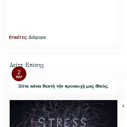
Ετικέτες:
Διάφορα
Δείτε Επίσης
2
ΜΑΡ
Πότε κάνει δεκτή τήν προσευχή μας ὁ Θεός;