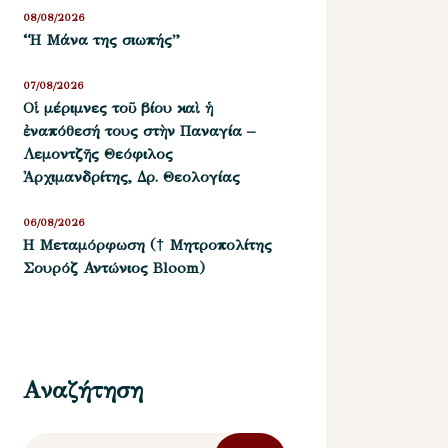
08/08/2026
“Η Μάνα της σιωπής”
07/08/2026
Οἱ μέριμνες τοῦ βίου καὶ ἡ
ἐναπόθεσή τους στὴν Παναγία –
Λεμοντζῆς Θεόφιλος
Ἀρχιμανδρίτης, Δρ. Θεολογίας
06/08/2026
Η Μεταμόρφωση († Μητροπολίτης
Σουρόζ Αντώνιος Bloom)
Αναζήτηση
Αναζήτηση