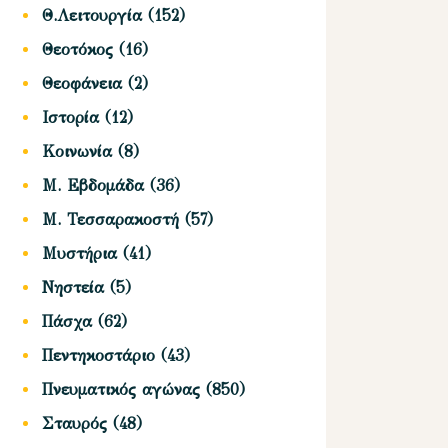
Θ.Λειτουργία
(152)
Θεοτόκος
(16)
Θεοφάνεια
(2)
Ιστορία
(12)
Κοινωνία
(8)
Μ. Εβδομάδα
(36)
Μ. Τεσσαρακοστή
(57)
Μυστήρια
(41)
Νηστεία
(5)
Πάσχα
(62)
Πεντηκοστάριο
(43)
Πνευματικός αγώνας
(850)
Σταυρός
(48)