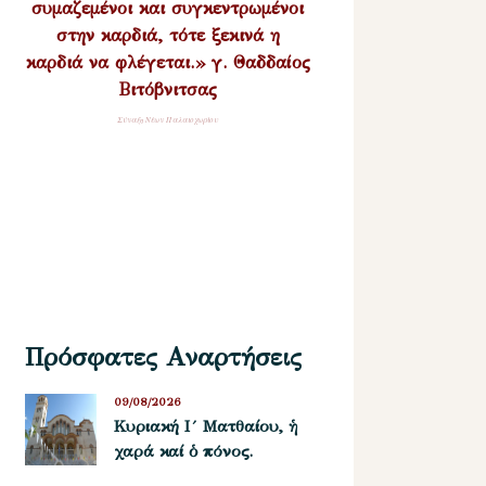
συμαζεμένοι και συγκεντρωμένοι
στην καρδιά, τότε ξεκινά η
καρδιά να φλέγεται.» γ. Θαδδαίος
Βιτόβνιτσας
Σύναξη Νέων Παλαιοχωρίου
Πρόσφατες Αναρτήσεις
09/08/2026
Κυριακή Ι´ Ματθαίου, ἡ
χαρά καί ὁ πόνος.