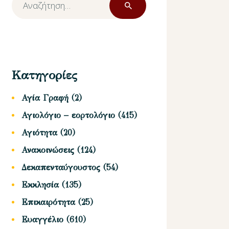
για:
Κατηγορίες
Αγία Γραφή
(2)
Αγιολόγιο – εορτολόγιο
(415)
Αγιότητα
(20)
Ανακοινώσεις
(124)
Δεκαπενταύγουστος
(54)
Εκκλησία
(135)
Επικαιρότητα
(25)
Ευαγγέλιο
(610)