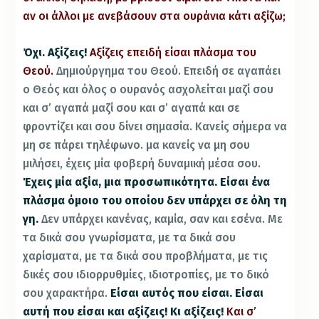
αν οι άλλοι με ανεβάσουν στα ουράνια κάτι αξίζω;
Όχι. Αξίζεις!
Αξίζεις επειδή είσαι πλάσμα του
Θεού.
Δ
ημιούργημα του Θεού. Επειδή σε αγαπάει
ο Θεός και όλος ο ουρανός ασχολείται μαζί σου
και σ’ αγαπά μαζί σου και σ’ αγαπά και σε
φροντίζει και σου δίνει σημασία.
Κανείς σήμερα να
μη σε πάρει τηλέφωνο. μα κανείς να μη σου
μιλήσει, έχεις μία φοβερή δυναμική μέσα σου.
Έχεις μία αξία, μια προσωπικότητα. Είσαι ένα
πλάσμα όμοιο του οποίου δεν υπάρχει σε όλη τη
γη.
Δεν υπάρχει κανένας, καμία, σαν και εσένα. Με
τα δικά σου γνωρίσματα, με τα δικά σου
χαρίσματα, με τα δικά σου προβλήματα, με τις
δικές σου ιδιορρυθμίες, ιδιοτροπίες, με το δικό
σου χαρακτήρα.
Είσαι αυτός που είσαι. Είσαι
αυτή που είσαι και αξίζεις! Κι αξίζεις!
Και σ’