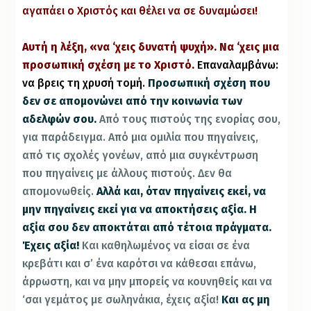
αγαπάει ο Χριστός και θέλει να σε δυναμώσει!
Αυτή η λέξη, «να ‘χεις δυνατή ψυχή».
Να ‘χεις μια
προσωπική σχέση με το Χριστό.
Επαναλαμβάνω:
να βρεις τη χρυσή τομή.
Προσωπική σχέση που
δεν σε απομονώνει από την κοινωνία των
αδελφών σου.
Από τους πιστούς της ενορίας σου,
για παράδειγμα. Από μια ομιλία που πηγαίνεις,
από τις σχολές γονέων, από μια συγκέντρωση
που πηγαίνεις με άλλους πιστούς. Δεν θα
απομονωθείς.
Αλλά και, όταν πηγαίνεις εκεί, να
μην πηγαίνεις εκεί για να αποκτήσεις αξία. Η
αξία σου δεν αποκτάται από τέτοια πράγματα.
Έχεις αξία!
Και καθηλωμένος να είσαι σε ένα
κρεβάτι και σ’ ένα καρότσι να κάθεσαι επάνω,
άρρωστη, και να μην μπορείς να κουνηθείς και να
‘σαι γεμάτος με σωληνάκια, έχεις αξία!
Και ας μη