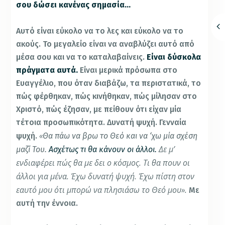
σου δώσει κανένας σημασία…
Αυτό είναι εύκολο να το λες και εύκολο να το
ακούς. Το μεγαλείο είναι να αναβλύζει αυτό από
μέσα σου και να το καταλαβαίνεις.
Είναι δύσκολα
πράγματα αυτά.
Είναι μερικά πρόσωπα στο
Ευαγγέλιο, που όταν διαβάζω, τα περιστατικά, το
πώς φέρθηκαν, πώς κινήθηκαν, πώς μίλησαν στο
Χριστό, πώς έζησαν, με πείθουν ότι είχαν μία
τέτοια προσωπικότητα. Δυνατή ψυχή. Γενναία
«
ψυχή.
Θα πάω να βρω το Θεό και να ‘χω μία σχέση
Δε μ’
μαζί Του.
Ασχέτως τι θα κάνουν οι άλλοι.
ενδιαφέρει πώς θα με δει ο κόσμος. Τι θα πουν οι
άλλοι για μένα. Έχω δυνατή ψυχή. Έχω πίστη στον
εαυτό μου ότι μπορώ να πλησιάσω το Θεό μου».
Με
αυτή την έννοια.