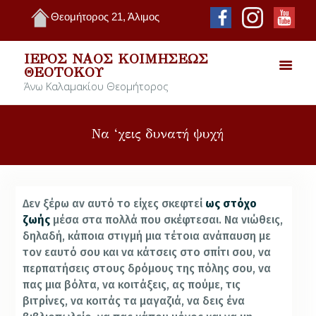
Θεομήτορος 21, Άλιμος
ΙΕΡΌΣ ΝΑΌΣ ΚΟΙΜΉΣΕΩΣ
ΘΕΟΤΌΚΟΥ
Άνω Καλαμακίου Θεομήτορος
Να ‘χεις δυνατή ψυχή
Δεν ξέρω αν αυτό το είχες σκεφτεί
ως στόχο
ζωής
μέσα στα πολλά που σκέφτεσαι.
Να νιώθεις,
δηλαδή, κάποια στιγμή μια τέτοια ανάπαυση με
τον εαυτό σου
και να κάτσεις στο σπίτι σου, να
περπατήσεις στους δρόμους της πόλης σου, να
πας μια βόλτα, να κοιτάξεις, ας πούμε, τις
βιτρίνες, να κοιτάς τα μαγαζιά, να δεις ένα