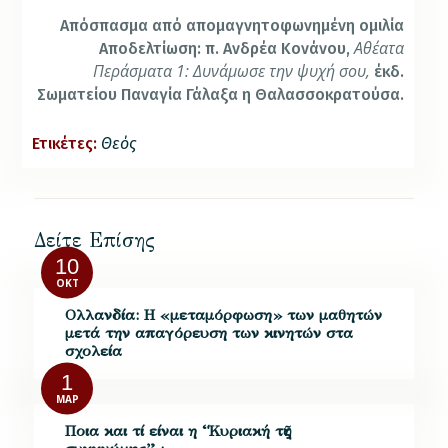
Απόσπασμα από απομαγνητοφωνημένη ομιλία
Αθέατα
Αποδελτίωση: π. Ανδρέα Κονάνου,
Περάσματα 1: Δυνάμωσε την ψυχή σου,
έκδ.
Σωματείου Παναγία Γάλαξα η Θαλασσοκρατούσα.
Ετικέτες:
Θεός
Δείτε Επίσης
10
ΟΚΤ
Ολλανδία: Η «μεταμόρφωση» των μαθητών
μετά την απαγόρευση των κινητών στα
σχολεία
1
ΜΑΡ
Ποια και τί είναι η “Κυριακή τῆς