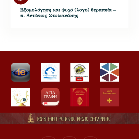
Εξομολόγηση και ψυχό (λογο) θεραπεία –
π. Αντώνιος Στυλιανάκης