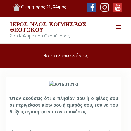
Θεομήτορος 21, Άλιμος
ΙΕΡΌΣ ΝΑΌΣ ΚΟΙΜΉΣΕΩΣ
ΘΕΟΤΌΚΟΥ
Άνω Καλαμακίου Θεομήτορος
Να τον επαινέσεις
Όταν ακούσεις ότι ο πλησίον σου ή ο φίλος σου
σε περιγέλασε πίσω σου ή εμπρός σου, εσύ να του
δείξεις αγάπη και να τον επαινέσεις.