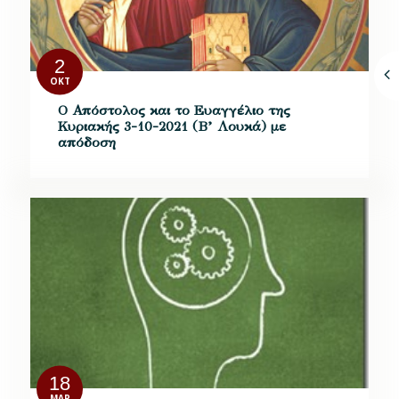
2
ΟΚΤ
Ο Απόστολος και το Ευαγγέλιο της
Κυριακής 3-10-2021 (Β’ Λουκά) με
απόδοση
18
ΜΑΡ