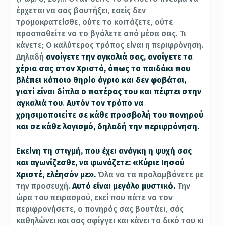
έρχεται να σας βουτήξει, εσείς δεν
τρομοκρατείσθε, ούτε το κοιτάζετε, ούτε
προσπαθείτε να το βγάλετε από μέσα σας. Τι
κάνετε; Ο καλύτερος τρόπος είναι η περιφρόνηση.
Δηλαδή
ανοίγετε την αγκαλιά σας, ανοίγετε τα
χέρια σας στον Χριστό, όπως το παιδάκι που
βλέπει κάποιο θηρίο άγριο και δεν φοβάται,
γιατί είναι δίπλα ο πατέρας του και πέφτει στην
αγκαλιά του
.
Αυτόν τον τρόπο να
χρησιμοποιείτε σε κάθε προσβολή του πονηρού
και σε κάθε λογισμό, δηλαδή την περιφρόνηση.
Εκείνη τη στιγμή, που έχει ανάγκη η ψυχή σας
και αγωνίζεσθε, να φωνάζετε: «Κύριε Ιησού
Χριστέ, ελέησόν με».
Όλα να τα προλαμβάνετε με
την προσευχή.
Αυτό είναι μεγάλο μυστικό.
Την
ώρα του πειρασμού, εκεί που πάτε να τον
περιφρονήσετε, ο πονηρός σας βουτάει, σάς
καθηλώνει και σας σφίγγει και κάνει το δικό του κι