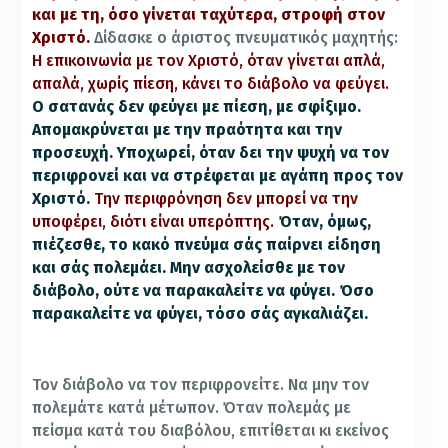
και με τη, όσο γίνεται ταχύτερα, στροφή στον
Χριστό.
Δίδασκε ο άριστος πνευματικός μαχητής:
Η επικοινωνία με τον Χριστό, όταν γίνεται απλά,
απαλά, χωρίς πίεση, κάνει το διάβολο να φεύγει.
Ο σατανάς δεν φεύγει με πίεση, με σφίξιμο.
Απομακρύνεται με την πραότητα και την
προσευχή. Υποχωρεί, όταν δει την ψυχή να τον
περιφρονεί και να στρέφεται με αγάπη προς τον
Χριστό.
Την περιφρόνηση δεν μπορεί να την
υποφέρει, διότι είναι υπερόπτης.
Όταν, όμως,
πιέζεσθε, το κακό πνεύμα σάς παίρνει είδηση
και σάς πολεμάει. Μην ασχολείσθε με τον
διάβολο, ούτε να παρακαλείτε να φύγει. Όσο
παρακαλείτε να φύγει, τόσο σάς αγκαλιάζει.
Τον διάβολο να τον περιφρονείτε. Να μην τον
πολεμάτε κατά μέτωπον.
Όταν πολεμάς με
πείσμα κατά του διαβόλου, επιτίθεται κι εκείνος