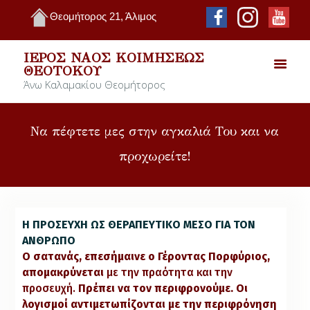
Θεομήτορος 21, Άλιμος
ΙΕΡΌΣ ΝΑΌΣ ΚΟΙΜΉΣΕΩΣ
ΘΕΟΤΌΚΟΥ
Άνω Καλαμακίου Θεομήτορος
Να πέφτετε μες στην αγκαλιά Του και να
προχωρείτε!
Η ΠΡΟΣΕΥΧΗ ΩΣ ΘΕΡΑΠΕΥΤΙΚΟ ΜΕΣΟ ΓΙΑ ΤΟΝ
ΑΝΘΡΩΠΟ
Ο σατανάς, επεσήμαινε ο Γέροντας Πορφύριος,
απομακρύνεται
με την πραότητα και την
προσευχή.
Πρέπει να τον περιφρονούμε. Οι
λογισμοί αντιμετωπίζονται με την περιφρόνηση