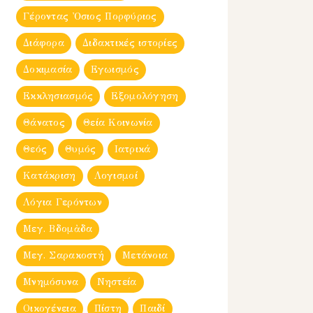
Γέροντας Ὀσιος Πορφύριος
Διάφορα
Διδακτικές ιστορίες
Δοκιμασία
Εγωισμός
Εκκλησιασμός
Εξομολόγηση
Θάνατος
Θεία Κοινωνία
Θεός
Θυμός
Ιατρικά
Κατάκριση
Λογισμοί
Λόγια Γερόντων
Μεγ. Βδομἀδα
Μεγ. Σαρακοστή
Μετάνοια
Μνημόσυνα
Νηστεία
Οικογένεια
Πίστη
Παιδί