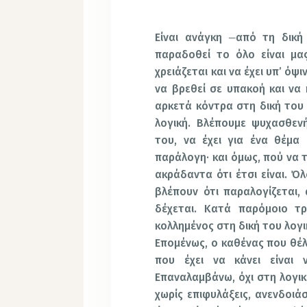
Είναι ανάγκη
από τη δική
παραδοθεί το όλο είναι μας
χρειάζεται και να έχει υπ’ όψ
να βρεθεί σε υπακοή και να 
αρκετά κόντρα στη δική του 
λογική. Βλέπουμε ψυχασθεν
του, να έχει για ένα θέμα
παράλογη· και όμως, πού να 
ακράδαντα ότι έτσι είναι. Ό
βλέπουν ότι παραλογίζεται,
δέχεται. Κατά παρόμοιο τ
κολλημένος στη δική του λογικ
Επομένως, ο καθένας που θέλ
που έχει να κάνει είναι 
Επαναλαμβάνω, όχι στη λογικ
χωρίς επιφυλάξεις, ανενδοιά