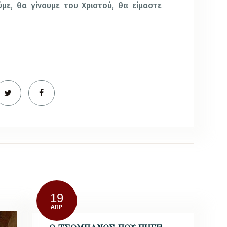
με, θα γίνουμε του Χριστού, θα είμαστε
19
ΑΠΡ