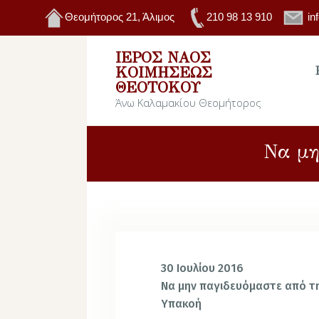
Θεομήτορος 21, Άλιμος
210 98 13 910
in
ΙΕΡΌΣ ΝΑΌΣ
ΚΟΙΜΉΣΕΩΣ
ΘΕΟΤΌΚΟΥ
Άνω Καλαμακίου Θεομήτορος
Να μη
30 Ιουλίου 2016
Να μην παγιδευόμαστε από τη
Υπακοή