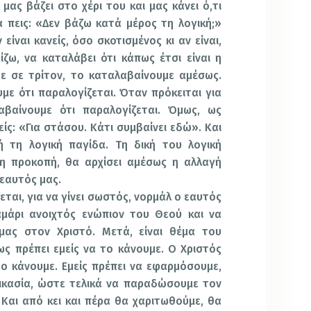
μας βάζει στο χέρι του και μας κάνει ό,τι
α πεις: «Δεν βάζω κατά μέρος τη λογική;»
 είναι κανείς, όσο σκοτισμένος κι αν είναι,
ίζω, να καταλάβει ότι κάπως έτσι είναι η
ε σε τρίτον, το καταλαβαίνουμε αμέσως.
υμε ότι παραλογίζεται. Όταν πρόκειται για
βαίνουμε ότι παραλογίζεται. Όμως, ως
ίς: «Για στάσου. Κάτι συμβαίνει εδώ». Και
 τη λογική παγίδα. Τη δική του λογική
 η προκοπή, θα αρχίσει αμέσως η αλλαγή
εαυτός μας.
εται, για να γίνει σωστός, νορμάλ ο εαυτός
λαμάρι ανοιχτός ενώπιον του Θεού και να
ας στον Χριστό. Μετά, είναι θέμα του
μως πρέπει εμείς να το κάνουμε. Ο Χριστός
ο κάνουμε. Εμείς πρέπει να εφαρμόσουμε,
δικασία, ώστε τελικά να παραδώσουμε τον
Και από κει και πέρα θα χαριτωθούμε, θα