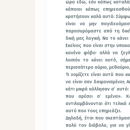
ώρα εδώ, εάν κάπως καταλάβ
κάποιοι κάπως επηρεασθο
κρατήσουν καλά αυτό: Σύμφω
είναι να μην παγιδευόμα
παρασυρόμαστε από τη δική
δική μας λογική. Να το κάνει
Εκείνος που είναι στην υπακο
κανένα φόβο· αλλά να ξεγλ
λοιπόν το κάνει αυτό, σήμε
περισσότερο αύριο, μεθαύριο,
Τι νομίζετε είναι αυτό που 
να είναι σαν δαιμονισμένοι; 
κάτι μικρά κόλλησαν σ’ αυτό
που αρέσει σ’ εμένα». Κα
αντιλαμβάνονται ότι τελικά ε
αυτό που τους επηρεάζει.
Δηλαδή, έτσι που σκεπτόμασ
πολύ τον διάβολο, για να γί