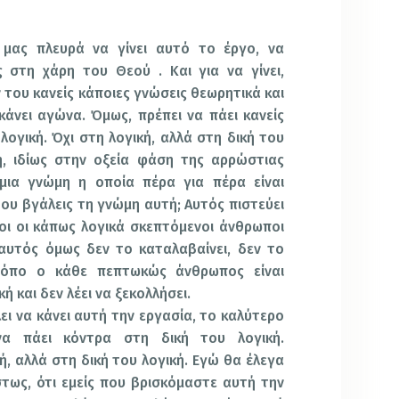
 μας πλευρά να γίνει αυτό το έργο, να
 στη χάρη του Θεού . Και για να γίνει,
ιν του κανείς κάποιες γνώσεις θεωρητικά και
κάνει αγώνα. Όμως, πρέπει να πάει κανείς
λογική. Όχι στη λογική, αλλά στη δική του
ή, ιδίως στην οξεία φάση της αρρώστιας
 μια γνώμη η οποία πέρα για πέρα είναι
του βγάλεις τη γνώμη αυτή; Αυτός πιστεύει
λοι οι κάπως λογικά σκεπτόμενοι άνθρωποι
 αυτός όμως δεν το καταλαβαίνει, δεν το
ρόπο ο κάθε πεπτωκώς άνθρωπος είναι
ή και δεν λέει να ξεκολλήσει.
ει να κάνει αυτή την εργασία, το καλύτερο
να πάει κόντρα στη δική του λογική.
ή, αλλά στη δική του λογική. Εγώ θα έλεγα
στως, ότι εμείς που βρισκόμαστε αυτή την