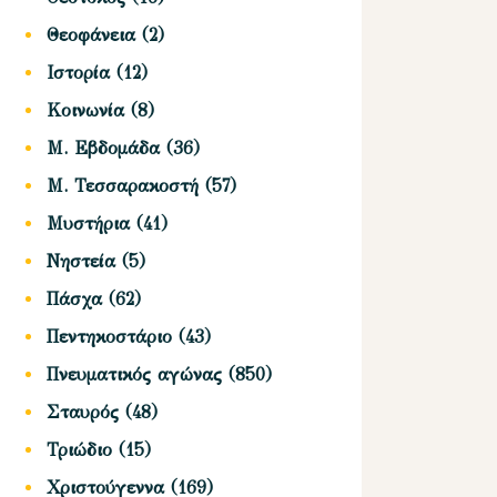
Θεοφάνεια
(2)
Ιστορία
(12)
Κοινωνία
(8)
Μ. Εβδομάδα
(36)
Μ. Τεσσαρακοστή
(57)
Μυστήρια
(41)
Νηστεία
(5)
Πάσχα
(62)
Πεντηκοστάριο
(43)
Πνευματικός αγώνας
(850)
Σταυρός
(48)
Τριώδιο
(15)
Χριστούγεννα
(169)