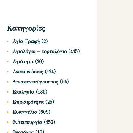
Κατηγορίες
Αγία Γραφή
(2)
Αγιολόγιο – εορτολόγιο
(415)
Αγιότητα
(20)
Ανακοινώσεις
(124)
Δεκαπενταύγουστος
(54)
Εκκλησία
(135)
Επικαιρότητα
(25)
Ευαγγέλιο
(609)
Θ.Λειτουργία
(152)
Θεοτόκος
(16)