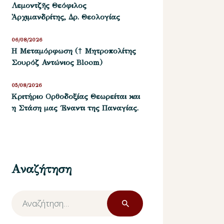
Λεμοντζῆς Θεόφιλος
Ἀρχιμανδρίτης, Δρ. Θεολογίας
06/08/2026
Η Μεταμόρφωση († Μητροπολίτης
Σουρόζ Αντώνιος Bloom)
05/08/2026
Kριτήριο Oρθοδοξίας Θεωρείται και
η Στάση μας ΄Εναντι της Παναγίας.
Αναζήτηση
Αναζήτηση
για: