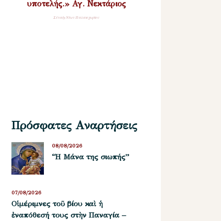
υποτελής.» Αγ. Νεκτάριος
Σύναξη Νέων Παλαιοχωρίου
Πρόσφατες Αναρτήσεις
08/08/2026
“Η Μάνα της σιωπής”
07/08/2026
Οἱ μέριμνες τοῦ βίου καὶ ἡ
ἐναπόθεσή τους στὴν Παναγία –