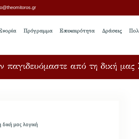
fo@theomitoros.gr
Ενορία
Πρόγραμμα
Επικαιρότητα
Δράσεις
Πολ
ν παγιδευόμαστε από τη δική μας 
 δική μας λογική