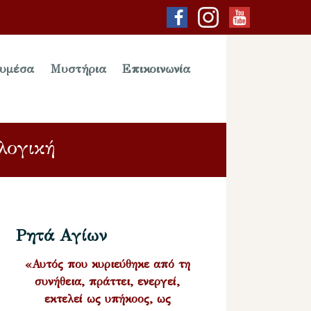
υμέσα
Μυστήρια
Επικοινωνία
λογική
Ρητά Αγίων
«Αυτός που κυριεύθηκε από τη
συνήθεια, πράττει, ενεργεί,
εκτελεί ως υπήκοος, ως