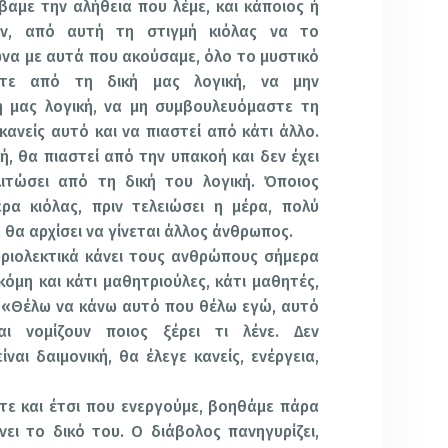
αμε την αλήθεια που λέμε, και κάποιος ή
ύν, από αυτή τη στιγμή κιόλας να το
να με αυτά που ακούσαμε, όλο το μυστικό
στε από τη δική μας λογική, να μην
 μας λογική, να μη συμβουλευόμαστε τη
 κανείς αυτό και να πιαστεί από κάτι άλλο.
ή, θα πιαστεί από την υπακοή και δεν έχει
ιτώσει από τη δική του λογική. Όποιος
ρα κιόλας, πριν τελειώσει η μέρα, πολύ
 θα αρχίσει να γίνεται άλλος άνθρωπος.
κυριολεκτικά κάνει τους ανθρώπους σήμερα
Ακόμη και κάτι μαθητριούλες, κάτι μαθητές,
: «Θέλω να κάνω αυτό που θέλω εγώ, αυτό
ι νομίζουν ποιος ξέρει τι λένε. Δεν
ίναι δαιμονική, θα έλεγε κανείς, ενέργεια,
τε και έτσι που ενεργούμε, βοηθάμε πάρα
νει το δικό του. Ο διάβολος πανηγυρίζει,