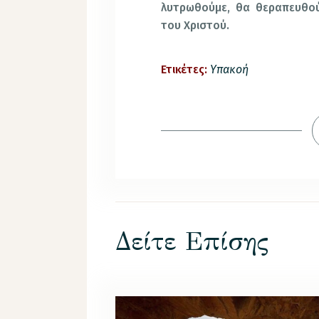
λυτρωθούμε, θα θεραπευθού
του Χριστού.
Ετικέτες:
Υπακοή
Δείτε Επίσης