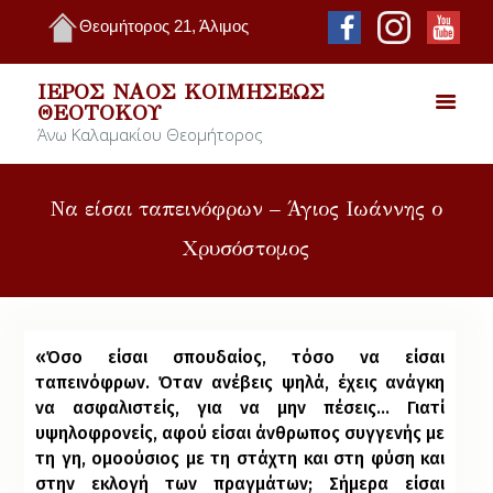
Θεομήτορος 21, Άλιμος
ΙΕΡΌΣ ΝΑΌΣ ΚΟΙΜΉΣΕΩΣ
ΘΕΟΤΌΚΟΥ
Άνω Καλαμακίου Θεομήτορος
Να είσαι ταπεινόφρων – Άγιος Ιωάννης ο
Χρυσόστομος
«Όσο είσαι σπουδαίος, τόσο να είσαι
ταπεινόφρων. Όταν ανέβεις ψηλά, έχεις ανάγκη
να ασφαλιστείς, για να μην πέσεις… Γιατί
υψηλοφρονείς, αφού είσαι άνθρωπος συγγενής με
τη γη, ομοούσιος με τη στάχτη και στη φύση και
στην εκλογή των πραγμάτων; Σήμερα είσαι