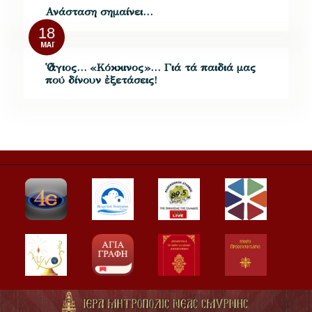
Ανάσταση σημαίνει…
18
ΜΆΙ
Ὁ ἅγιος… «Κόκκινος»… Γιά τά παιδιά μας
πού δίνουν ἐξετάσεις!