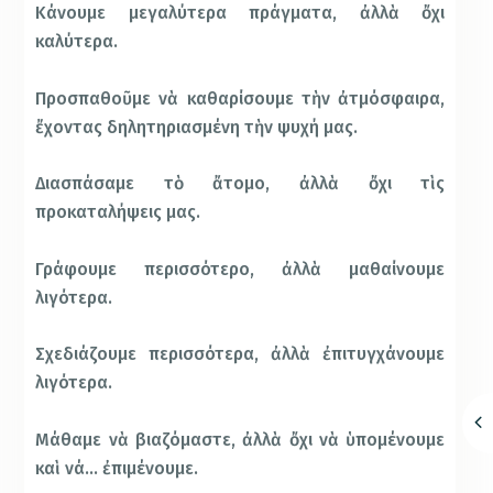
Κάνουμε μεγαλύτερα πράγματα, ἀλλὰ ὄχι
καλύτερα.
Προσπαθοῦμε νὰ καθαρίσουμε τὴν ἀτμόσφαιρα,
ἔχοντας δηλητηριασμένη τὴν ψυχή μας.
Διασπάσαμε τὸ ἄτομο, ἀλλὰ ὄχι τὶς
προκαταλήψεις μας.
Γράφουμε περισσότερο, ἀλλὰ μαθαίνουμε
λιγότερα.
Σχεδιάζουμε περισσότερα, ἀλλὰ ἐπιτυγχάνουμε
λιγότερα.
Μάθαμε νὰ βιαζόμαστε, ἀλλὰ ὄχι νὰ ὑπομένουμε
καὶ νά… ἐπιμένουμε.