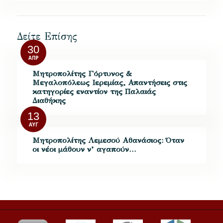
Δείτε Επίσης
30
ΑΠΡ
Μητροπολίτης Γόρτυνος &
Μεγαλοπόλεως Ιερεμίας, Απαντήσεις στις
κατηγορίες εναντίον της Παλαιάς
Διαθήκης
13
ΑΥΓ
Μητροπολίτης Λεμεσού Αθανάσιος: Όταν
οι νέοι μάθουν ν’ αγαπούν…