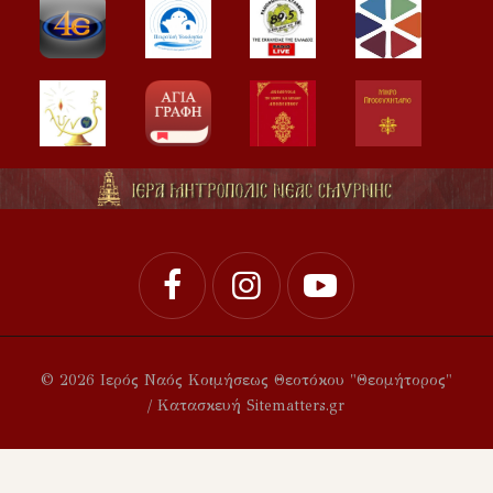
© 2026 Ιερός Ναός Κοιμήσεως Θεοτόκου "Θεομήτορος"
/ Κατασκευή Sitematters.gr