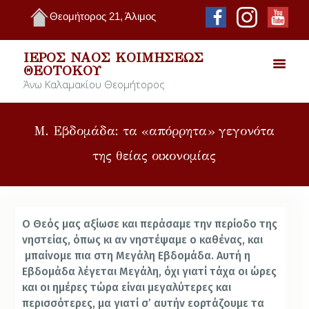
Θεομήτορος 21, Άλιμος
ΙΕΡΌΣ ΝΑΌΣ ΚΟΙΜΉΣΕΩΣ
ΘΕΟΤΌΚΟΥ
Άνω Καλαμακίου Θεομήτορος
Μ. Εβδομάδα: τα «απόρρητα» γεγονότα
της θείας οικονομίας
Ο Θεός μας αξίωσε και περάσαμε την περίοδο της
νηστείας, όπως κι αν νηστέψαμε ο καθένας, και
μπαίνομε πια στη Μεγάλη Εβδομάδα. Αυτή η
Εβδομάδα λέγεται Μεγάλη, όχι γιατί τάχα οι ώρες
και οι ημέρες τώρα είναι μεγαλύτερες και
περισσότερες, μα γιατί σ’ αυτήν εορτάζουμε τα