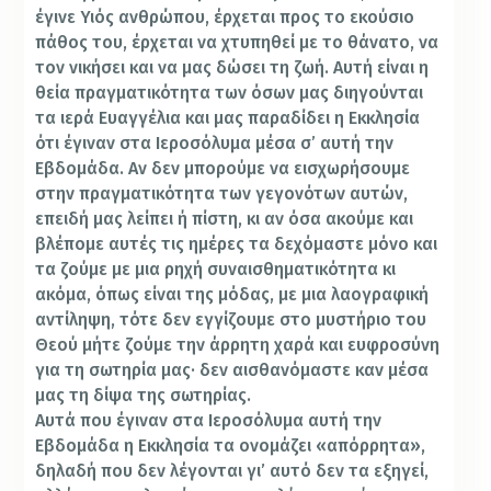
έγινε Υιός ανθρώπου, έρχεται προς το εκούσιο
πάθος του, έρχεται να χτυπηθεί με το θάνατο, να
τον νικήσει και να μας δώσει τη ζωή. Αυτή είναι η
θεία πραγματικότητα των όσων μας διηγούνται
τα ιερά Ευαγγέλια και μας παραδίδει η Εκκλησία
ότι έγιναν στα Ιεροσόλυμα μέσα σ’ αυτή την
Εβδομάδα. Αν δεν μπορούμε να εισχωρήσουμε
στην πραγματικότητα των γεγονότων αυτών,
επειδή μας λείπει ή πίστη, κι αν όσα ακούμε και
βλέπομε αυτές τις ημέρες τα δεχόμαστε μόνο και
τα ζούμε με μια ρηχή συναισθηματικότητα κι
ακόμα, όπως είναι της μόδας, με μια λαογραφική
αντίληψη, τότε δεν εγγίζουμε στο μυστήριο του
Θεού μήτε ζούμε την άρρητη χαρά και ευφροσύνη
για τη σωτηρία μας· δεν αισθανόμαστε καν μέσα
μας τη δίψα της σωτηρίας.
Αυτά που έγιναν στα Ιεροσόλυμα αυτή την
Εβδομάδα η Εκκλησία τα ονομάζει «απόρρητα»,
δηλαδή που δεν λέγονται γι’ αυτό δεν τα εξηγεί,