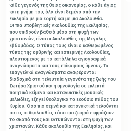
κάθε γεγονός της θείας οικονομίας, ο κάθε άγιος
και η μνήμη του, όλα είναι δεμένα από την
Εκκλησία με μια εορτή και με μια Ακολουθία.
Οι πιο υποβλητικές Ακολουθίες της Εκκλησίας,
που επιδρούν βαθειά μέσα στη ψυχή των
χριστιανών, είναι οι Ακολουθίες της Μεγάλης
Εβδομάδας. Ο τύπος τους είναι ο καθιερωμένος
τύπος της ορθρινής και εσπερινής Ακολουθίας,
πλουτισμένος με τα κατάλληλα αγιογραφικά
αναγνώσματα και τους επίκαιρους ύμνους. Τα
ευαγγελικά αναγνώσματα αναφέρονται
διαδοχικά στα τελευταία γεγονότα της ζωής του
Σωτήρα Χριστού και η υμνολογία σε εκλεκτά
ποιητικά κείμενα και κατανυκτικές μουσικές
μελωδίες, εξηγεί θεολογικά το εκούσιο πάθος του
Κυρίου. Όσο πιο σεμνά και κατανυκτικά τελούνται
αυτές οι Ακολουθίες τόσο πιο ζωηρά εκφράζουν
το σκοπό τους και εντυπώνονται στη ψυχή των
χριστιανών. Κάθε ακολουθία της Εκκλησίας, και