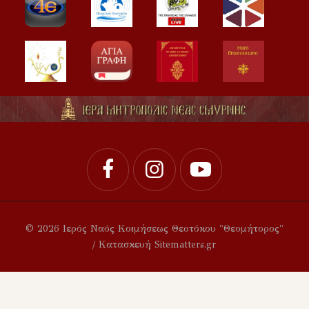
© 2026 Ιερός Ναός Κοιμήσεως Θεοτόκου "Θεομήτορος"
/ Κατασκευή Sitematters.gr