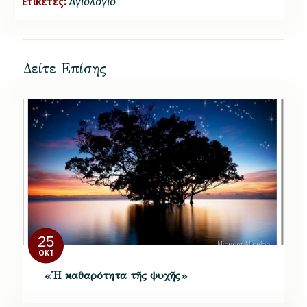
Ετικέτες:
Αγιολόγιο
Δείτε Επίσης
25
ΟΚΤ
«Ἡ καθαρότητα τῆς ψυχῆς»