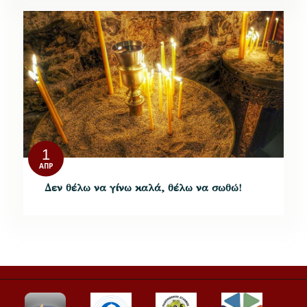
1
ΑΠΡ
Δεν θέλω να γίνω καλά, θέλω να σωθώ!