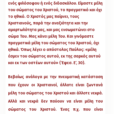
ενός φιλόσοφου ή ενός διδασκάλου. Είμαστε μέλη
του σώματος του Χριστού, το πραγματικό και όχι
το ηθικό. Ο Χριστός μας παίρνει, τους
Χριστιανούς, παρά την αναξιότητα και την
αμαρτωλότητα μας, και μας ενσωματώνει στο
σώμα Του. Μας κάνει μέλη Του. Και γινόμαστε
πραγματικά μέλη του σώματος του Χριστού, όχι
ηθικά. Όπως λέγει ο απόστολος Παύλος: «μέλη
έσμεν του σώματος αυτού, εκ της σαρκός αυτού
και εκ των οστέων αυτού» (‘Εφεσ. Ε’, 30).
Βεβαίως ανάλογα με την πνευματική κατάσταση
που έχουν οι Χριστιανοί, άλλοτε είναι ζωντανά
μέλη του σώματος του Χριστού και άλλοτε νεκρά.
Αλλά και νεκρά δεν παύουν να είναι μέλη του
σώματος του Χριστού. Ένας π.χ. που είναι