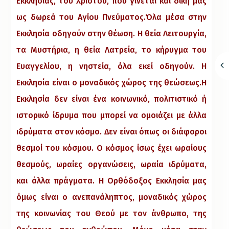
Εκκλησίας, του Χριστού, που γίνεται και δική μας
ως δωρεά του Αγίου Πνεύματος.Όλα μέσα στην
Εκκλησία οδηγούν στην θέωση. Η θεία Λειτουργία,
τα Μυστήρια, η θεία Λατρεία, το κήρυγμα του
Ευαγγελίου, η νηστεία, όλα εκεί οδηγούν. Η
Εκκλησία είναι ο μοναδικός χώρος της θεώσεως.Η
Εκκλησία δεν είναι ένα κοινωνικό, πολιτιστικό ή
ιστορικό ίδρυμα που μπορεί να ομοιάζει με άλλα
ιδρύματα στον κόσμο. Δεν είναι όπως οι διάφοροι
θεσμοί του κόσμου. Ο κόσμος ίσως έχει ωραίους
θεσμούς, ωραίες οργανώσεις, ωραία ιδρύματα,
και άλλα πράγματα. Η Ορθόδοξος Εκκλησία μας
όμως είναι ο ανεπανάληπτος, μοναδικός χώρος
της κοινωνίας του Θεού με τον άνθρωπο, της