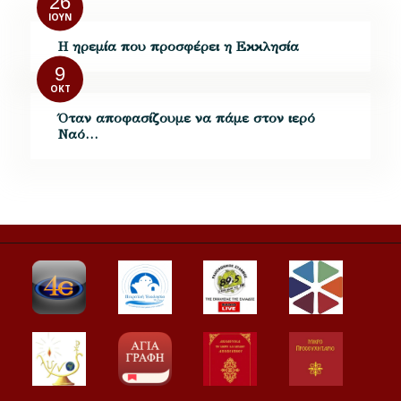
26
ΙΟΎΝ
Η ηρεμία που προσφέρει η Εκκλησία
9
ΟΚΤ
Όταν αποφασίζουμε να πάμε στον ιερό
Ναό…