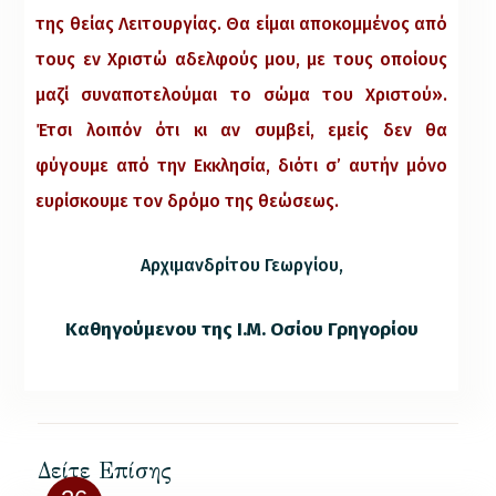
της θείας Λειτουργίας. Θα είμαι αποκομμένος από
τους εν Χριστώ αδελφούς μου, με τους οποίους
μαζί συναποτελούμαι το σώμα του Χριστού».
Έτσι λοιπόν ότι κι αν συμβεί, εμείς δεν θα
φύγουμε από την Εκκλησία, διότι σ’ αυτήν μόνο
ευρίσκουμε τον δρόμο της θεώσεως.
Αρχιμανδρίτου Γεωργίου,
Καθηγούμενου της Ι.Μ. Οσίου Γρηγορίου
Δείτε Επίσης