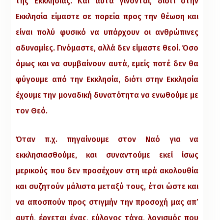
της Εκκλησίας. Και αυτά γίνονται, διότι στην
Εκκλησία είμαστε σε πορεία προς την θέωση και
είναι πολύ φυσικό να υπάρχουν οι ανθρώπινες
αδυναμίες. Γινόμαστε, αλλά δεν είμαστε θεοί. Όσο
όμως και να συμβαίνουν αυτά, εμείς ποτέ δεν θα
φύγουμε από την Εκκλησία, διότι στην Εκκλησία
έχουμε την μοναδική δυνατότητα να ενωθούμε με
τον Θεό.
Όταν π.χ. πηγαίνουμε στον Ναό για να
εκκλησιασθούμε, και συναντούμε εκεί ίσως
μερικούς που δεν προσέχουν στη ιερά ακολουθία
και συζητούν μάλιστα μεταξύ τους, έτσι ώστε και
να αποσπούν προς στιγμήν την προσοχή μας απ’
αυτή, έρχεται ένας, εύλογος τάχα, λογισμός που