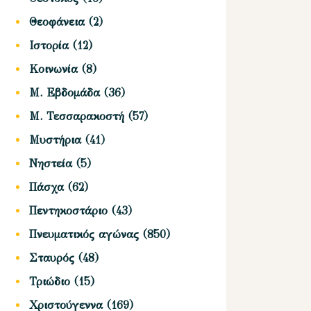
Θεοφάνεια
(2)
Ιστορία
(12)
Κοινωνία
(8)
Μ. Εβδομάδα
(36)
Μ. Τεσσαρακοστή
(57)
Μυστήρια
(41)
Νηστεία
(5)
Πάσχα
(62)
Πεντηκοστάριο
(43)
Πνευματικός αγώνας
(850)
Σταυρός
(48)
Τριώδιο
(15)
Χριστούγεννα
(169)