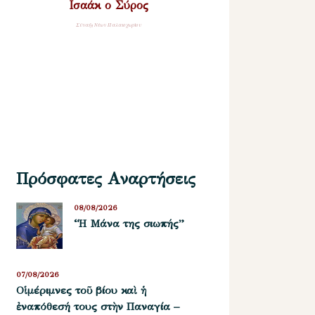
Ισαάκ ο Σύρος
Σύναξη Νέων Παλαιοχωρίου
Πρόσφατες Αναρτήσεις
08/08/2026
“Η Μάνα της σιωπής”
07/08/2026
Οἱ μέριμνες τοῦ βίου καὶ ἡ
ἐναπόθεσή τους στὴν Παναγία –