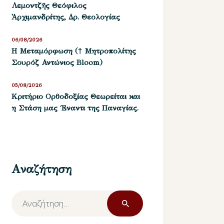
Λεμοντζῆς Θεόφιλος
Ἀρχιμανδρίτης, Δρ. Θεολογίας
06/08/2026
Η Μεταμόρφωση († Μητροπολίτης
Σουρόζ Αντώνιος Bloom)
05/08/2026
Kριτήριο Oρθοδοξίας Θεωρείται και
η Στάση μας ΄Εναντι της Παναγίας.
Αναζήτηση
Αναζήτηση
για: