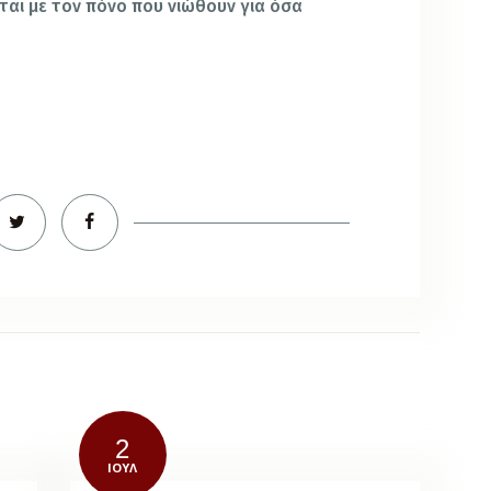
ται με τον πόνο που νιώθουν για όσα
2
ΙΟΎΛ