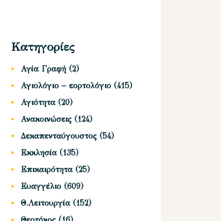
Κατηγορίες
Αγία Γραφή
(2)
Αγιολόγιο – εορτολόγιο
(415)
Αγιότητα
(20)
Ανακοινώσεις
(124)
Δεκαπενταύγουστος
(54)
Εκκλησία
(135)
Επικαιρότητα
(25)
Ευαγγέλιο
(609)
Θ.Λειτουργία
(152)
Θεοτόκος
(16)