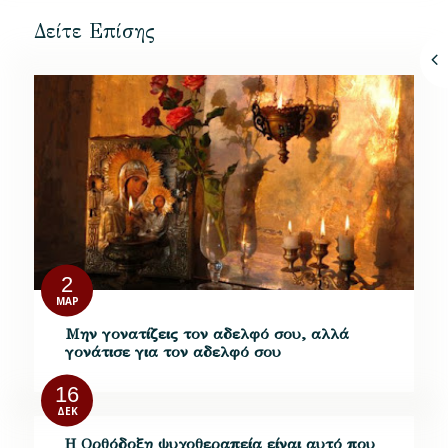
Δείτε Επίσης
2
ΜΑΡ
Μην γονατίζεις τον αδελφό σου, αλλά
γονάτισε για τον αδελφό σου
16
ΔΕΚ
Η Ορθόδοξη ψυχοθεραπεία είναι αυτό που