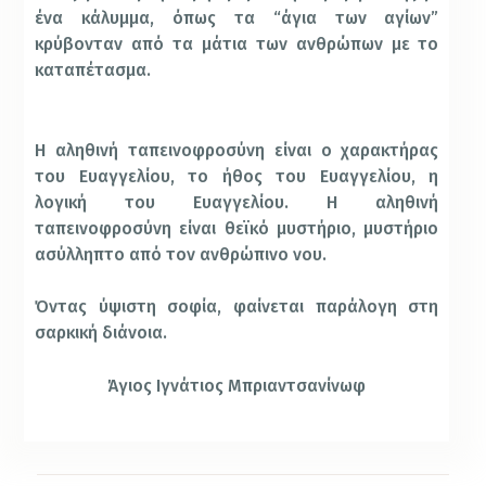
ένα κάλυμμα, όπως τα “άγια των αγίων”
κρύβονταν από τα μάτια των ανθρώπων με το
καταπέτασμα.
Η αληθινή ταπεινοφροσύνη είναι ο χαρακτήρας
του Ευαγγελίου, το ήθος του Ευαγγελίου, η
λογική του Ευαγγελίου. Η αληθινή
ταπεινοφροσύνη είναι θεϊκό μυστήριο, μυστήριο
ασύλληπτο από τον ανθρώπινο νου.
Όντας ύψιστη σοφία, φαίνεται παράλογη στη
σαρκική διάνοια.
Άγιος Ιγνάτιος Μπριαντσανίνωφ