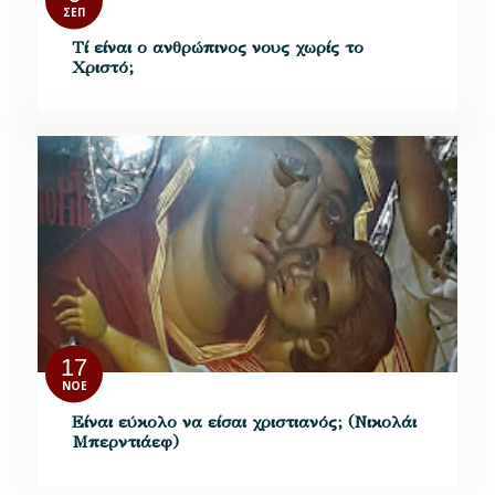
ΣΕΠ
Τί είναι ο ανθρώπινος νους χωρίς το
Χριστό;
17
ΝΟΈ
Είναι εύκολο να είσαι χριστιανός; (Νικολάι
Μπερντιάεφ)