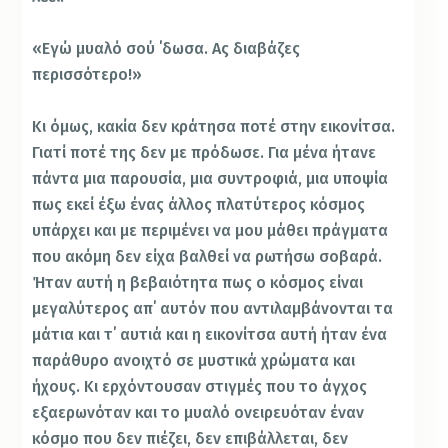
«Εγώ μυαλό σού ΄δωσα. Ας διαβάζες
περισσότερο!»
Κι όμως, κακία δεν κράτησα ποτέ στην εικονίτσα.
Γιατί ποτέ της δεν με πρόδωσε. Για μένα ήτανε
πάντα μια παρουσία, μια συντροφιά, μια υποψία
πως εκεί έξω ένας άλλος πλατύτερος κόσμος
υπάρχει και με περιμένει να μου μάθει πράγματα
που ακόμη δεν είχα βαλθεί να ρωτήσω σοβαρά.
Ήταν αυτή η βεβαιότητα πως ο κόσμος είναι
μεγαλύτερος απ΄ αυτόν που αντιλαμβάνονται τα
μάτια και τ΄ αυτιά και η εικονίτσα αυτή ήταν ένα
παράθυρο ανοιχτό σε μυστικά χρώματα και
ήχους. Κι ερχόντουσαν στιγμές που το άγχος
εξαερωνόταν και το μυαλό ονειρευόταν έναν
κόσμο που δεν πιέζει, δεν επιβάλλεται, δεν