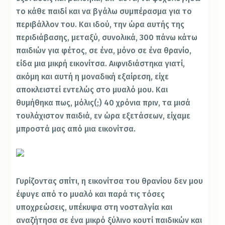
το κάθε παιδί και να βγάλω συμπέρασμα για το
περιβάλλον του. Και ιδού, την ώρα αυτής της
περιδιάβασης, μεταξύ, συνολικά, 300 πάνω κάτω
παιδιών για φέτος, σε ένα, μόνο σε ένα θρανίο,
είδα μια μικρή εικονίτσα. Αιφνιδιάστηκα γιατί,
ακόμη και αυτή η μοναδική εξαίρεση, είχε
αποκλειστεί εντελώς στο μυαλό μου. Και
θυμήθηκα πως, μόλις(;) 40 χρόνια πριν, τα μισά
τουλάχιστον παιδιά, εν ώρα εξετάσεων, είχαμε
μπροστά μας από μια εικονίτσα.
Γυρίζοντας σπίτι, η εικονίτσα του θρανίου δεν μου
έφυγε από το μυαλό και παρά τις τόσες
υποχρεώσεις, υπέκυψα στη νοσταλγία και
αναζήτησα σε ένα μικρό ξύλινο κουτί παιδικών και