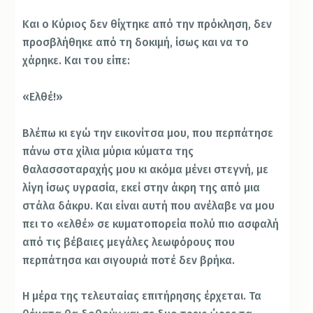
Και ο Κύριος δεν θίχτηκε από την πρόκληση, δεν
προσβλήθηκε από τη δοκιμή, ίσως και να το
χάρηκε. Και του είπε:
«Ελθέ!»
Βλέπω κι εγώ την εικονίτσα μου, που περπάτησε
πάνω στα χίλια μύρια κύματα της
θαλασσοταραχής μου κι ακόμα μένει στεγνή, με
λίγη ίσως υγρασία, εκεί στην άκρη της από μια
στάλα δάκρυ. Και είναι αυτή που ανέλαβε να μου
πει το «ελθέ» σε κυματοπορεία πολύ πιο ασφαλή
από τις βέβαιες μεγάλες λεωφόρους που
περπάτησα και σιγουριά ποτέ δεν βρήκα.
Η μέρα της τελευταίας επιτήρησης έρχεται. Τα