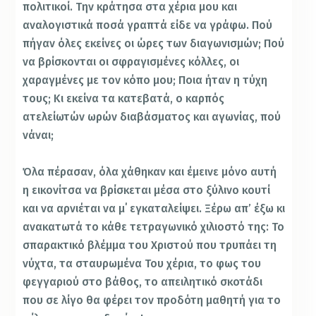
πολιτικοί. Την κράτησα στα χέρια μου και
αναλογιστικά ποσά γραπτά είδε να γράφω. Πού
πήγαν όλες εκείνες οι ώρες των διαγωνισμών; Πού
να βρίσκονται οι σφραγισμένες κόλλες, οι
χαραγμένες με τον κόπο μου; Ποια ήταν η τύχη
τους; Κι εκείνα τα κατεβατά, ο καρπός
ατελείωτών ωρών διαβάσματος και αγωνίας, πού
νάναι;
Όλα πέρασαν, όλα χάθηκαν και έμεινε μόνο αυτή
η εικονίτσα να βρίσκεται μέσα στο ξύλινο κουτί
και να αρνιέται να μ΄ εγκαταλείψει. Ξέρω απ’ έξω κι
ανακατωτά το κάθε τετραγωνικό χιλιοστό της: Το
σπαρακτικό βλέμμα του Χριστού που τρυπάει τη
νύχτα, τα σταυρωμένα Του χέρια, το φως του
φεγγαριού στο βάθος, το απειλητικό σκοτάδι
που σε λίγο θα φέρει τον προδότη μαθητή για το