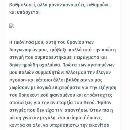
βαθμολογεί, αλλά μόνον κανακεύει, ενθαρρύνει
και υπόσχεται.
Η εικόνιτσα μου, αυτή του θρανίου των
διαγωνισμών μου, τράβηξε πολλά από την πρώτη
στιγμή που συμπορευτήκαμε: Πειράγματα και
δηλητηριώδη σχολιάκια. Πρώτα των αγαπημένων
μου παλιών συμμαθητών: Άλλοι μού την έλεγαν
«γούρι» και κάποιοι άλλοι βάλθηκαν να μας
χωρίσουν με λογικά επιχειρήματα για την εξήγηση
του θρησκευτικού φαινομένου και ατράνταχτες
αποδείξεις για την ανυπαρξία του Θεού. Ήρθαν
στιγμές που δεν είχα τι ν΄ απαντήσω. Όταν πια η
πίεση γινόταν μεγάλη, ένα πείσμα μ΄ έπιανε,
κόντρα σε όλα, να υπερασπιστώ την εικονίτσα