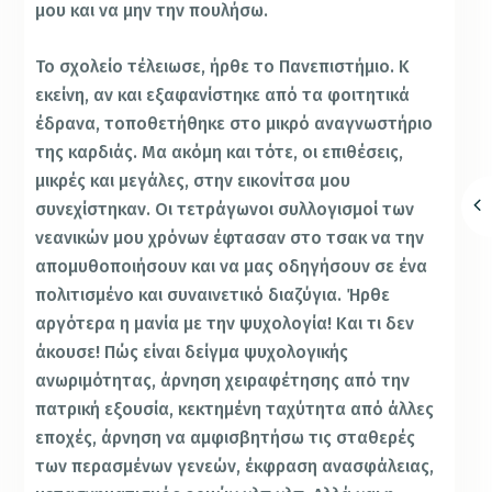
μου και να μην την πουλήσω.
Το σχολείο τέλειωσε, ήρθε το Πανεπιστήμιο. Κ
εκείνη, αν και εξαφανίστηκε από τα φοιτητικά
έδρανα, τοποθετήθηκε στο μικρό αναγνωστήριο
της καρδιάς. Μα ακόμη και τότε, οι επιθέσεις,
μικρές και μεγάλες, στην εικονίτσα μου
συνεχίστηκαν. Οι τετράγωνοι συλλογισμοί των
νεανικών μου χρόνων έφτασαν στο τσακ να την
απομυθοποιήσουν και να μας οδηγήσουν σε ένα
πολιτισμένο και συναινετικό διαζύγια. Ήρθε
αργότερα η μανία με την ψυχολογία! Και τι δεν
άκουσε! Πώς είναι δείγμα ψυχολογικής
ανωριμότητας, άρνηση χειραφέτησης από την
πατρική εξουσία, κεκτημένη ταχύτητα από άλλες
εποχές, άρνηση να αμφισβητήσω τις σταθερές
των περασμένων γενεών, έκφραση ανασφάλειας,