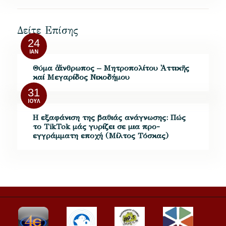
Δείτε Επίσης
24
ΙΑΝ
Θύμα ὁ ἄνθρωπος – Μητροπολίτου Ἀττικῆς
καί Μεγαρίδος Νικοδήμου
31
ΙΟΎΛ
Η εξαφάνιση της βαθιάς ανάγνωσης: Πώς
το TikTok μάς γυρίζει σε μια προ-
εγγράμματη εποχή (Μίλτος Τόσκας)