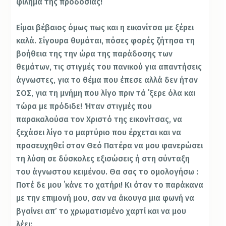
φίλημα της προδοσίας!
Είμαι βέβαιος όμως πως και η εικονίτσα με ξέρει
καλά. Σίγουρα θυμάται, πόσες φορές ζήτησα τη
βοήθεια της την ώρα της παράδοσης των
θεμάτων, τις στιγμές του πανικού για απαντήσεις
άγνωστες, για το θέμα που έπεσε αλλά δεν ήταν
ΣΟΣ, για τη μνήμη που λίγο πριν τά ΄ξερε όλα και
τώρα με πρόδιδε! Ήταν στιγμές που
παρακαλούσα τον Χριστό της εικονίτσας, να
ξεχάσει λίγο το μαρτύριο που έρχεται και να
προσευχηθεί στον Θεό Πατέρα να μου φανερώσει
τη λύση σε δύσκολες εξισώσεις ή στη σύνταξη
του άγνωστου κειμένου. Θα σας το ομολογήσω :
Ποτέ δε μου ΄κάνε το χατήρι! Κι όταν το παράκανα
με την επιμονή μου, σαν να άκουγα μια φωνή να
βγαίνει απ’ το χρωματισμένο χαρτί και να μου
λέει: