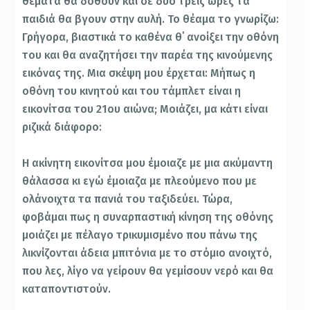
θέματα θα δοθούν και σε δυο τρεις ώρες τα
παιδιά θα βγουν στην αυλή. Το θέαμα το γνωρίζω:
Γρήγορα, βιαστικά το καθένα θ΄ ανοίξει την οθόνη
του και θα αναζητήσει την παρέα της κινούμενης
εικόνας της. Μια σκέψη μου έρχεται: Μήπως η
οθόνη του κινητού και του τάμπλετ είναι η
εικονίτσα του 21ου αιώνα; Μοιάζει, μα κάτι είναι
ριζικά διάφορο:
Η ακίνητη εικονίτσα μου έμοιαζε με μια ακύμαντη
θάλασσα κι εγώ έμοιαζα με πλεούμενο που με
ολάνοιχτα τα πανιά του ταξιδεύει. Τώρα,
φοβάμαι πως η συναρπαστική κίνηση της οθόνης
μοιάζει με πέλαγο τρικυμισμένο που πάνω της
λικνίζονται άδεια μπιτόνια με το στόμιο ανοιχτό,
που λες, λίγο να γείρουν θα γεμίσουν νερό και θα
καταποντιστούν.