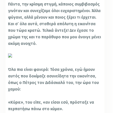
Πάντα, την κρίσιμη στιγμή, κάποιος συμβιβασμός
γινόταν και συνεχίζαμε όλοι ευχαριστημένοι. Άλλα
φύγανε, αλλά μένουν και ποιος ξέρει τι έρχεται.
Και σ’ όλα αυτά, σταθερά απόλυτη η εικονίτσα
που τώρα κρατώ. Τελικά άντεξε! Δεν έχασε το
χρώμα της και το παράθυρο που μου άνοιγε μένει
ακόμη ανοιχτό.
Όλα πια είναι φανερά: Τόσα χρόνια, εγώ ήμουν
αυτός που δοκίμαζε ασυνείδητα την εικονίτσα,
όπως ο Πέτρος τον Διδάσκαλό του, την ώρα του
χαμού:
«Κύριε», του είπε, «αν είσαι εσύ, πρόσταξε να
περπατήσω πάνω στο κύμα».