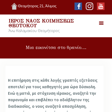
Θεομήτορος 21, Άλιμος
ΙΕΡΌΣ ΝΑΌΣ ΚΟΙΜΉΣΕΩΣ
ΘΕΟΤΌΚΟΥ
Άνω Καλαμακίου Θεομήτορος
Μια εικονίτσα στο θρανίο….
Η επιτήρηση στις κάθε λογής γραπτές εξετάσεις
αποτελεί για τους καθηγητές μια ώρα δύσκολη.
Ενώ η ματιά, με στόχευση ιέρακος, αναζητά την
παρανομία και επιβλέπει το αδιάβλητον της
διαδικασίας, ο νους αναζητά απασχόληση,