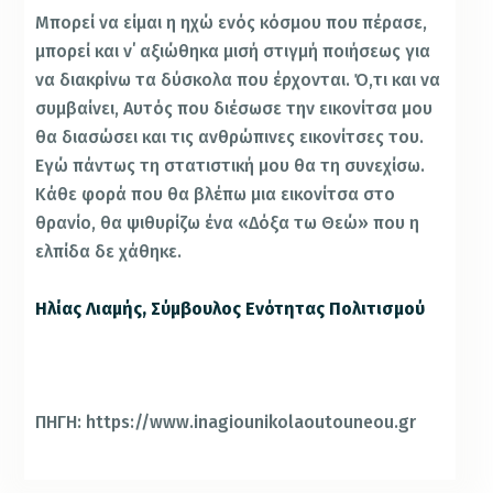
Μπορεί να είμαι η ηχώ ενός κόσμου που πέρασε,
μπορεί και ν΄ αξιώθηκα μισή στιγμή ποιήσεως για
να διακρίνω τα δύσκολα που έρχονται. Ό,τι και να
συμβαίνει, Αυτός που διέσωσε την εικονίτσα μου
θα διασώσει και τις ανθρώπινες εικονίτσες του.
Εγώ πάντως τη στατιστική μου θα τη συνεχίσω.
Κάθε φορά που θα βλέπω μια εικονίτσα στο
θρανίο, θα ψιθυρίζω ένα «Δόξα τω Θεώ» που η
ελπίδα δε χάθηκε.
Ηλίας Λιαμής, Σύμβουλος Ενότητας Πολιτισμού
ΠΗΓΗ: https://www.inagiounikolaoutouneou.gr