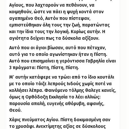
Αγίους, που λαχταρούν να πεθάνουν, να
κοιμηθούν, ώστε να πάει η ψυχή κοντά στον
αγαπημένο Θεό, Αυτόν που πίστεψαν,
εμπιστεύθηκαν όλη τους την ζωή, παρατώντας
και την ίδια τους την λογική. Κυρίως αυτήν. Η
αγιότητα δείχνει πως τα δύσκολα αξίζουν.
Αυτό που οι άγιοι βίωσαν, αυτό που πέτυχαν,
αυτό για το οποίο αγωνίστηκαν ήταν η Πίστη.
Αυτό που επισημαίνει η γερόντισσα Γαβρηλία είναι
3 πράγματα: Πίστη, Πίστη, Πίστη.
Μ’ αυτήν κατάφερε να τρώει από το ίδιο κουτάλι
με το οποίο τάιζε λεπρούς Ινδούς χωρίς ποτέ να
κολλήσει λέπρα. Φαινόμενο τόλμης θαλεγε κανείς,
όμως η Ορθόδοξη Εκκλησία το λέει αλλιώς:
παρουσία απαλή, ευγενής αθόρυβη, αφανής,
Θεού.
Χάρις πνεύματος Αγίου. Πίστη δοκιμασμένη σαν
το χρυσάφι. Ανεκτίμητης αξίας σε δύσκολους