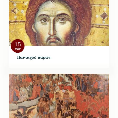
15
ΜΑΡ
Πανταχού παρών.