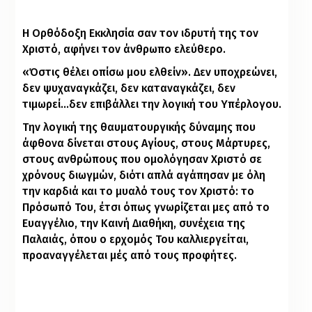
Η Ορθόδοξη Εκκλησία σαν τον ιδρυτή της τον
Χριστό, αφήνει τον άνθρωπο ελεύθερο.
«Όστις θέλει οπίσω μου ελθείν». Δεν υποχρεώνει,
δεν ψυχαναγκάζει, δεν καταναγκάζει, δεν
τιμωρεί…δεν επιβάλλει την λογική του Υπέρλογου.
Την λογική της θαυματουργικής δύναμης που
άφθονα δίνεται στους Αγίους, στους Μάρτυρες,
στους ανθρώπους που ομολόγησαν Χριστό σε
χρόνους διωγμών, διότι απλά αγάπησαν με όλη
την καρδιά και το μυαλό τους τον Χριστό: το
Πρόσωπό Του, έτσι όπως γνωρίζεται μες από το
Ευαγγέλιο, την Καινή Διαθήκη, συνέχεια της
Παλαιάς, όπου ο ερχομός Του καλλιεργείται,
προαναγγέλεται μές από τους προφήτες.