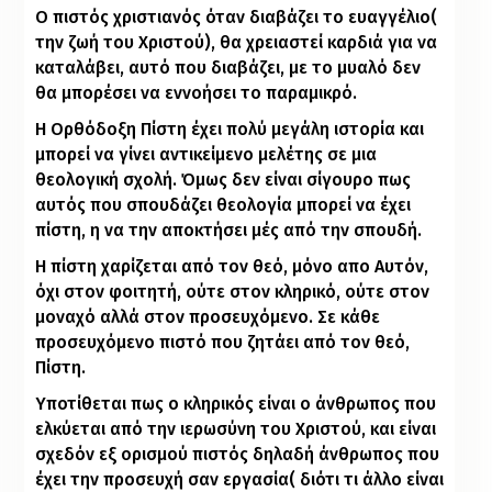
Ο πιστός χριστιανός όταν διαβάζει το ευαγγέλιο(
την ζωή του Χριστού), θα χρειαστεί καρδιά για να
καταλάβει, αυτό που διαβάζει, με το μυαλό δεν
θα μπορέσει να εννοήσει το παραμικρό.
Η Ορθόδοξη Πίστη έχει πολύ μεγάλη ιστορία και
μπορεί να γίνει αντικείμενο μελέτης σε μια
θεολογική σχολή. Όμως δεν είναι σίγουρο πως
αυτός που σπουδάζει θεολογία μπορεί να έχει
πίστη, η να την αποκτήσει μές από την σπουδή.
Η πίστη χαρίζεται από τον θεό, μόνο απο Αυτόν,
όχι στον φοιτητή, ούτε στον κληρικό, ούτε στον
μοναχό αλλά στον προσευχόμενο. Σε κάθε
προσευχόμενο πιστό που ζητάει από τον θεό,
Πίστη.
Υποτίθεται πως ο κληρικός είναι ο άνθρωπος που
ελκύεται από την ιερωσύνη του Χριστού, και είναι
σχεδόν εξ ορισμού πιστός δηλαδή άνθρωπος που
έχει την προσευχή σαν εργασία( διότι τι άλλο είναι