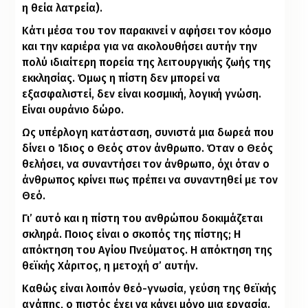
η θεία λατρεία).
Κάτι μέσα του τον παρακινεί ν αφήσει τον κόσμο
και την καριέρα για να ακολουθήσει αυτήν την
πολύ ιδιαίτερη πορεία της λειτουργικής ζωής της
εκκλησίας. Όμως η πίστη δεν μπορεί να
εξασφαλιστεί, δεν είναι κοσμική, λογική γνώση.
Είναι ουράνιο δώρο.
Ως υπέρλογη κατάσταση, συνιστά μια δωρεά που
δίνει ο Ίδιος ο Θεός στον άνθρωπο. Όταν ο Θεός
θελήσει, να συναντήσει τον άνθρωπο, όχι όταν ο
άνθρωπος κρίνει πως πρέπει να συναντηθεί με τον
Θεό.
Γι’ αυτό και η πίστη του ανθρώπου δοκιμάζεται
σκληρά. Ποιος είναι ο σκοπός της πίστης; Η
απόκτηση του Αγίου Πνεύματος. Η απόκτηση της
θεϊκής Χάριτος, η μετοχή σ’ αυτήν.
Καθώς είναι λοιπόν θεό-γνωσία, γεύση της θεϊκής
αγάπης, ο πιστός έχει να κάνει μόνο μια εργασία.