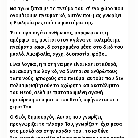
Να αγωνίζεται με το πνεύμα του, σ’ ένα χώρο που
ονομάζουμε πνευματικό, αυτόν που μας γνωρίζει
η Εκκλησία μες από τα μυστήρια της.
Έτσι σιγά σιγά ο άνθρωπος, μορφωμένος η
αμόρφωτος, μυείται στον αγώνα να πολεμάει με
πνεύματα κακά, διεστραμμένα μέσα στο δικό του
μυαλό. Αμφιβολία, άγχη, δυσπιστία, φόβο…
Είναι λογικό, η πίστη να μην είναι κάτι σταθερό,
και ακόμη πιο λογικό, να δίνεται σε ανθρώπους
ταπεινούς, φτωχούς στο πνεύμα, αυτούς που δεν
πολυαμφισβητούν το αχώρητο και ακατάληπτο
του Θεού, αλλά με πιστοποιημένη αγαθή
προαίρεση στα μάτια του θεού, αφήνονται στα
χέρια Του.
Ο Θεός δημιουργός, Αυτός που γνωρίζει,
προγνωριζει το πλάσμα Του, γνωρίζει τι έχει μέσα
στο μυαλό και στην καρδιά του., το καθένα