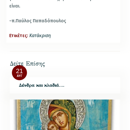
είναι.
~π.Παύλος Παπαδόπουλος
Ετικέτες:
Κατάκριση
Δείτε Επίσης
21
ΑΥΓ
Δένδρα και κλαδιά….