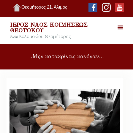
Θεομήτορος 21, Άλιμος
ΙΕΡΌΣ ΝΑΌΣ ΚΟΙΜΉΣΕΩΣ
ΘΕΟΤΌΚΟΥ
Άνω Καλαμακίου Θεομήτορος
..Μην κατακρίνεις κανέναν…