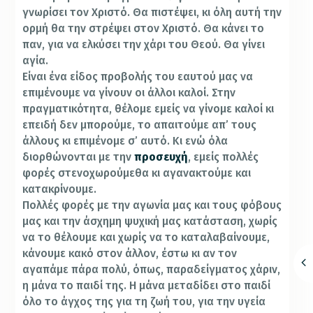
γνωρίσει τον Χριστό. Θα πιστέψει, κι όλη αυτή την
ορμή θα την στρέψει στον Χριστό. Θα κάνει το
παν, για να ελκύσει την χάρι του Θεού. Θα γίνει
αγία.
Είναι ένα είδος προβολής του εαυτού μας να
επιμένουμε να γίνουν οι άλλοι καλοί. Στην
πραγματικότητα, θέλομε εμείς να γίνομε καλοί κι
επειδή δεν μπορούμε, το απαιτούμε απ’ τους
άλλους κι επιμένομε σ’ αυτό. Κι ενώ όλα
διορθώνονται με την
προσευχή
, εμείς πολλές
φορές στενοχωρούμεθα κι αγανακτούμε και
κατακρίνουμε.
Πολλές φορές με την αγωνία μας και τους φόβους
μας και την άσχημη ψυχική μας κατάσταση, χωρίς
να το θέλουμε και χωρίς να το καταλαβαίνουμε,
κάνουμε κακό στον άλλον, έστω κι αν τον
αγαπάμε πάρα πολύ, όπως, παραδείγματος χάριν,
η μάνα το παιδί της. Η μάνα μεταδίδει στο παιδί
όλο το άγχος της για τη ζωή του, για την υγεία