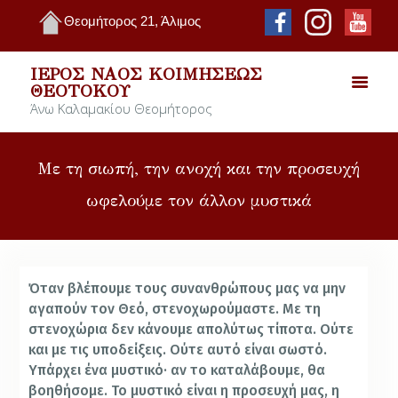
Θεομήτορος 21, Άλιμος
ΙΕΡΌΣ ΝΑΌΣ ΚΟΙΜΉΣΕΩΣ
ΘΕΟΤΌΚΟΥ
Άνω Καλαμακίου Θεομήτορος
Με τη σιωπή, την ανοχή και την προσευχή
ωφελούμε τον άλλον μυστικά
Όταν βλέπουμε τους συνανθρώπους μας να μην
αγαπούν τον Θεό, στενοχωρούμαστε. Με τη
στενοχώρια δεν κάνουμε απολύτως τίποτα. Ούτε
και με τις υποδείξεις. Ούτε αυτό είναι σωστό.
Υπάρχει ένα μυστικό· αν το καταλάβουμε, θα
βοηθήσομε. Το μυστικό είναι η προσευχή μας, η