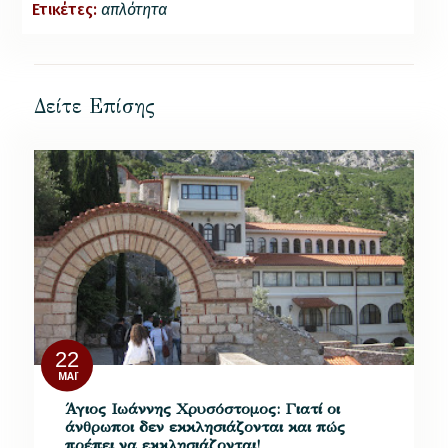
Ετικέτες:
απλότητα
Δείτε Επίσης
22
ΜΆΙ
Άγιος Ιωάννης Χρυσόστομος: Γιατί οι
άνθρωποι δεν εκκλησιάζονται και πώς
πρέπει να εκκλησιάζονται!