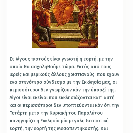
Σε λίγους πιστούς είναι γνωστή η εορτή, με την
οποία θα ασχοληθούμε τώρα. Εκτός από τους
ιερείς και μερικούς άλλους χριστιανούς, που έχουν
ένα στενότερο σύνδεσμο με την Εκκλησία μας, οι
περισσότεροι δεν γνωρίζουν κάν την ύπαρξί της.
Λίγοι είναι εκείνοι που
εκκλησιάζονται κατ’ αυτή
και οι περισσότεροι δεν υποπτεύονται κάν ότι την
Τετάρτη μετά την Κυριακή του Παραλύτου
πανηγυρίζει η Εκκλησία μία μεγάλη δεσποτική
εορτή, την εορτή της Μεσοπεντηκοστής. Και