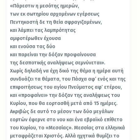
«Πάρεστιν η μεσότης ημερών,
των εκ σωτηρίου αρχομένων εγέρσεως
Πεντηκοστή δε τη θεία σφραγιζομένων,
και λάμπει τας λαμπρότητας
αμφοτέρωθεν έχουσα
και ενούσα τας δύο
και παρείναι την δόξαν προφαίνουσα
της δεσποτικής αναλήψεως σεμνύνεται».
Χωρίς δηλαδή να έχη δικό της θέμα η ημέρα αυτή
συνδυάζει τα θέματα, του Πάσχα αφ’ ενός και της
επιφοιτήσεως του αγίου Πνεύματος αφ’ ετέρου,
και «προφαίνει» την δόξαν της αναλήψεως του
Κυρίου, που θα εορτασθή μετά από 15 ημέρες.
Ακριβώς δε αυτό το μέσον των δύο μεγάλων
εορτών έφερνε στο νου και ένα εβραϊκό επίθετο
του Κυρίου, το «Μεσσίας». Μεσσίας στα ελληνικά
μεταφράζεται Χριστός. Αλλά ηχητικά θυμίζει το