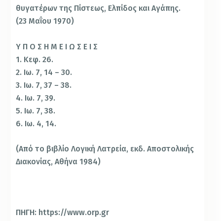
θυγατέρων της Πίστεως, Ελπίδος και Αγάπης.
(23 Μαΐου 1970)
Υ Π Ο Σ Η Μ Ε Ι Ω Σ Ε Ι Σ
1. Κεφ. 26.
2. Ιω. 7, 14 – 30.
3. Ιω. 7, 37 – 38.
4. Ιω. 7, 39.
5. Ιω. 7, 38.
6. Ιω. 4, 14.
(Από το βιβλίο Λογική Λατρεία, εκδ. Αποστολικής
Διακονίας, Αθήνα 1984)
ΠΗΓΗ: https://www.orp.gr