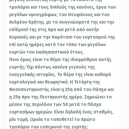
τροπάρια και τους διπλούς της κανόνες, έργα των
μεγάλων υμνογράφων, του Θεοφάνους και του
Ανδρέου Κρήτης, με τα αναγνώσματά της και την
επίδρασί της στις προ και μετά από αυτήν
Κυριακές και με την παράτασι του εορτασμού της
επί οκτώ ημέρες κατά τον τύπο των μεγάλων
εορτών του εκκλησιαστικού έτους.
Ποιο όμως είναι το θέμα της ιδιορρύθμου αυτής
εορτής; Όχι πάντως κανένα γεγονός της
ευαγγελικής ιστορίας. Το θέμα της είναι καθαρά
εορτολογικό και θεωρητικό. Η Τετάρτη της
Μεσοπεντηκοστής είναι η 25η από του Πάσχα και
η 25η προ της Πεντηκοστής ημέρα. Σημειώνει το
μέσον της περιόδου των 50 μετά το Πάσχα
εορτασίμων ημερών. Είναι δηλαδή ένας σταθμός,
μία τομή. Ωραία το τοποθετεί το πρώτο
τροπάριο του εσπερινού της εορτής: