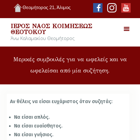
Θεομήτορος 21, Άλιμος
ΙΕΡΌΣ ΝΑΌΣ ΚΟΙΜΉΣΕΩΣ
ΘΕΟΤΌΚΟΥ
Άνω Καλαμακίου Θεομήτορος
Μερικές συμβουλές για να ωφελείς και να
ωφελείσαι από μία συζήτηση.
Αν θέλεις να είσαι ευχάριστος όταν συζητάς:
Να είσαι απλός.
Να είσαι ευαίσθητος.
Να είσαι γνήσιος.