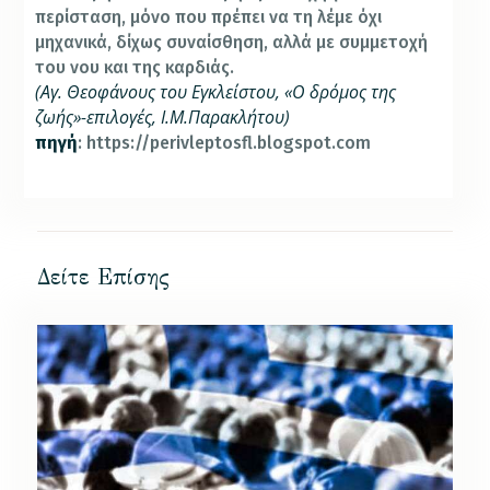
περίσταση, μόνο που πρέπει να τη λέμε όχι
μηχανικά, δίχως συναίσθηση, αλλά με συμμετοχή
του νου και της καρδιάς.
(Αγ. Θεοφάνους του Εγκλείστου, «Ο δρόμος της
ζωής»-επιλογές, Ι.Μ.Παρακλήτου)
πηγή
: https://perivleptosfl.blogspot.com
Δείτε Επίσης