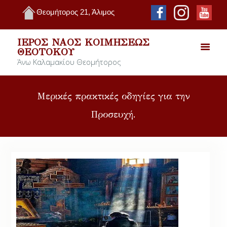
Θεομήτορος 21, Άλιμος
ΙΕΡΌΣ ΝΑΌΣ ΚΟΙΜΉΣΕΩΣ
ΘΕΟΤΌΚΟΥ
Άνω Καλαμακίου Θεομήτορος
Μερικές πρακτικές οδηγίες για την
Προσευχή.