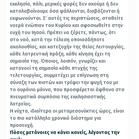
εκκλησία, πάλι, μερικές φορές δεν ακούμε ή δεν
καταλαβαίνουμε όσα ψάλλονται, διαβάζονται ή
εκφωνούνται. Σ’ αυτές τις περιπτώσεις, σταθείτε
νοερά ενώπιον του Κυρίου και αφοσιωθείτε στην
ευχή του Ιησού. Πρέπει να ξέρετε, πάντως, ότι
στο ναό, κατά την τέλεση οποιασδήποτε
ακολουθίας, και κατεξοχήν της θείας Λειτουργίας,
κάθε λατρευτική πράξη, κάθε κίνηση έχει τη
σημασία της. Όποιος, λοιπόν, γνωρίζει και
κατανοεί τη σημασία κάθε πτυχής της
τελετουργίας, συμμετέχει με επίγνωση στη
σύναξη των πιστών και τρέφει την ψυχή του με
το ουράνιο μάννα, που προσφέρεται άφθονα στα
πνευματικά συμπόσια της εκκλησιαστικής
λατρείας.
Η νύχτα, ιδιαίτερα οι μεταμεσονύκτιες ώρες, είναι
το πιo κατάλληλο χρονικό διάστημα για
προσευχή.
Πόσες μετάνοιες να κάνει κανείς, λέγοντας την