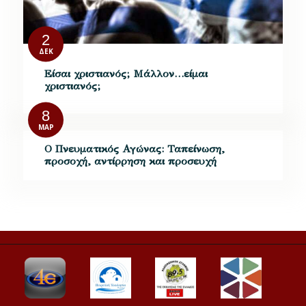
2
ΔΕΚ
Είσαι χριστιανός; Μάλλον…είμαι
χριστιανός;
8
ΜΑΡ
Ο Πνευματικός Αγώνας: Ταπείνωση,
προσοχή, αντίρρηση και προσευχή