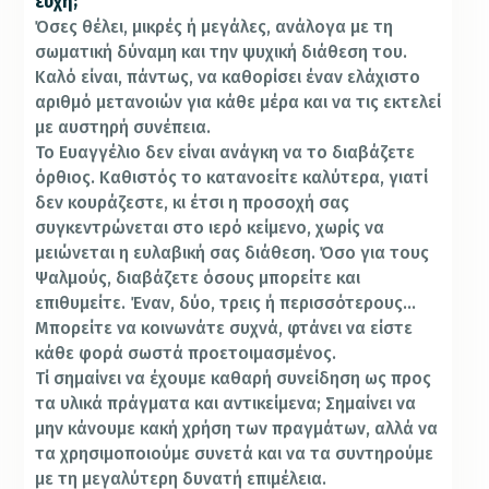
ευχή;
Όσες θέλει, μικρές ή μεγάλες, ανάλογα με τη
σωματική δύναμη και την ψυχική διάθεση του.
Καλό είναι, πάντως, να καθορίσει έναν ελάχιστο
αριθμό μετανοιών για κάθε μέρα και να τις εκτελεί
με αυστηρή συνέπεια.
Το Ευαγγέλιο δεν είναι ανάγκη να το διαβάζετε
όρθιος. Καθιστός το κατανοείτε καλύτερα, γιατί
δεν κουράζεστε, κι έτσι η προσοχή σας
συγκεντρώνεται στο ιερό κείμενο, χωρίς να
μειώνεται η ευλαβική σας διάθεση. Όσο για τους
Ψαλμούς, διαβάζετε όσους μπορείτε και
επιθυμείτε. Έναν, δύο, τρεις ή περισσότερους…
Μπορείτε να κοινωνάτε συχνά, φτάνει να είστε
κάθε φορά σωστά προετοιμασμένος.
Τί σημαίνει να έχουμε καθαρή συνείδηση ως προς
τα υλικά πράγματα και αντικείμενα; Σημαίνει να
μην κάνουμε κακή χρήση των πραγμάτων, αλλά να
τα χρησιμοποιούμε συνετά και να τα συντηρούμε
με τη μεγαλύτερη δυνατή επιμέλεια.