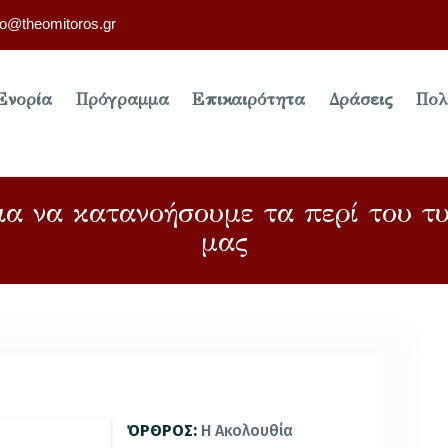
fo@theomitoros.gr
Ενορία
Πρόγραμμα
Επικαιρότητα
Δράσεις
Πολ
ια να κατανοήσουμε τα περί του τ
μας
ΌΡΘΡΟΣ:
Η Ακολουθία