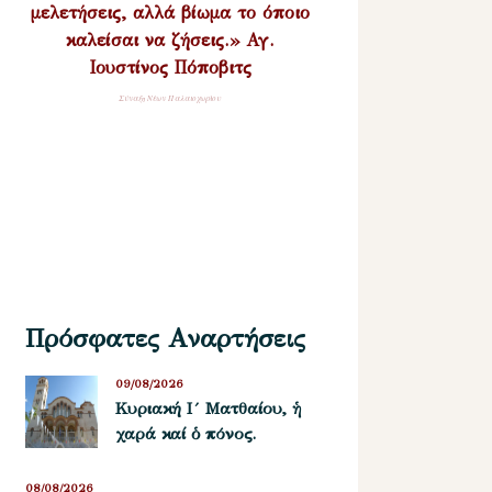
μελετήσεις, αλλά βίωμα το όποιο
καλείσαι να ζήσεις.» Αγ.
Ιουστίνος Πόποβιτς
Σύναξη Νέων Παλαιοχωρίου
Πρόσφατες Αναρτήσεις
09/08/2026
Κυριακή Ι´ Ματθαίου, ἡ
χαρά καί ὁ πόνος.
08/08/2026