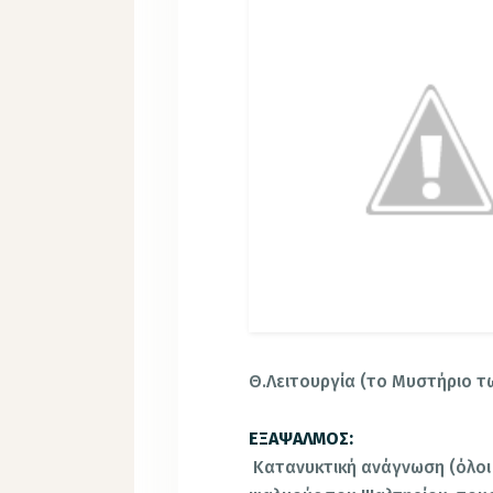
Θ.Λειτουργία (το Μυστήριο τ
ΕΞΑΨΑΛΜΟΣ:
Κατανυκτική ανάγνωση (όλοι 