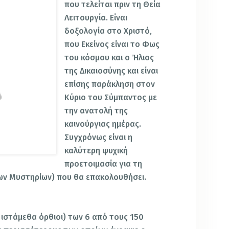
που τελείται πριν τη Θεία
Λειτουργία. Είναι
δοξολογία στο Χριστό,
που Εκείνος είναι το Φως
του κόσμου και ο Ήλιος
της Δικαιοσύνης και είναι
επίσης παράκληση στον
Κύριο του Σύμπαντος με
την ανατολή της
καινούργιας ημέρας.
Συγχρόνως είναι η
καλύτερη ψυχική
προετοιμασία για τη
ων Μυστηρίων) που θα επακολουθήσει.
ιστάμεθα όρθιοι) των 6 από τους 150