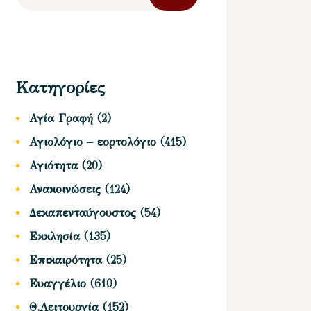
για:
Κατηγορίες
Αγία Γραφή
(2)
Αγιολόγιο – εορτολόγιο
(415)
Αγιότητα
(20)
Ανακοινώσεις
(124)
Δεκαπενταύγουστος
(54)
Εκκλησία
(135)
Επικαιρότητα
(25)
Ευαγγέλιο
(610)
Θ.Λειτουργία
(152)