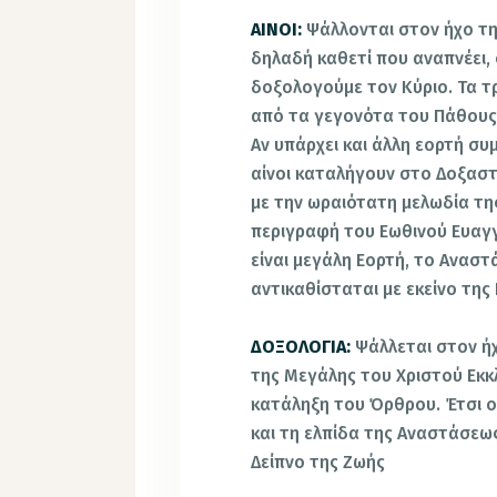
ΑΙΝΟΙ:
Ψάλλονται στον ήχο της
δηλαδή καθετί που αναπνέει, 
δοξολογούμε τον Κύριο. Τα 
από τα γεγονότα του Πάθους 
Αν υπάρχει και άλλη εορτή συ
αίνοι καταλήγουν στο Δοξαστι
με την ωραιότατη μελωδία τη
περιγραφή του Εωθινού Ευαγγ
είναι μεγάλη Εορτή, το Αναστ
αντικαθίσταται με εκείνο της
ΔΟΞΟΛΟΓΙΑ:
Ψάλλεται στον ή
της Μεγάλης του Χριστού Εκκλ
κατάληξη του Όρθρου. Έτσι ο
και τη ελπίδα της Αναστάσεω
Δείπνο της Ζωής