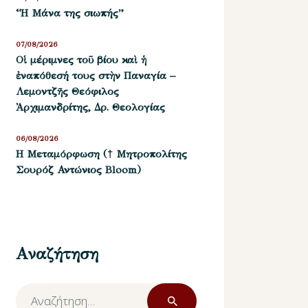
“Η Μάνα της σιωπής”
07/08/2026
Οἱ μέριμνες τοῦ βίου καὶ ἡ
ἐναπόθεσή τους στὴν Παναγία –
Λεμοντζῆς Θεόφιλος
Ἀρχιμανδρίτης, Δρ. Θεολογίας
06/08/2026
Η Μεταμόρφωση († Μητροπολίτης
Σουρόζ Αντώνιος Bloom)
Αναζήτηση
Αναζήτηση