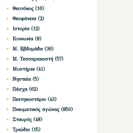
Θεοτόκος
(16)
Θεοφάνεια
(2)
Ιστορία
(12)
Κοινωνία
(8)
Μ. Εβδομάδα
(36)
Μ. Τεσσαρακοστή
(57)
Μυστήρια
(41)
Νηστεία
(5)
Πάσχα
(62)
Πεντηκοστάριο
(43)
Πνευματικός αγώνας
(850)
Σταυρός
(48)
Τριώδιο
(15)