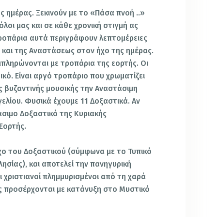
 ημέρας. Ξεκινούν με το «Πάσα πνοή ..»
όλοι μας και σε κάθε χρονική στιγμή ας
τροπάρια αυτά περιγράφουν λεπτομέρειες
και της Αναστάσεως στον ήχο της ημέρας.
μπληρώνονται με τροπάρια της εορτής. Οι
κό. Είναι αργό τροπάριο που χρωματίζει
ς βυζαντινής μουσικής την Αναστάσιμη
ελίου. Φυσικά έχουμε 11 Δοξαστικά. Αν
άσιμο Δοξαστικό της Κυριακής
 Εορτής.
χο του Δοξαστικού (σύμφωνα με το Τυπικό
ησίας), και αποτελεί την πανηγυρική
ι χριστιανοί πλημμυρισμένοι από τη χαρά
ς προσέρχονται με κατάνυξη στο Μυστικό