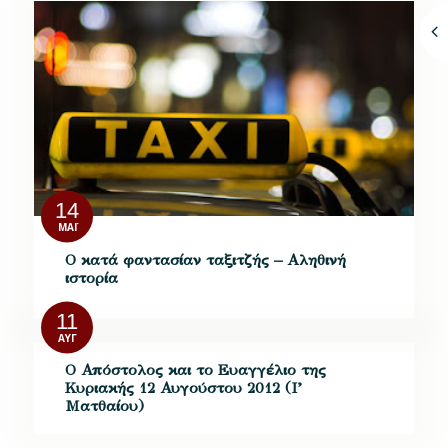
14
ΜΆΙ
Ο κατά φαντασίαν ταξιτζής – Αληθινή
ιστορία
11
ΑΥΓ
Ο Απόστολος και το Ευαγγέλιο της
Κυριακής 12 Αυγούστου 2012 (Ι’
Ματθαίου)