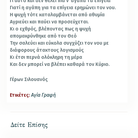
Γι αυτό και δεν θέλει πια ν΄ αγαπά τα επίγεια
Γιατί η αγάπη για τα επίγεια ερημώνει τον νου.
Η ψυχή τότε καταλαμβάνεται από αθυμία
Αγριεύει και παύει να προσεύχεται.
Κι ο εχθρός, βλέποντας πως η ψυχή
απομακρύνθηκε από τον Θεό
Την σαλεύει και εύκολα συγχύζει τον νου με
διάφορους άτακτους λογισμούς
Κι έτσι περνά ολόκληρη τη μέρα
Και δεν μπορεί να βλέπει καθαρά τον Κύριο.
Γέρων Σιλουανός
Ετικέτες:
Αγία Γραφή
Δείτε Επίσης