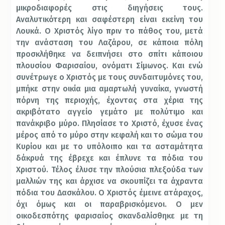
μικροδιαφορές στις διηγήσεις τους.
Αναλυτικότερη και σαφέστερη είναι εκείνη του
Λουκά. Ο Χριστός λίγο πριν το πάθος του, μετά
την ανάσταση του Λαζάρου, σε κάποια πόλη
προσκλήθηκε να δειπνήσει στο σπίτι κάποιου
πλουσίου Φαρισαίου, ονόματι Σίμωνος. Και ενώ
συνέτρωγε ο Χριστός με τους συνδαιτυμόνες του,
μπήκε στην οικία μια αμαρτωλή γυναίκα, γνωστή
πόρνη της περιοχής, έχοντας στα χέρια της
ακριβότατο αγγείο γεμάτο με πολύτιμο και
πανάκριβο μύρο. Πλησίασε το Χριστό, έχυσε ένας
μέρος από το μύρο στην κεφαλή και το σώμα του
Κυρίου και με το υπόλοιπο και τα ασταμάτητα
δάκρυά της έβρεχε και έπλυνε τα πόδια του
Χριστού. Τέλος έλυσε την πλούσια πλεξούδα των
μαλλιών της και άρχισε να σκουπίζει τα άχραντα
πόδια του Δασκάλου. Ο Χριστός έμεινε ατάραχος,
όχι όμως και οι παραβρισκόμενοι. Ο μεν
οικοδεσπότης φαρισαίος σκανδαλίσθηκε με τη