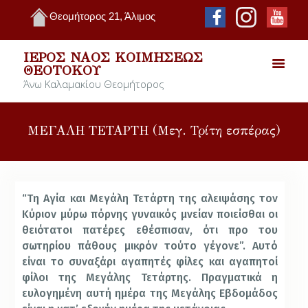
Θεομήτορος 21, Άλιμος
ΙΕΡΌΣ ΝΑΌΣ ΚΟΙΜΉΣΕΩΣ
ΘΕΟΤΌΚΟΥ
Άνω Καλαμακίου Θεομήτορος
ΜΕΓΑΛΗ ΤΕΤΑΡΤΗ (Μεγ. Τρίτη εσπέρας)
“Τη Αγία και Μεγάλη Τετάρτη της αλειψάσης τον
Κύριον μύρω πόρνης γυναικός μνείαν ποιείσθαι οι
θειότατοι πατέρες εθέσπισαν, ότι προ του
σωτηρίου πάθους μικρόν τούτο γέγονε”. Αυτό
είναι το συναξάρι αγαπητές φίλες και αγαπητοί
φίλοι της Μεγάλης Τετάρτης. Πραγματικά η
ευλογημένη αυτή ημέρα της Μεγάλης Εβδομάδος