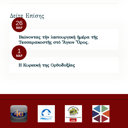
Δείτε Επίσης
26
ΜΑΡ
Βιώνοντας τήν λειτουργική ἡμέρα τῆς
Τεσσαρακοστῆς στό Ἅγιον Ὅρος.
1
ΜΑΡ
Η Κυριακή της Ορθοδοξίας