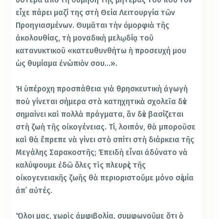
εἶχε πάρει μαζί της στὴ Θεία Λειτουργία τῶν
Προηγιασμένων. Θυμᾶται τὴν ὀμορφιὰ τῆς
ἀκολουθίας, τὴ μοναδικὴ μελῳδίᾳ τοῦ
κατανυκτικοῦ «κατευθυνθήτω ἡ προσευχή μου
ὡς θυμίαμα ἐνώπιὸν σου…».
Ἡ ὑπέροχη προσπάθεια γιὰ θρησκευτικὴ ἀγωγὴ
ποὺ γίνεται σήμερα στὰ κατηχητικὰ σχολεῖα δὲν
σημαίνει καὶ πολλὰ πράγματα, ἂν δὲν βασίζεται
στὴ ζωὴ τῆς οἰκογένειας. Τί, λοιπόν, θὰ μποροῦσε
καὶ θὰ ἔπρεπε νὰ γίνει στὸ σπίτι στὴ διάρκεια τῆς
Μεγάλης Σαρακοστῆς; Ἐπειδὴ εἶναι ἀδύνατο νὰ
καλύψουμε ἐδῶ ὅλες τὶς πλευρὲς τῆς
οἰκογενειακῆς ζωῆς θὰ περιοριστοῦμε μόνο σὲ μία
ἀπ᾿ αὐτές.
Ὅλοι μας, χωρὶς ἀμφιβολία, συμφωνοῦμε ὅτι ὁ