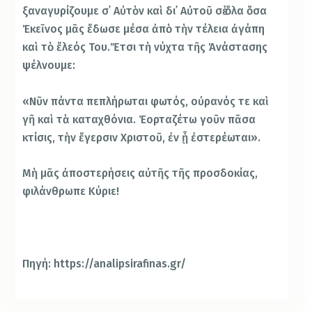
ξαναγυρίζουμε σ᾿ Αὐτὸν καὶ δι᾿ Αὐτοῦ σὲ ὅλα ὅσα
Ἐκεῖνος μᾶς ἔδωσε μέσα ἀπὸ τὴν τέλεια ἀγάπη
καὶ τὸ ἔλεός Του.Ἔτσι τὴ νύχτα τῆς Ἀνάστασης
ψέλνουμε:
«Νῦν πάντα πεπλήρωται φωτός, οὐρανός τε καὶ
γῆ καὶ τὰ καταχθόνια. Ἑορταζέτω γοῦν πᾶσα
κτίσις, τὴν ἔγερσιν Χριστοῦ, ἐν ᾗ ἐστερέωται».
Μὴ μᾶς ἀποστερήσεις αὐτῆς τῆς προσδοκίας,
φιλάνθρωπε Κύριε!
Πηγή: https://analipsirafinas.gr/