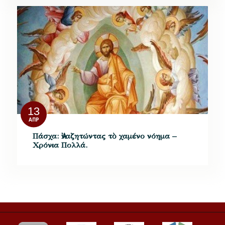
13
ΑΠΡ
Πάσχα: Ἀναζητώντας τὸ χαμένο νόημα –
Χρόνια Πολλά.