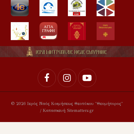
© 2026 Ιερός Ναός Κοιμήσεως Θεοτόκου "Θεομήτορος"
/ Κατασκευή Sitematters.gr