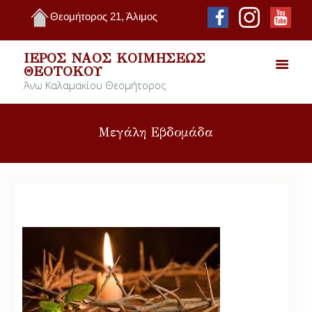
Θεομήτορος 21, Άλιμος
ΙΕΡΌΣ ΝΑΌΣ ΚΟΙΜΉΣΕΩΣ
ΘΕΟΤΌΚΟΥ
Άνω Καλαμακίου Θεομήτορος
Μεγάλη Εβδομάδα