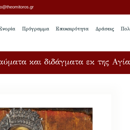
fo@theomitoros.gr
Ενορία
Πρόγραμμα
Επικαιρότητα
Δράσεις
Πολ
αύματα και διδάγματα εκ της Αγία