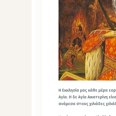
Η Εκκλησία μας κάθε μέρα εορτ
Αγία. Η δε Αγία Αικατερίνη εί
ανάμεσα στους χιλιάδες χιλι