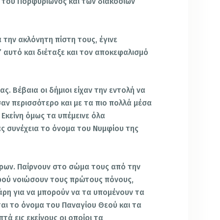
 του Πορφυρίωνος και των διακοσίων
 την ακλόνητη πίστη τους, έγινε
ι’ αυτό και διέταξε και τον αποκεφαλισμό
ίας. Βέβαια οι δήμιοι είχαν την εντολή να
ν περισσότερο και με τα πιο πολλά μέσα
 Εκείνη όμως τα υπέμεινε όλα
ς συνέχεια το όνομα του Νυμφίου της
τύρων. Παίρνουν στο σώμα τους από την
φού νοιώσουν τους πρώτους πόνους,
χάρη για να μπορούν να τα υπομένουν τα
ται το όνομα του Παναγίου Θεού και τα
τά εις εκείνους οι οποίοι τα