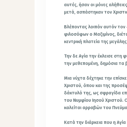
αυτές, ήσαν οι μόνες αλήθειε
μετά, ασπάστηκαν τον Χριστι
Βλέποντας λοιπόν αυτόν τον 
φιλοσόφων ο Μαξιμίνος, διέτα
κεντρική πλατεία της μεγάλης
Την δε Αγία την έκλεισε στη 
την μεθεπομένη, δημόσια τα 
Μια νύχτα δέχτηκε την επίσκε
Χριστού, όπου και της προσέφ
δάκτυλό της, ως σφραγίδα ε
του Νυμφίου Ιησού Χριστού. 
καλείται αρραβών του Πνεύμ
Κατά την διάρκεια που η Αγία