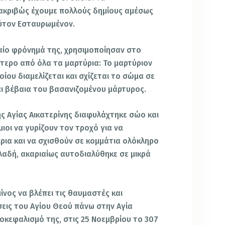
 ακριβώς έχουμε πολλούς δημίους αμέσως
ούτον Εσταυρωμένον.
ναίο φρόνημά της, χρησιμοποίησαν στο
ότερο από όλα τα μαρτύρια: Το μαρτύριον
ίου διαμελίζεται και σχίζεται το σώμα σε
αι βέβαια του βασανιζομένου μάρτυρος.
 Αγίας Αικατερίνης διαφυλάχτηκε σώο και
μιοι να γυρίζουν τον τροχό για να
ρια και να σχισθούν σε κομμάτια ολόκληρο
λαδή, ακαριαίως αυτοδιαλύθηκε σε μικρά
νος να βλέπει τις θαυμαστές και
σεις του Αγίου Θεού πάνω στην Αγία
οκεφαλισμό της, στις 25 Νοεμβρίου το 307