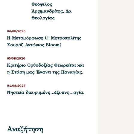
Θεόφιλος
Ἀρχιμανδρίτης, Δρ.
Θεολογίας
06/08/2026
Η Μεταμόρφωση († Μητροπολίτης
Σουρόζ Αντώνιος Bloom)
05/08/2026
Kριτήριο Oρθοδοξίας Θεωρείται και
η Στάση μας ΄Εναντι της Παναγίας.
04/08/2026
Νηστεία διευρυμένη…έξυπνη…αγία.
Αναζήτηση