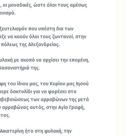
ς, οι μοναδικές, ώστε όλοι τους αμέσως
ανισμό.
ξευτελισμόν που υπέστη δια των
ξε να καούν όλοι τους ζωντανοί, στην
 πόλεως της Αλεξανδρείας.
φυλακή με σκοπό να αρχίσει την επομένη,
βασανιστήριά της.
ψη του ίδιου μας, του Κυρίου μας Ιησού
ερε δακτυλίδι για να φορέσει στο
πιβεβαιώσεως των αρραβώνων της μετά
Ο αρραβώνας αυτός, στην Αγία Γραφή,
ατος.
 Αικατερίνη ήτο στη φυλακή, την