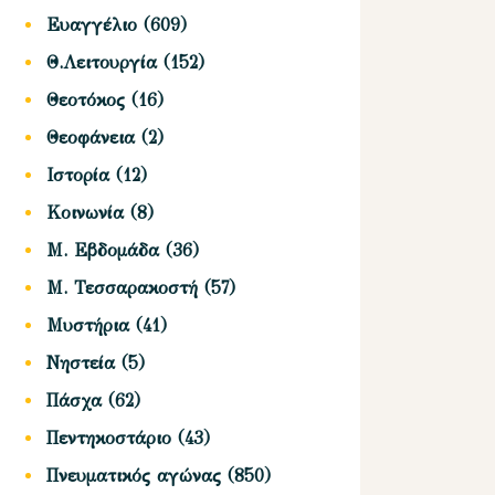
Ευαγγέλιο
(609)
Θ.Λειτουργία
(152)
Θεοτόκος
(16)
Θεοφάνεια
(2)
Ιστορία
(12)
Κοινωνία
(8)
Μ. Εβδομάδα
(36)
Μ. Τεσσαρακοστή
(57)
Μυστήρια
(41)
Νηστεία
(5)
Πάσχα
(62)
Πεντηκοστάριο
(43)
Πνευματικός αγώνας
(850)