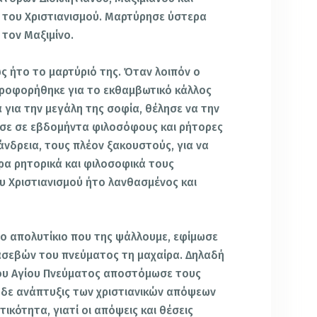
 του Χριστιανισμού. Μαρτύρησε ύστερα
τον Μαξιμίνο.
ώς ήτο το μαρτύριό της. Όταν λοιπόν ο
ροφορήθηκε για το εκθαμβωτικό κάλλος
α για την μεγάλη της σοφία, θέλησε να την
θεσε σε εβδομήντα φιλοσόφους και ρήτορες
άνδρεια, τους πλέον ξακουστούς, για να
ορα ρητορικά και φιλοσοφικά τους
ου Χριστιανισμού ήτο λανθασμένος και
το απολυτίκιο που της ψάλλουμε, εφίμωσε
σεβών του πνεύματος τη μαχαίρα. Δηλαδή
του Αγίου Πνεύματος αποστόμωσε τους
 δε ανάπτυξις των χριστιανικών απόψεων
τικότητα, γιατί οι απόψεις και θέσεις