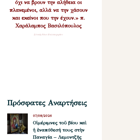
όχι να βρουν την αλήθεια οι
πλανεμένοι, αλλά να την χάσουν
και εκείνοι που την έχουν.» π.
Χαράλαμπος Βασιλόπουλος
Σύναξη Νέων Παλαιοχωρίου
Πρόσφατες Αναρτήσεις
07/08/2026
Οἱ μέριμνες τοῦ βίου καὶ
ἡ ἐναπόθεσή τους στὴν
Παναγία – Λεμοντζῆς