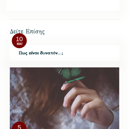
Δείτε Επίσης
10
ΜΆΙ
Πως είναι δυνατόν…;
5