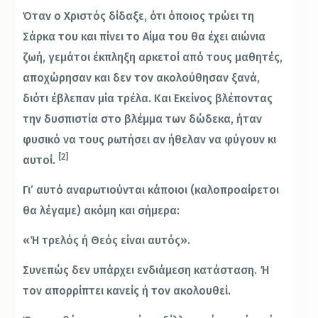
Όταν ο Χριστός δίδαξε, ότι όποιος τρώει τη
Σάρκα του και πίνει το Αίμα του θα έχει αιώνια
ζωή, γεμάτοι έκπληξη αρκετοί από τους μαθητές,
αποχώρησαν και δεν τον ακολούθησαν ξανά,
διότι έβλεπαν μία τρέλα. Και Εκείνος βλέποντας
την δυσπιστία στο βλέμμα των δώδεκα, ήταν
φυσικό να τους ρωτήσει αν ήθελαν να φύγουν κι
[2]
αυτοί.
Γι’ αυτό αναρωτιούνται κάποιοι (καλοπροαίρετοι
θα λέγαμε) ακόμη και σήμερα:
«Ή τρελός ή Θεός είναι αυτός».
Συνεπώς δεν υπάρχει ενδιάμεση κατάσταση. Ή
τον απορρίπτει κανείς ή τον ακολουθεί.