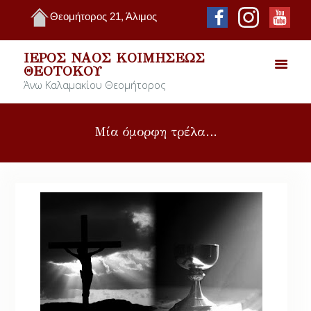
Θεομήτορος 21, Άλιμος
ΙΕΡΌΣ ΝΑΌΣ ΚΟΙΜΉΣΕΩΣ
ΘΕΟΤΌΚΟΥ
Άνω Καλαμακίου Θεομήτορος
Μία όμορφη τρέλα…