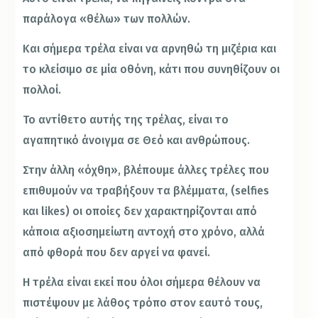
παράλογα «θέλω» των πολλών.
Και σήμερα τρέλα είναι να αρνηθώ τη μιζέρια και
το κλείσιμο σε μία οθόνη, κάτι που συνηθίζουν οι
πολλοί.
Το αντίθετο αυτής της τρέλας, είναι το
αγαπητικό άνοιγμα σε Θεό και ανθρώπους.
Στην άλλη «όχθη», βλέπουμε άλλες τρέλες που
επιθυμούν να τραβήξουν τα βλέμματα, (selfies
και likes) οι οποίες δεν χαρακτηρίζονται από
κάποια αξιοσημείωτη αντοχή στο χρόνο, αλλά
από φθορά που δεν αργεί να φανεί.
Η τρέλα είναι εκεί που όλοι σήμερα θέλουν να
πιστέψουν με λάθος τρόπο στον εαυτό τους,