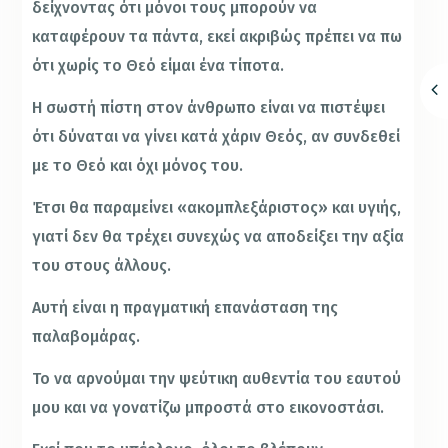
δείχνοντας ότι μόνοι τους μπορούν να
καταφέρουν τα πάντα, εκεί ακριβώς πρέπει να πω
ότι χωρίς το Θεό είμαι ένα τίποτα.
Η σωστή πίστη στον άνθρωπο είναι να πιστέψει
ότι δύναται να γίνει κατά χάριν Θεός, αν συνδεθεί
με το Θεό και όχι μόνος του.
Έτσι θα παραμείνει «ακομπλεξάριστος» και υγιής,
γιατί δεν θα τρέχει συνεχώς να αποδείξει την αξία
του στους άλλους.
Αυτή είναι η πραγματική επανάσταση της
παλαβομάρας.
Το να αρνούμαι την ψεύτικη αυθεντία του εαυτού
μου και να γονατίζω μπροστά στο εικονοστάσι.