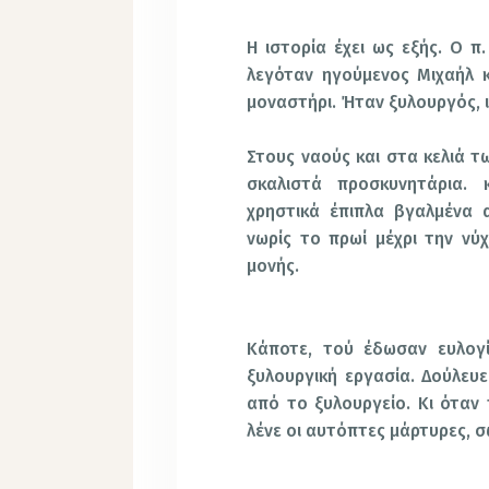
Η ιστορία έχει ως εξής. Ο π
λεγόταν ηγούμενος Μιχαήλ κ
μοναστήρι. Ήταν ξυλουργός, ι
Στους ναούς και στα κελιά 
σκαλιστά προσκυνητάρια. 
χρηστικά έπιπλα βγαλμένα 
νωρίς το πρωί μέχρι την νύ
μονής.
Κάποτε, τού έδωσαν ευλογί
ξυλουργική εργασία. Δούλευε
από το ξυλουργείο. Κι όταν
λένε οι αυτόπτες μάρτυρες, σ