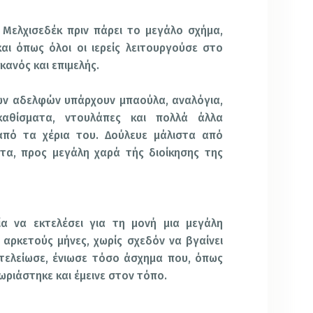
. Μελχισεδέκ πριν πάρει το μεγάλο σχήμα,
αι όπως όλοι οι ιερείς λειτουργούσε στο
κανός και επιμελής.
των αδελφών υπάρχουν μπαούλα, αναλόγια,
καθίσματα, ντουλάπες και πολλά άλλα
από τα χέρια του. Δούλευε μάλιστα από
χτα, προς μεγάλη χαρά τής διοίκησης της
α να εκτελέσει για τη μονή μια μεγάλη
 αρκετούς μήνες, χωρίς σχεδόν να βγαίνει
 τελείωσε, ένιωσε τόσο άσχημα που, όπως
ωριάστηκε και έμεινε στον τόπο.