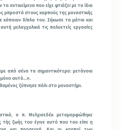
τα αντικείμενα που είχε φτιάξει με τα ίδια
έος μπροστά στους καρπούς της μοναστικής
σε κάποιον δίπλα του. Σήκωσε τα μάτια και
ι αυτή μελαγχολικά τις πολυετείς εργασίες
αμε από σένα τα σημαντικότερα: μετάνοια
ς μόνο αυτό…».
θαμένος ξύπνησε πάλι στο μοναστήρι.
τικό, ο π. Μελχισεδέκ μεταμορφώθηκε
 τής ζωής του έγινε αυτό που του είπε η
οια και προσευχή. Και οι καρποί των