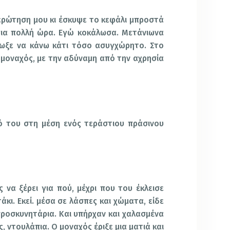
ερώτηση μου κι έσκυψε το κεφάλι μπροστά
για πολλή ώρα. Εγώ κοκάλωσα. Μετάνιωνα
ωξε να κάνω κάτι τόσο ασυγχώρητο. Στο
μοναχός, με την αδύναμη από την αχρησία
τό του στη μέση ενός τεράστιου πράσινου
να ξέρει για πού, μέχρι που του έκλεισε
κι. Εκεί. μέσα σε λάσπες και χώματα, είδε
ροσκυνητάρια. Και υπήρχαν και χαλασμένα
, ντουλάπια. Ο μοναχός έριξε μια ματιά και