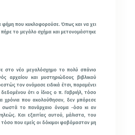
α φήμη που κυκλοφορούσε. Όπως και να χει
 πήρε το μεγάλο σχήμα και μετονομάστηκε
ε στο νέο μεγαλόσχημο το πολύ σπάνιο
ός αρχαίου και μυστηριώδους βιβλικού
οεστώς τον ονόμασε ειδικά έτσι, παραμένει
 δεδομένου ότι ο ίδιος ο π. Γαβριήλ, τόσο
τα χρόνια που ακολούθησαν, δεν μπόρεσε
 σωστά το πανάρχαιο όνομα -όσο κι αν
ηλεώς. Και εξαιτίας αυτού, μάλιστα, του
 τόσο που εμείς οι δόκιμοι φοβόμασταν μη