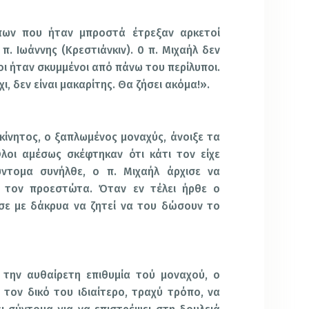
ων που ήταν μπροστά έτρεξαν αρκετοί
π. Ιωάννης (Κρεστιάνκιν). 0 π. Μιχαήλ δεν
οι ήταν σκυμμένοι από πάνω του περίλυποι.
χι, δεν είναι μακαρίτης. Θα ζήσει ακόμα!».
Ακίνητος, ο ξαπλωμένος μοναχύς, άνοιξε τα
λοι αμέσως σκέφτηκαν ότι κάτι τον είχε
ντομα συνήλθε, ο π. Μιχαήλ άρχισε να
 τον προεστώτα. Όταν εν τέλει ήρθε ο
σε με δάκρυα να ζητεί να του δώσουν το
 την αυθαίρετη επιθυμία τού μοναχού, ο
τον δικό του ιδιαίτερο, τραχύ τρόπο, να