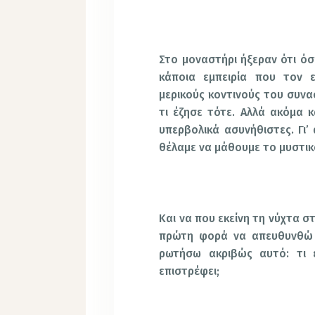
Στο μοναστήρι ήξεραν ότι όσ
κάποια εμπειρία που τον 
μερικούς κοντινούς του συνασ
τι έζησε τότε. Αλλά ακόμα κ
υπερβολικά ασυνήθιστες. Γι’ 
θέλαμε να μάθουμε το μυστικό
Και να που εκείνη τη νύχτα 
πρώτη φορά να απευθυνθώ 
ρωτήσω ακριβώς αυτό: τι ε
επιστρέφει;