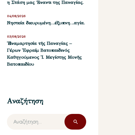
η Στάση μας ΄Εναντι της Παναγίας.
04/08/2026
Νηστεία διευρυμένη…έξυπνη…αγία.
03/08/2026
Ἡ ἀναμαρτησία τῆς Παναγίας –
Γέρων Ἐφραίμ Βατοπαιδινός
Καθηγούμενος Ἱ. Μεγίστης Μονῆς
Βατοπαιδίου
Αναζήτηση
Αναζήτηση
για: