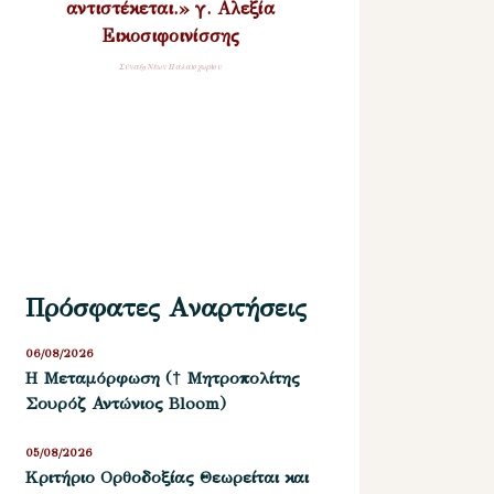
αντιστέκεται.» γ. Αλεξία
Εικοσιφοινίσσης
Σύναξη Νέων Παλαιοχωρίου
Πρόσφατες Αναρτήσεις
06/08/2026
Η Μεταμόρφωση († Μητροπολίτης
Σουρόζ Αντώνιος Bloom)
05/08/2026
Kριτήριο Oρθοδοξίας Θεωρείται και