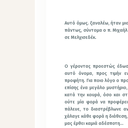
Αυτό όμως. ξαναλέω, ήταν μι
πάντως, σύντομα ο π. Μιχαήλ
σε Μελχισεδέκ.
Ο γέροντας προεστώς έδωσ
αυτό όνομα, προς τιμήν εν
προφήτη. Για ποιο λόγο ο πρ
επίσης ένα μεγάλο μυστήριο,
κατά την κουρά, όσο και σ
ούτε μία φορά να προφέρει
πάλευε, το διαστρέβλωνε αν
χάλαγε κάθε φορά η διάθεση,
μας έρθει καμιά αδέσποτη…