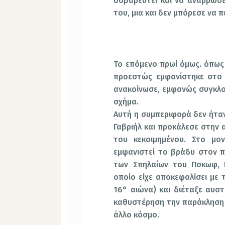
σοβαρευτεί και να αναρρώσε
του, μια και δεν μπόρεσε να π
Το επόμενο πρωί όμως. όπως 
προεστώς εμφανίστηκε στο 
ανακοίνωσε, εμφανώς συγκλον
σχήμα.
Αυτή η συμπεριφορά δεν ήταν
Γαβριήλ και προκάλεσε στην 
του κεκοιμημένου. Στο μο
εμφανιστεί το βράδυ στον 
των Σπηλαίων του Πσκωφ, Ι
οποίο είχε αποκεφαλίσει με 
16° αιώνα) και διέταξε αυσ
καθυστέρηση την παράκληση 
άλλο κόσμο.