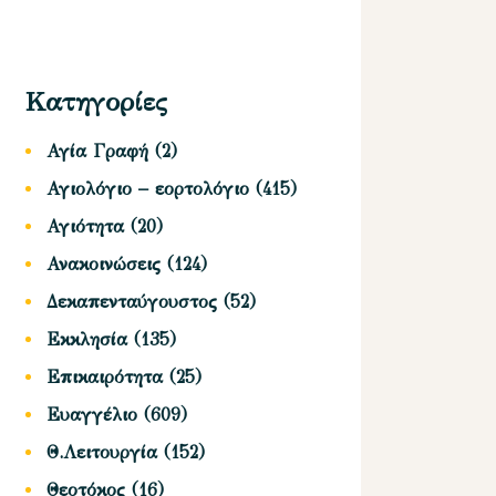
Κατηγορίες
Αγία Γραφή
(2)
Αγιολόγιο – εορτολόγιο
(415)
Αγιότητα
(20)
Ανακοινώσεις
(124)
Δεκαπενταύγουστος
(52)
Εκκλησία
(135)
Επικαιρότητα
(25)
Ευαγγέλιο
(609)
Θ.Λειτουργία
(152)
Θεοτόκος
(16)