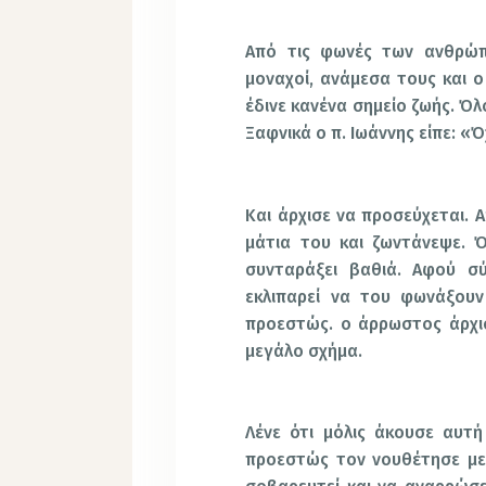
Από τις φωνές των ανθρώπ
μοναχοί, ανάμεσα τους και ο 
έδινε κανένα σημείο ζωής. Όλ
Ξαφνικά ο π. Ιωάννης είπε: «Ό
Και άρχισε να προσεύχεται. 
μάτια του και ζωντάνεψε. Ό
συνταράξει βαθιά. Αφού σύ
εκλιπαρεί να του φωνάξουν
προεστώς. ο άρρωστος άρχι
μεγάλο σχήμα.
Λένε ότι μόλις άκουσε αυτή
προεστώς τον νουθέτησε με 