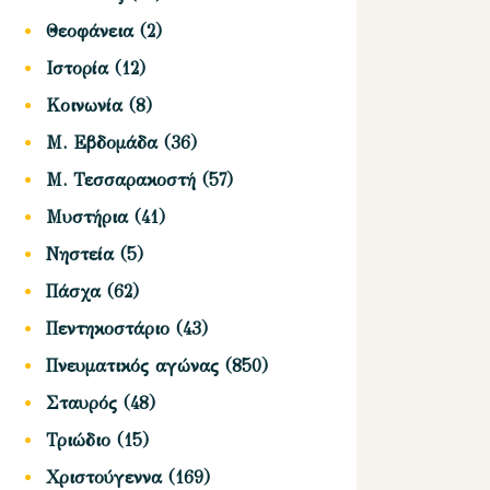
Θεοφάνεια
(2)
Ιστορία
(12)
Κοινωνία
(8)
Μ. Εβδομάδα
(36)
Μ. Τεσσαρακοστή
(57)
Μυστήρια
(41)
Νηστεία
(5)
Πάσχα
(62)
Πεντηκοστάριο
(43)
Πνευματικός αγώνας
(850)
Σταυρός
(48)
Τριώδιο
(15)
Χριστούγεννα
(169)