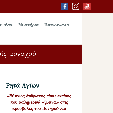
υμέσα
Μυστήρια
Επικοινωνία
νός μοναχού
Ρητά Αγίων
«Ξύπνιος άνθρωπος είναι εκείνος
που καθημερινά «ξυπνά» στις
προσβολές του Πονηρού και