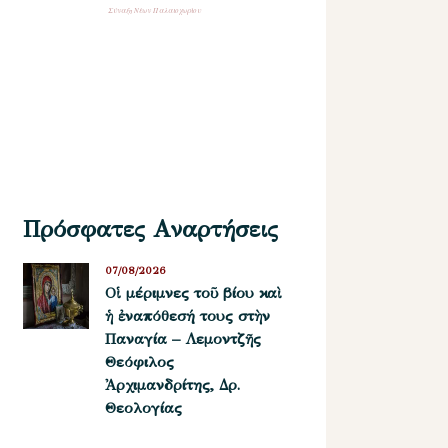
Σύναξη Νέων Παλαιοχωρίου
Πρόσφατες Αναρτήσεις
07/08/2026
Οἱ μέριμνες τοῦ βίου καὶ
ἡ ἐναπόθεσή τους στὴν
Παναγία – Λεμοντζῆς
Θεόφιλος
Ἀρχιμανδρίτης, Δρ.
Θεολογίας