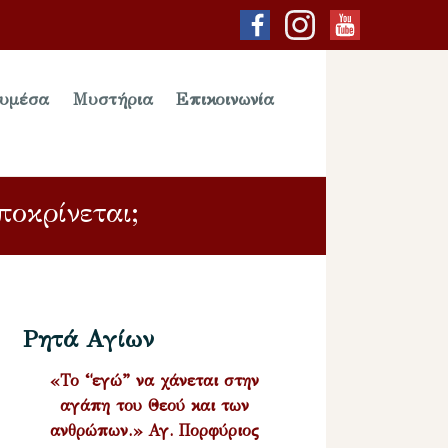
υμέσα
Μυστήρια
Επικοινωνία
οκρίνεται;
Ρητά Αγίων
«Το “εγώ” να χάνεται στην
αγάπη του Θεού και των
ανθρώπων.» Αγ. Πορφύριος