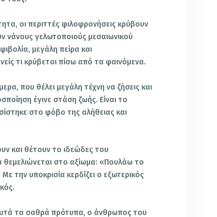
ιότητα, οι περιττές φιλοφρονήσεις κρύβουν
ουν νάνους γελωτοποιούς μεσαιωνικού
φιβολία, μεγάλη πείρα και
ανείς τι κρύβεται πίσω από τα φαινόμενα.
μερα, που θέλει μεγάλη τέχνη να ζήσεις και
οσποίηση έγινε στάση ζωής. Είναι το
ασίστηκε στο φόβο της αλήθειας και
υν και θέτουν το ιδεώδες του
 θεμελιώνεται στο αξίωμα: «Πουλάω το
 Με την υποκρισία κερδίζει ο εξωτερικός
κός.
αυτά τα σαθρά πρότυπα, ο άνθρωπος του