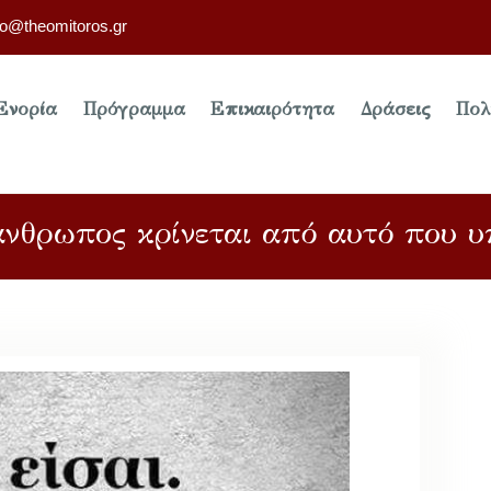
fo@theomitoros.gr
Ενορία
Πρόγραμμα
Επικαιρότητα
Δράσεις
Πολ
νθρωπος κρίνεται από αυτό που υπ