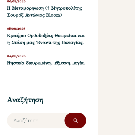
06/08/2026
Η Μεταμόρφωση († Μητροπολίτης
Σουρόζ Αντώνιος Bloom)
05/08/2026
Kριτήριο Oρθοδοξίας Θεωρείται και
η Στάση μας ΄Εναντι της Παναγίας.
04/08/2026
Νηστεία διευρυμένη…έξυπνη…αγία.
Αναζήτηση
Αναζήτηση
για: