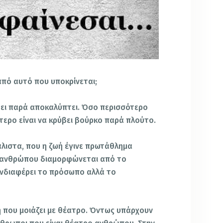
πό αυτό που υποκρίνεται;
τει παρά αποκαλύπτει. Όσο περισσότερο
τερο είναι να κρύβει βούρκο παρά πλούτο.
άλιστα, που η ζωή έγινε πρωτάθλημα
 ανθρώπου διαμορφώνεται από το
 ενδιαφέρει το πρόσωπο αλλά το
ωή που μοιάζει με θέατρο. Όντως υπάρχουν