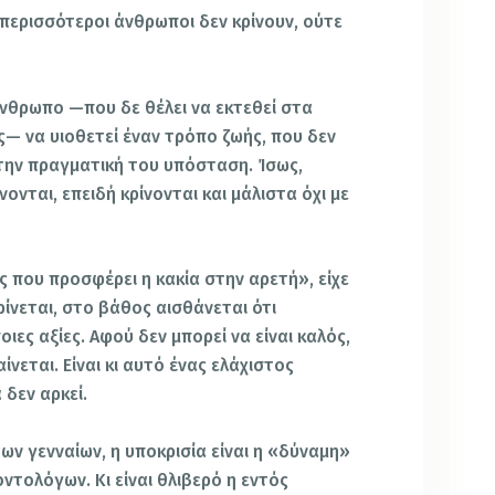
 περισσότεροι άνθρωποι δεν κρίνουν, ούτε
νθρωπο —που δε θέλει να εκτεθεί στα
ς— να υιοθετεί έναν τρόπο ζωής, που δεν
 την πραγματική του υπόσταση. Ίσως,
ονται, επειδή κρίνονται και μάλιστα όχι με
ς που προσφέρει η κακία στην αρετή», είχε
ίνεται, στο βάθος αισθάνεται ότι
ιες αξίες. Αφού δεν μπορεί να είναι καλός,
νεται. Είναι κι αυτό ένας ελάχιστος
 δεν αρκεί.
των γενναίων, η υποκρισία είναι η «δύναμη»
τολόγων. Κι είναι θλιβερό η εντός