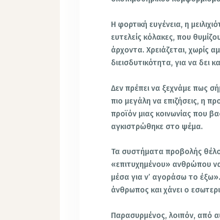
Η φορτική ευγένεια, η μειλιχ
ευτελείς κόλακες, που θυμίζ
άρχοντα. Χρειάζεται, χωρίς αμ
διεισδυτικότητα, για να δει κ
Δεν πρέπει να ξεχνάμε πως σή
πιο μεγάλη να επιζήσεις, η πρ
προϊόν μιας κοινωνίας που β
αγκιστρώθηκε στο ψέμα.
Τα συστήματα προβολής θέλο
«επιτυχημένου» ανθρώπου να
μέσα για ν’ αγοράσω το έξω».
άνθρωπος και χάνει ο εσωτερι
Παρασυρμένος, λοιπόν, από 