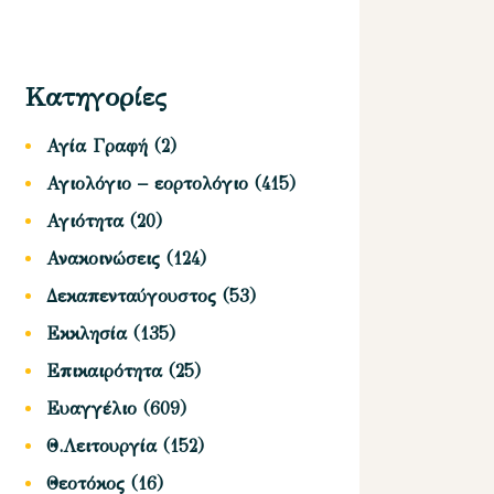
Κατηγορίες
Αγία Γραφή
(2)
Αγιολόγιο – εορτολόγιο
(415)
Αγιότητα
(20)
Ανακοινώσεις
(124)
Δεκαπενταύγουστος
(53)
Εκκλησία
(135)
Επικαιρότητα
(25)
Ευαγγέλιο
(609)
Θ.Λειτουργία
(152)
Θεοτόκος
(16)