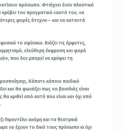
α «κτίσει» πρόσωπο. Φτιάχνει έναν πλαστικό
 κρύβει τον πραγματικό εαυτό του, να
ότερες φορές άτεχνα— και να καταντά
φυσικό το αφύσικο. Βιάζει τις έμφυτες,
ορμητισμό, ελεύθερη έκφραση και φορά
ιά», που δεν μπορεί να κρύψει τη
 προσποίησης. Κάποτε κάποιο παιδικό
ει και θα φωνάξει πως «ο βασιλιάς είναι
 θα κριθεί από αυτό που είναι και όχι από
.
ζι Πιραντέλο ακόμη και τα θεατρικά
ωμα να έχουν το δικό τους πρόσωπο κι όχι