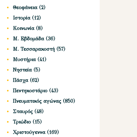
Θεοφάνεια
(2)
Ιστορία
(12)
Κοινωνία
(8)
Μ. Εβδομάδα
(36)
Μ. Τεσσαρακοστή
(57)
Μυστήρια
(41)
Νηστεία
(5)
Πάσχα
(62)
Πεντηκοστάριο
(43)
Πνευματικός αγώνας
(850)
Σταυρός
(48)
Τριώδιο
(15)
Χριστούγεννα
(169)