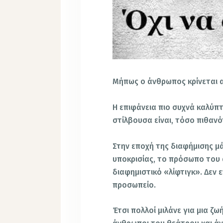
Μήπως ο άνθρωπος κρίνεται α
Η επιφάνεια πιο συχνά καλύπ
στίλβουσα είναι, τόσο πιθανό
Στην εποχή της διαφήμισης μ
υποκρισίας, το πρόσωπο του
διαφημιστικό «λίφτιγκ». Δεν
προσωπείο.
Έτσι πολλοί μιλάνε για μια ζ