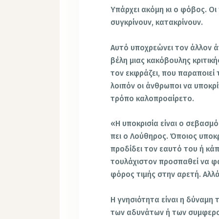
Υπάρχει ακόμη κι ο φόβος. Οι
συγκρίνουν, κατακρίνουν.
Αυτό υποχρεώνει τον άλλον ά
βέλη μιας κακόβουλης κριτική
τον εκφράζει, που παραποιεί
λοιπόν οι άνθρωποι να υποκρίν
τρόπο καλοπροαίρετο.
«Η υποκρισία είναι ο σεβασμό
πει ο Λούθηρος. Όποιος υποκρ
προδίδει τον εαυτό του ή κάπο
τουλάχιστον προσπαθεί να φαί
φόρος τιμής στην αρετή. Αλλά
Η γνησιότητα είναι η δύναμη 
των αδυνάτων ή των συμφερον