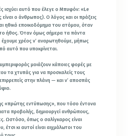
ές ισχύει αυτό που έλεγε ο Μπυφόν: «Le
 είναι ο άνθρωπος). Ο λόγος και οι πράξεις
αι ηθικό εποικοδόμημα του ατόμου, όταν
 το ήθος. Όταν όμως σήμερα τα πάντα
, έχουμε χρέος ν’ αναρωτηθούμε, μήπως
από αυτό που υποκρίνεται.
συμπεριφοράς μοιάζουν κάποιες φορές με
που τα χτυπάς για να προσκαλείς τους
 επιρρεπείς στην πλάνη — και ν’ αποσπάς
ύφιο.
ης «πρώτης εντύπωσης», που τόσο έντονα
ατα προβολής, δημιουργεί ανθρώπους,
ς. Ωστόσο, όπως ο σαλίγκαρος είναι
, έτσι κι αυτοί είναι αιχμάλωτοι του
ύ τους.