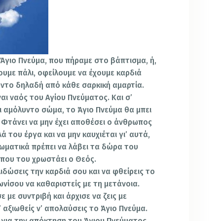
 Άγιο Πνεύμα, που πήραμε στο βάπτισμα, ή,
ουμε πάλι, οφείλουμε να έχουμε καρδιά
ντο δηλαδή από κάθε σαρκική αμαρτία.
ναι ναός του Αγίου Πνεύματος. Και σ’
ι αμόλυντο σώμα, το Άγιο Πνεύμα θα μπει
. Φτάνει να μην έχει αποθέσει ο άνθρωπος
 του έργα και να μην καυχιέται γι’ αυτά,
αιωματικά πρέπει να λάβει τα δώρα του
 που του χρωστάει ο Θεός.
λιδώσεις την καρδιά σου και να φθείρεις το
νίσου να καθαριστείς με τη μετάνοια.
 με συντριβή και άρχισε να ζεις με
 αξιωθείς ν’ απολαύσεις το Άγιο Πνεύμα.
 για την απόκτηση του Άγιου Πνεύματος