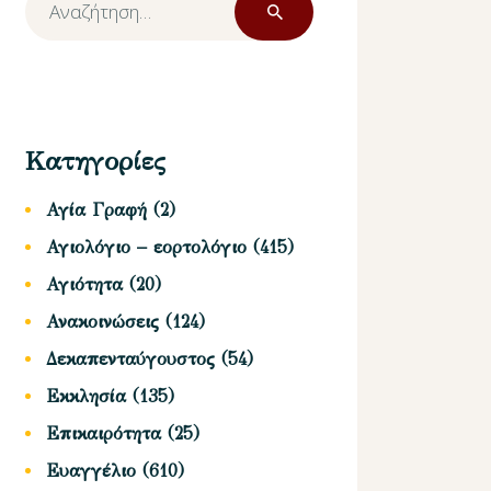
για:
Κατηγορίες
Αγία Γραφή
(2)
Αγιολόγιο – εορτολόγιο
(415)
Αγιότητα
(20)
Ανακοινώσεις
(124)
Δεκαπενταύγουστος
(54)
Εκκλησία
(135)
Επικαιρότητα
(25)
Ευαγγέλιο
(610)