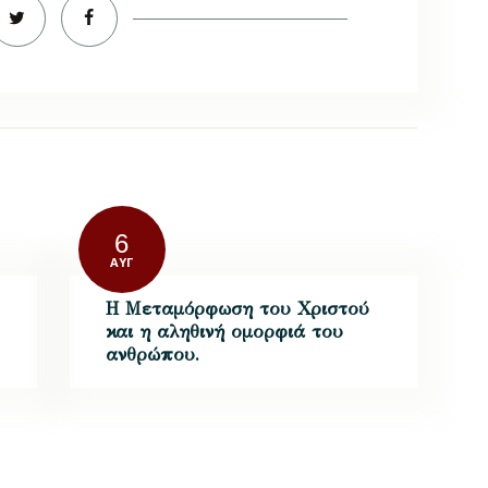
6
ΑΥΓ
Η Μεταμόρφωση του Χριστού
και η αληθινή ομορφιά του
ανθρώπου.