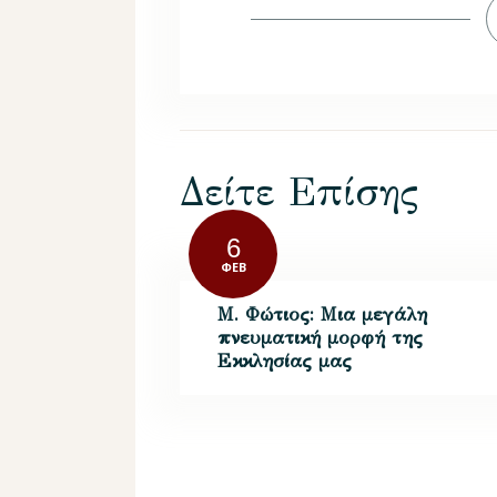
Δείτε Επίσης
6
ΦΕΒ
Μ. Φώτιος: Μια μεγάλη
πνευματική μορφή της
Εκκλησίας μας