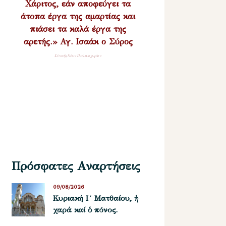
Χάριτος, εάν αποφεύγει τα
άτοπα έργα της αμαρτίας και
πιάσει τα καλά έργα της
αρετής.» Αγ. Ισαάκ ο Σύρος
Σύναξη Νέων Παλαιοχωρίου
Πρόσφατες Αναρτήσεις
09/08/2026
Κυριακή Ι´ Ματθαίου, ἡ
χαρά καί ὁ πόνος.