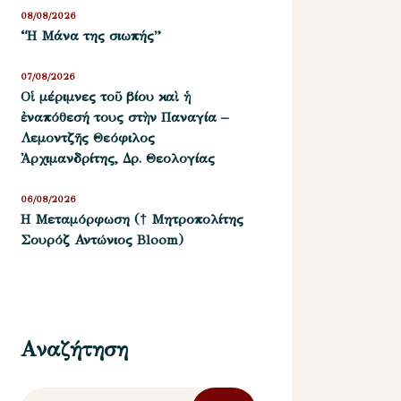
08/08/2026
“Η Μάνα της σιωπής”
07/08/2026
Οἱ μέριμνες τοῦ βίου καὶ ἡ
ἐναπόθεσή τους στὴν Παναγία –
Λεμοντζῆς Θεόφιλος
Ἀρχιμανδρίτης, Δρ. Θεολογίας
06/08/2026
Η Μεταμόρφωση († Μητροπολίτης
Σουρόζ Αντώνιος Bloom)
Αναζήτηση
Αναζήτηση