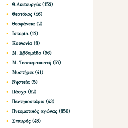
Θ.Λειτουργία
(152)
Θεοτόκος
(16)
Θεοφάνεια
(2)
Ιστορία
(12)
Κοινωνία
(8)
Μ. Εβδομάδα
(36)
Μ. Τεσσαρακοστή
(57)
Μυστήρια
(41)
Νηστεία
(5)
Πάσχα
(62)
Πεντηκοστάριο
(43)
Πνευματικός αγώνας
(850)
Σταυρός
(48)