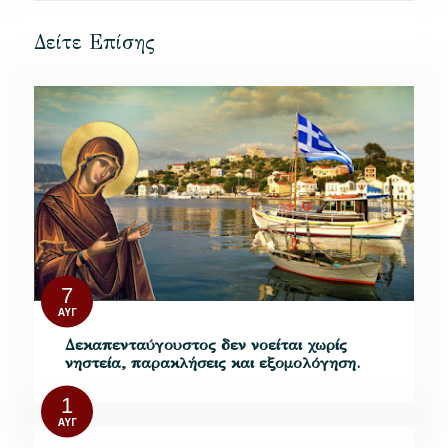
Δείτε Επίσης
7
ΑΥΓ
Δεκαπενταύγουστος δεν νοείται χωρίς
νηστεία, παρακλήσεις και εξομολόγηση.
1
ΑΥΓ