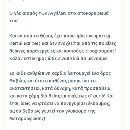
Ο γλυκασμός των Αγγέλων στο αποκορύφωμά
του!
Και να που το θέρος έχει πάρει ήδη πνευματική
φωτιά και φως και δεν ενοχλείται από τις ποικίλες
θερινές παρενέργειες και λοιπούς εκτροχιασμούς!
Καλόν εστιν ημάς ώδε είναι! Εδώ θα μείνουμε!
Σε κάθε ανθρώπινη καρδιά λειτουργεί ένα όρος
Θαβώρ, και έτσι ο καθένας μπορεί να το
«κατακτήσει», κατά δύναμη, κατά προσπάθεια,
και κατά χάρη διά θείας επισκέψεως σ’ αυτό! Και
έτσι, ίσως να φτάσει να πανηγυρίσει έκθαμβος,
αφού βεβαίως γευτεί τον γλυκασμό της
Μεταμόρφωσης!