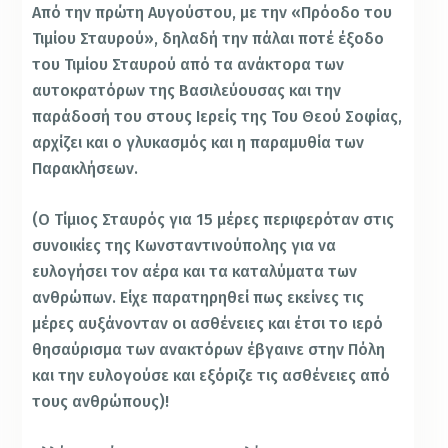
Από την πρώτη Αυγούστου, με την «Πρόοδο του
Τιμίου Σταυρού», δηλαδή την πάλαι ποτέ έξοδο
του Τιμίου Σταυρού από τα ανάκτορα των
αυτοκρατόρων της Βασιλεύουσας και την
παράδοσή του στους Ιερείς της Του Θεού Σοφίας,
αρχίζει και ο γλυκασμός και η παραμυθία των
Παρακλήσεων.
(Ο Τίμιος Σταυρός για 15 μέρες περιφερόταν στις
συνοικίες της Κωνσταντινούπολης για να
ευλογήσει τον αέρα και τα καταλύματα των
ανθρώπων. Είχε παρατηρηθεί πως εκείνες τις
μέρες αυξάνονταν οι ασθένειες και έτσι το ιερό
θησαύρισμα των ανακτόρων έβγαινε στην Πόλη
και την ευλογούσε και εξόριζε τις ασθένειες από
τους ανθρώπους)!