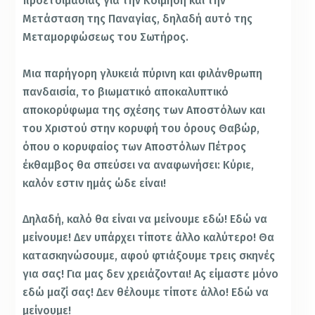
προετοιμασίας για την Κοίμηση και την
Μετάσταση της Παναγίας, δηλαδή αυτό της
Μεταμορφώσεως του Σωτήρος.
Μια παρήγορη γλυκειά πύρινη και φιλάνθρωπη
πανδαισία, το βιωματικό αποκαλυπτικό
αποκορύφωμα της σχέσης των Αποστόλων και
του Χριστού στην κορυφή του όρους Θαβώρ,
όπου ο κορυφαίος των Αποστόλων Πέτρος
έκθαμβος θα σπεύσει να αναφωνήσει: Κύριε,
καλόν εστιν ημάς ώδε είναι!
Δηλαδή, καλό θα είναι να μείνουμε εδώ! Εδώ να
μείνουμε! Δεν υπάρχει τίποτε άλλο καλύτερο! Θα
κατασκηνώσουμε, αφού φτιάξουμε τρεις σκηνές
για σας! Για μας δεν χρειάζονται! Ας είμαστε μόνο
εδώ μαζί σας! Δεν θέλουμε τίποτε άλλο! Εδώ να
μείνουμε!