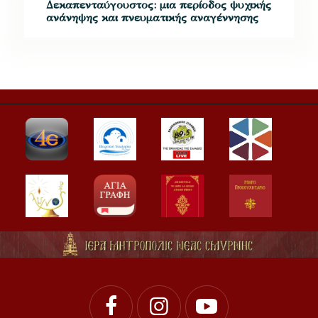
Δεκαπενταύγουστος: μια περίοδος ψυχικής
ανάνηψης και πνευματικής αναγέννησης