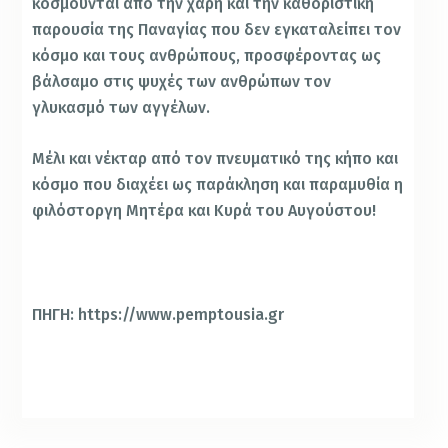
κοσμούνται από την χάρη και την καθοριστική
παρουσία της Παναγίας που δεν εγκαταλείπει τον
κόσμο και τους ανθρώπους, προσφέροντας ως
βάλσαμο στις ψυχές των ανθρώπων τον
γλυκασμό των αγγέλων.
Μέλι και νέκταρ από τον πνευματικό της κήπο και
κόσμο που διαχέει ως παράκληση και παραμυθία η
φιλόστοργη Μητέρα και Κυρά του Αυγούστου!
ΠΗΓΗ: https://www.pemptousia.gr