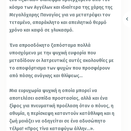
κόσμο των Αγγέλων και ιδιαίτερα της χάρης της
Μεγαλόχαρης Παναγίας για να μετατρέψει τον
τεταμένο, απαράκλητο και απειλητικό θερμό
χρόνο και καιρό σε γλυκασμό.
Ένα απροσδόκητο ξαπόσταμα πολλά
υποσχόμενο με την ψυχική ευφορία που
μεταδίδουν οι λατρευτικές αυτές ακολουθίες με
το αποφόρτισμα των ψυχών που προσφέρουν
από πάσης ανάγκης και θλίψεως…
Μια ευρυχωρία ψυχική η οποία μπορεί να
αποτελέσει ασπίδα προστασίας, αλλά και ένα
ξίφος για πνευματική προέλαση όταν ο πόνος, η
αθυμία, η περίσκεψη καταντούν κατάθλιψη και η
ζωή μοιάζει να οδηγείται σε ένα αδυσώπητο
τέλμα! «Προς τίνα καταφύγω άλλην…».