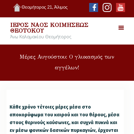
Θεομήτορος 21, Άλιμος
ΙΕΡΌΣ ΝΑΌΣ ΚΟΙΜΉΣΕΩΣ
ΘΕΟΤΌΚΟΥ
Άνω Καλαμακίου Θεομήτορος
Μέρες Αυγούστου: Ο γλυκασμός των
αγγέλων!
Κάθε χρόνο τέτοιες μέρες μέσα στο
αποκορύφωμα του καιρού και του θέρους, μέσα
στους θερινούς καύσωνες, και συχνά πυκνά και
εν μέσω φονικών δασικών πυρκαγιών, έρχονται