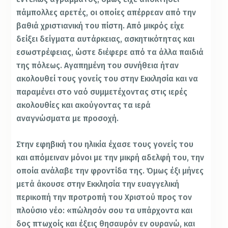
πάμπολλες αρετές, οι οποίες απέρρεαν από την
βαθιά χριστιανική του πίστη. Από μικρός είχε
δείξει δείγματα αυτάρκειας, ασκητικότητας και
εσωστρέφειας, ώστε διέφερε από τα άλλα παιδιά
της πόλεως. Αγαπημένη του συνήθεια ήταν
ακολουθεί τους γονείς του στην Εκκλησία και να
παραμένει στο ναό συμμετέχοντας στις ιερές
ακολουθίες και ακούγοντας τα ιερά
αναγνώσματα με προσοχή.
Στην εφηβική του ηλικία έχασε τους γονείς του
και απόμειναν μόνοι με την μικρή αδελφή του, την
οποία ανάλαβε την φροντίδα της. Όμως έξι μήνες
μετά άκουσε στην Εκκλησία την ευαγγελική
περικοπή την προτροπή του Χριστού προς τον
πλούσιο νέο: «πώλησόν σου τα υπάρχοντα και
δος πτωχοίς και έξεις θησαυρόν εν ουρανώ, και