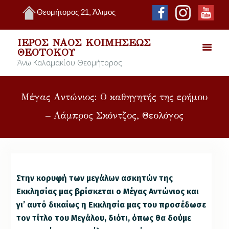
Θεομήτορος 21, Άλιμος
ΙΕΡΌΣ ΝΑΌΣ ΚΟΙΜΉΣΕΩΣ
ΘΕΟΤΌΚΟΥ
Άνω Καλαμακίου Θεομήτορος
Μέγας Αντώνιος: Ο καθηγητής της ερήμου
– Λάμπρος Σκόντζος, Θεολόγος
Στην κορυφή των μεγάλων ασκητών της
Εκκλησίας μας βρίσκεται ο Μέγας Αντώνιος και
γι’ αυτό δικαίως η Εκκλησία μας του προσέδωσε
τον τίτλο του Μεγάλου, διότι, όπως θα δούμε