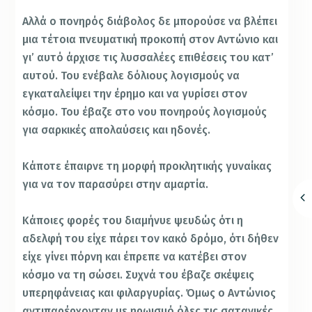
Αλλά ο πονηρός διάβολος δε μπορούσε να βλέπει
μια τέτοια πνευματική προκοπή στον Αντώνιο και
γι’ αυτό άρχισε τις λυσσαλέες επιθέσεις του κατ’
αυτού. Του ενέβαλε δόλιους λογισμούς να
εγκαταλείψει την έρημο και να γυρίσει στον
κόσμο. Του έβαζε στο νου πονηρούς λογισμούς
για σαρκικές απολαύσεις και ηδονές.
Κάποτε έπαιρνε τη μορφή προκλητικής γυναίκας
για να τον παρασύρει στην αμαρτία.
Κάποιες φορές του διαμήνυε ψευδώς ότι η
αδελφή του είχε πάρει τον κακό δρόμο, ότι δήθεν
είχε γίνει πόρνη και έπρεπε να κατέβει στον
κόσμο να τη σώσει. Συχνά του έβαζε σκέψεις
υπερηφάνειας και φιλαργυρίας. Όμως ο Αντώνιος
αντιπαρέρχονταν με ηρωισμό όλες τις σατανικές