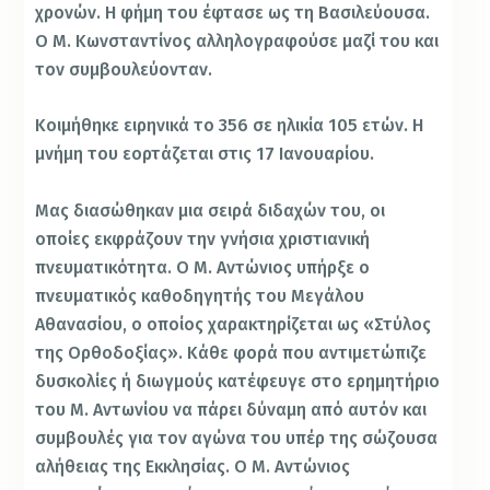
χρονών. Η φήμη του έφτασε ως τη Βασιλεύουσα.
Ο Μ. Κωνσταντίνος αλληλογραφούσε μαζί του και
τον συμβουλεύονταν.
Κοιμήθηκε ειρηνικά το 356 σε ηλικία 105 ετών. Η
μνήμη του εορτάζεται στις 17 Ιανουαρίου.
Μας διασώθηκαν μια σειρά διδαχών του, οι
οποίες εκφράζουν την γνήσια χριστιανική
πνευματικότητα. Ο Μ. Αντώνιος υπήρξε ο
πνευματικός καθοδηγητής του Μεγάλου
Αθανασίου, ο οποίος χαρακτηρίζεται ως «Στύλος
της Ορθοδοξίας». Κάθε φορά που αντιμετώπιζε
δυσκολίες ή διωγμούς κατέφευγε στο ερημητήριο
του Μ. Αντωνίου να πάρει δύναμη από αυτόν και
συμβουλές για τον αγώνα του υπέρ της σώζουσα
αλήθειας της Εκκλησίας. Ο Μ. Αντώνιος