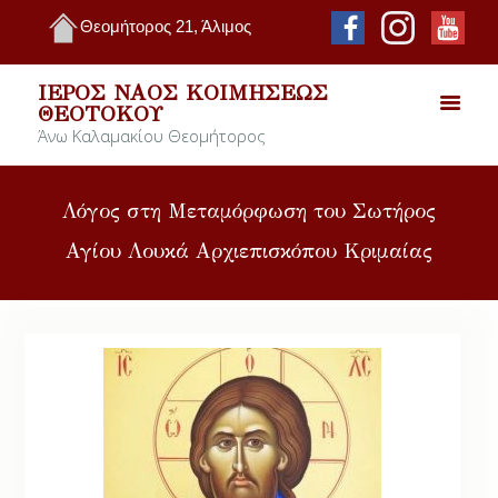
Θεομήτορος 21, Άλιμος
ΙΕΡΌΣ ΝΑΌΣ ΚΟΙΜΉΣΕΩΣ
ΘΕΟΤΌΚΟΥ
Άνω Καλαμακίου Θεομήτορος
Λόγος στη Μεταμόρφωση του Σωτήρος
Αγίου Λουκά Αρχιεπισκόπου Κριμαίας