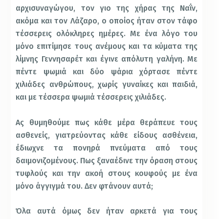
αρχισυναγώγου, τον γιο της χήρας της Ναΐν,
ακόμα και τον Λάζαρο, ο οποίος ήταν στον τάφο
τέσσερεις ολόκληρες ημέρες. Με ένα λόγο του
μόνο επιτίμησε τους ανέμους και τα κύματα της
λίμνης Γεννησαρέτ και έγινε απόλυτη γαλήνη. Με
πέντε ψωμιά και δύο ψάρια χόρτασε πέντε
χιλιάδες ανθρώπους, χωρίς γυναίκες και παιδιά,
και με τέσσερα ψωμιά τέσσερεις χιλιάδες.
Ας θυμηθούμε πως κάθε μέρα θεράπευε τους
ασθενείς, γιατρεύοντας κάθε είδους ασθένεια,
έδιωχνε τα πονηρά πνεύματα από τους
δαιμονιζομένους. Πως ξαναέδινε την όραση στους
τυφλούς και την ακοή στους κουφούς με ένα
μόνο άγγιγμά του. Δεν φτάνουν αυτά;
Όλα αυτά όμως δεν ήταν αρκετά για τους