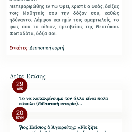
Μετεμορφώθης εν τω Όρει, Χριστέ ο Θεός, δείξας
τοις Μαθηταίς σου την δόξαν σου, καθώς
ηδύναντο. Λάμψον και ημίν τοις αμαρτωλοίς, το
φως σου το αΐδιον, πρεσβείαις της Θεοτόκου.
Φωτοδότα, δόξα σοι.
Ετικέτες:
Δεσποτική εορτή
Δείτε Επίσης
29
ΔΕΚ
Το να κατακρίνουμε τον άλλο είναι πολύ
εύκολο (διδακτική ιστορία)…
20
ΙΟΎΝ
Ἅγιος Παΐσιος ὁ Ἁγιορείτης: «Νὰ ζῆτε