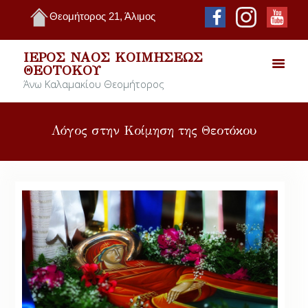
Θεομήτορος 21, Άλιμος
ΙΕΡΌΣ ΝΑΌΣ ΚΟΙΜΉΣΕΩΣ
ΘΕΟΤΌΚΟΥ
Άνω Καλαμακίου Θεομήτορος
Λόγος στην Κοίμηση της Θεοτόκου