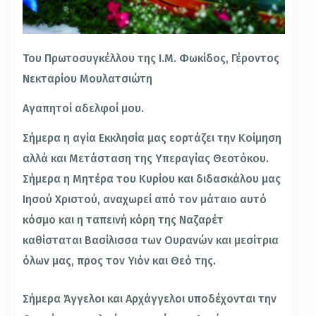
Του Πρωτοσυγκέλλου της Ι.Μ. Φωκίδος, Γέροντος
Νεκταρίου Μουλατσιώτη
Αγαπητοί αδελφοί μου.
Σήμερα η αγία Εκκλησία μας εορτάζει την Κοίμηση
αλλά και Μετάσταση της Υπεραγίας Θεοτόκου.
Σήμερα η Μητέρα του Κυρίου και διδασκάλου μας
Ιησού Χριστού, αναχωρεί από τον μάταιο αυτό
κόσμο και η ταπεινή κόρη της Ναζαρέτ
καθίσταται Βασίλισσα των Ουρανών και μεσίτρια
όλων μας, προς τον Υιόν και Θεό της.
Σήμερα Άγγελοι και Αρχάγγελοι υποδέχονται την