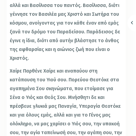
αλλά και Βασίλισσα του παντός. Βασίλισσα, διότι
γέννησε τον Βασιλέα μας Χριστό και Σωτήρα του
κόσμου, ανοίγοντας για τον κάθε έναν από εμάς
ξανά τον δρόμο του Παραδείσου. Παράδεισος δε
έγινε η ίδια, διότι από αυτήν βλάστησε το άνθος
της αφθαρσίας και η αιώνιος ζωή που είναι ο
Χριστός.
Χαίρε Παρθένε Χαίρε και αναπαύου στη
κατάπαυση του Υιού σου. Πορεύου Θεοτόκε στα
αγαπημένα Σου σκηνώματα, που ετοίμασε για
Σένα ο Υιός και Θεός Σου. Μνήσθητι δε και
πρέσβευε γλυκιά μας Παναγία, Υπεραγία Θεοτόκε
και για όλους εμάς, αλλά και για το Γένος μας
ολόκληρο, να μας χαρίσει ο Υιός σου, την υπακοή
σου, την αγία ταπείνωσή σου, την αγάπη σου, την