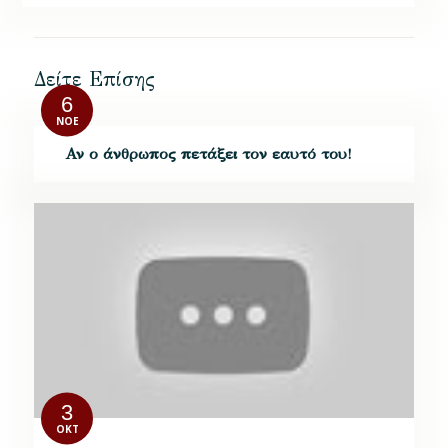
Δείτε Επίσης
6
ΝΟΈ
Αν ο άνθρωπος πετάξει τον εαυτό του!
3
ΟΚΤ