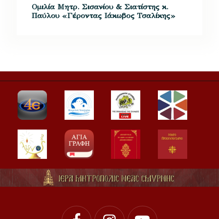
Ομιλία Μητρ. Σισανίου & Σιατίστης κ.
Παύλου «Γέροντας Ιάκωβος Τσαλίκης»