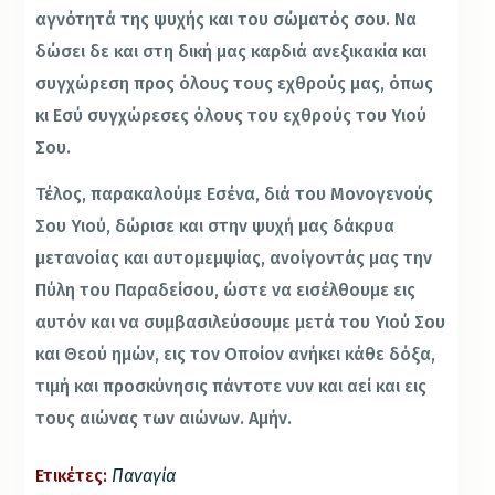
αγνότητά της ψυχής και του σώματός σου. Να
δώσει δε και στη δική μας καρδιά ανεξικακία και
συγχώρεση προς όλους τους εχθρούς μας, όπως
κι Εσύ συγχώρεσες όλους του εχθρούς του Υιού
Σου.
Τέλος, παρακαλούμε Εσένα, διά του Μονογενούς
Σου Υιού, δώρισε και στην ψυχή μας δάκρυα
μετανοίας και αυτομεμψίας, ανοίγοντάς μας την
Πύλη του Παραδείσου, ώστε να εισέλθουμε εις
αυτόν και να συμβασιλεύσουμε μετά του Υιού Σου
και Θεού ημών, εις τον Οποίον ανήκει κάθε δόξα,
τιμή και προσκύνησις πάντοτε νυν και αεί και εις
τους αιώνας των αιώνων. Αμήν.
Ετικέτες:
Παναγία