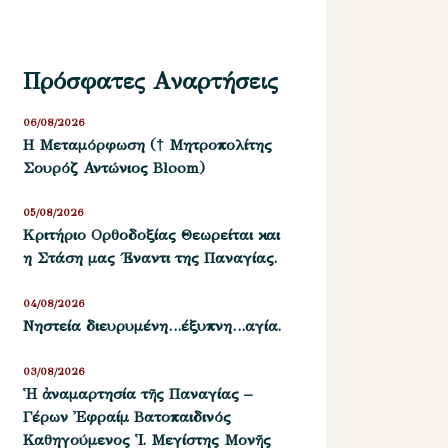
Πρόσφατες Αναρτήσεις
06/08/2026
Η Μεταμόρφωση († Μητροπολίτης
Σουρόζ Αντώνιος Bloom)
05/08/2026
Kριτήριο Oρθοδοξίας Θεωρείται και
η Στάση μας ΄Εναντι της Παναγίας.
04/08/2026
Νηστεία διευρυμένη…έξυπνη…αγία.
03/08/2026
Ἡ ἀναμαρτησία τῆς Παναγίας –
Γέρων Ἐφραίμ Βατοπαιδινός
Καθηγούμενος Ἱ. Μεγίστης Μονῆς