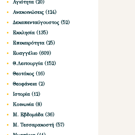
Αγιότητα
(20)
Ανακοινώσεις
(124)
Δεκαπενταύγουστος
(52)
Εκκλησία
(135)
Επικαιρότητα
(25)
Ευαγγέλιο
(609)
Θ.Λειτουργία
(152)
Θεοτόκος
(16)
Θεοφάνεια
(2)
Ιστορία
(12)
Κοινωνία
(8)
Μ. Εβδομάδα
(36)
Μ. Τεσσαρακοστή
(57)