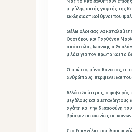
Μας το αποκαλύπτουν επίσης 
μεγάλης αυτής γιορτής της Κ
εκκλησιαστικοί ύμνοι που ψάλ
Θέλω όλοι σας να καταλάβετε
Θεοτόκου και Παρθένου Μαρία
απόστολος Ιωάννης ο Θεολόγ
μιλάει για τον πρώτο και το 
Ο πρώτος μόνο θάνατος, ο οπ
ανθρώπους, περιμένει και τους
Αλλά ο δεύτερος, ο φοβερός κ
μεγάλους και αμετανόητους α
αγάπη και την δικαιοσύνη του
βρίσκονται αιωνίως σε κοινων
Στο Ευαγγέλιο του ίδιου μεγ