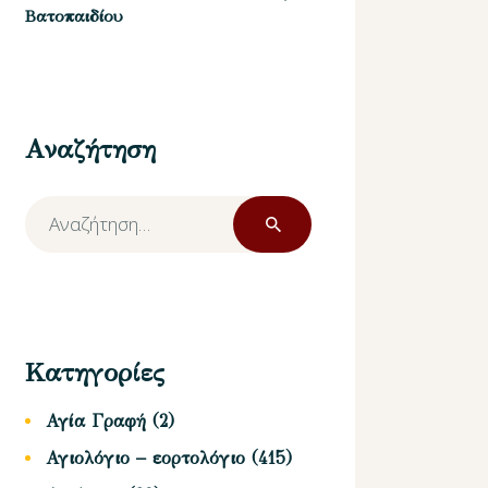
Βατοπαιδίου
Αναζήτηση
Αναζήτηση
για:
Κατηγορίες
Αγία Γραφή
(2)
Αγιολόγιο – εορτολόγιο
(415)