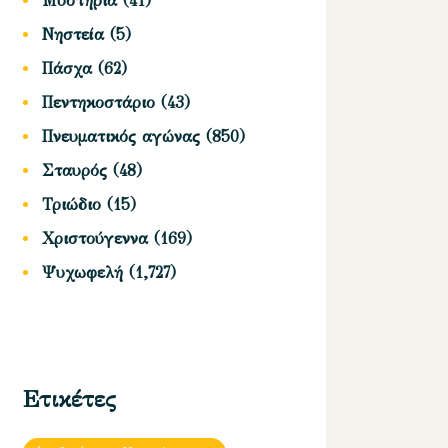
Μυστήρια
(41)
Νηστεία
(5)
Πάσχα
(62)
Πεντηκοστάριο
(43)
Πνευματικός αγώνας
(850)
Σταυρός
(48)
Τριώδιο
(15)
Χριστούγεννα
(169)
Ψυχωφελή
(1,727)
Ετικέτες