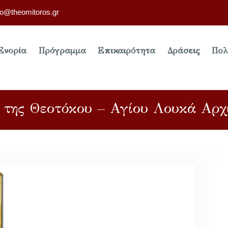
fo@theomitoros.gr
Ενορία
Πρόγραμμα
Επικαιρότητα
Δράσεις
Πολ
 της Θεοτόκου – Αγίου Λουκά Αρχ