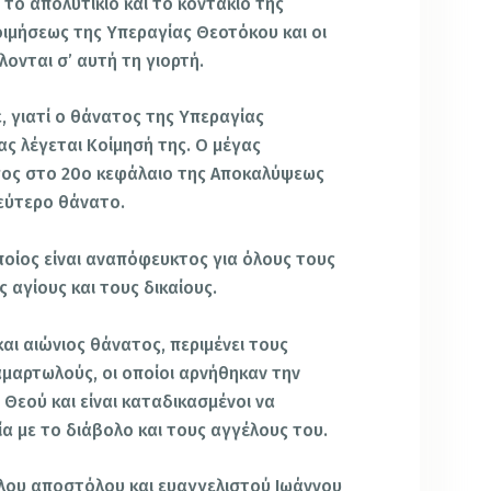
το απολυτίκιο και το κοντάκιο της
οιμήσεως της Υπεραγίας Θεοτόκου και οι
λονται σ’ αυτή τη γιορτή.
, γιατί ο θάνατος της Υπεραγίας
ς λέγεται Κοίμησή της. Ο μέγας
ος στο 20ο κεφάλαιο της Αποκαλύψεως
δεύτερο θάνατο.
οίος είναι αναπόφευκτος για όλους τους
 αγίους και τους δικαίους.
αι αιώνιος θάνατος, περιμένει τους
μαρτωλούς, οι οποίοι αρνήθηκαν την
 Θεού και είναι καταδικασμένοι να
ία με το διάβολο και τους αγγέλους του.
άλου αποστόλου και ευαγγελιστού Ιωάννου